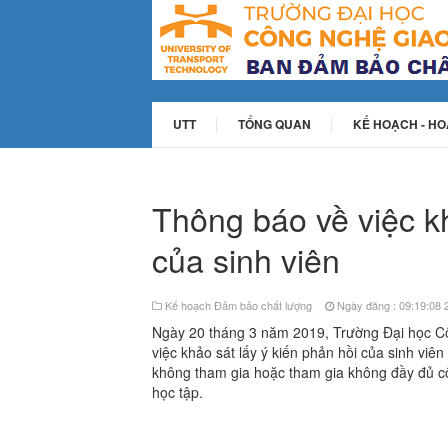
UTT
TỔNG QUAN
KẾ HOẠCH - H
Thông báo về việc kh
của sinh viên
Kế hoạch Đảm bảo chất lượng
Ngày đăng : 09:19:08 
Ngày 20 tháng 3 năm 2019, Trường Đại học
việc khảo sát lấy ý kiến phản hồi của sinh viê
không tham gia hoặc tham gia không đầy đủ cô
học tập.