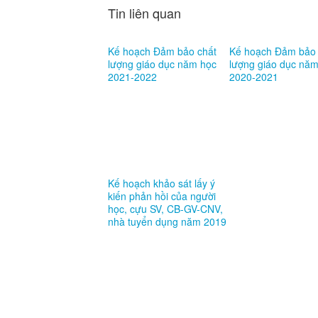
Tin liên quan
Kế hoạch Đảm bảo chất
Kế hoạch Đảm bảo 
lượng giáo dục năm học
lượng giáo dục nă
2021-2022
2020-2021
Kế hoạch khảo sát lấy ý
kiến phản hồi của người
học, cựu SV, CB-GV-CNV,
nhà tuyển dụng năm 2019