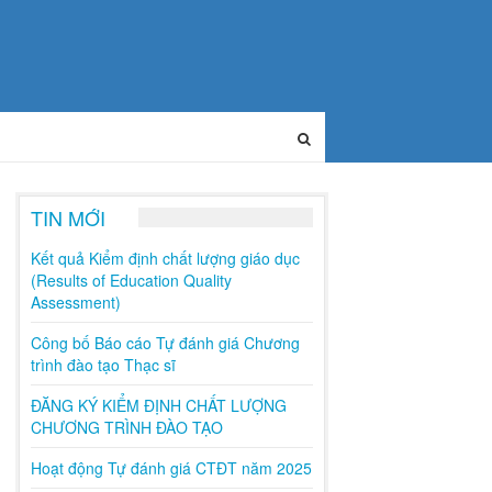
TIN MỚI
Kết quả Kiểm định chất lượng giáo dục
(Results of Education Quality
Assessment)
Công bố Báo cáo Tự đánh giá Chương
trình đào tạo Thạc sĩ
ĐĂNG KÝ KIỂM ĐỊNH CHẤT LƯỢNG
CHƯƠNG TRÌNH ĐÀO TẠO
Hoạt động Tự đánh giá CTĐT năm 2025