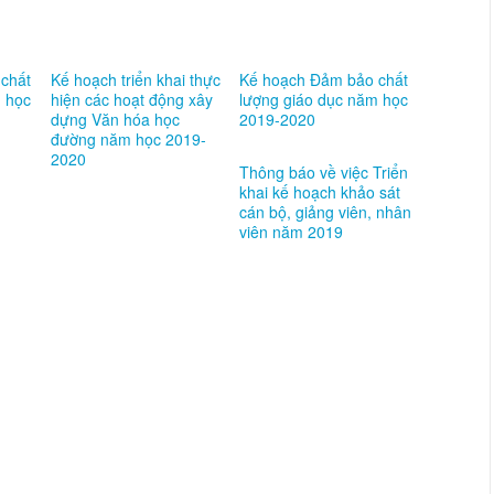
chất
Kế hoạch triển khai thực
Kế hoạch Đảm bảo chất
m học
hiện các hoạt động xây
lượng giáo dục năm học
dựng Văn hóa học
2019-2020
đường năm học 2019-
2020
Thông báo về việc Triển
khai kế hoạch khảo sát
cán bộ, giảng viên, nhân
viên năm 2019