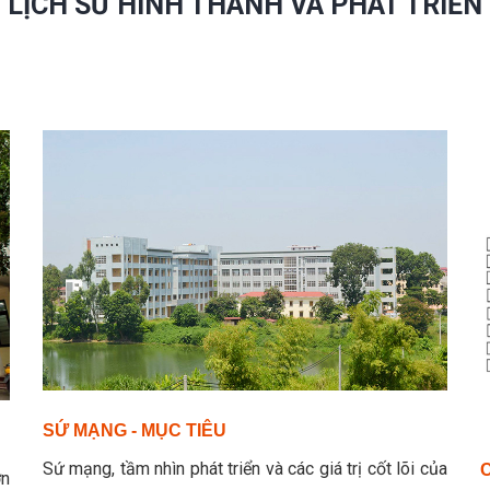
LỊCH SỬ HÌNH THÀNH VÀ PHÁT TRIỂN
SỨ MẠNG - MỤC TIÊU
Sứ mạng, tầm nhìn phát triển và các giá trị cốt lõi của
ơn