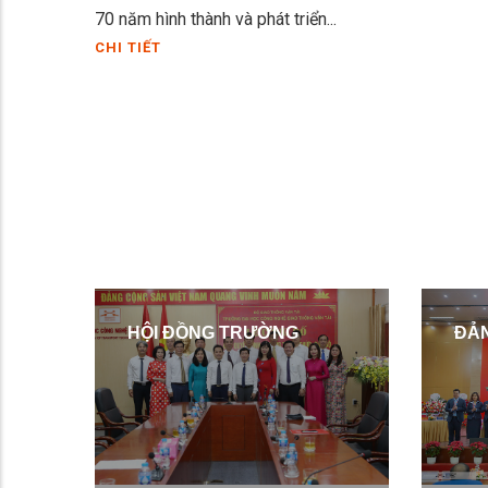
70 năm hình thành và phát triển...
CHI TIẾT
HỘI ĐỒNG TRƯỜNG
ĐẢ