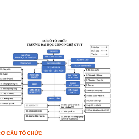
CƠ CẤU TỔ CHỨC