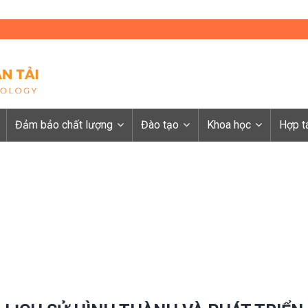
Đảm bảo chất lượng
Đào tạo
Khoa học
Hợp t