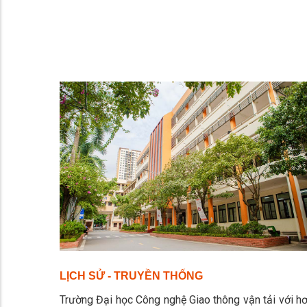
LỊCH SỬ - TRUYỀN THỐNG
Trường Đại học Công nghệ Giao thông vận tải với h