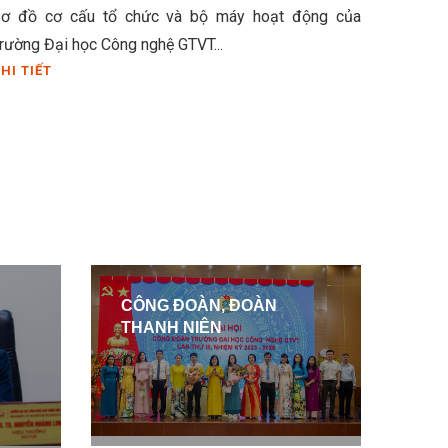
ơ đồ cơ cấu tổ chức và bộ máy hoạt động của
rường Đại học Công nghệ GTVT...
HI TIẾT
CÔNG ĐOÀN, ĐOÀN
THANH NIÊN