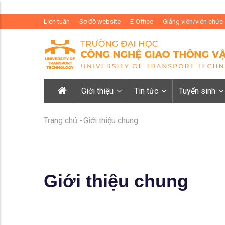
Lịch tuần
Sơ đồ website
E-Office
Giảng viên/viên chức
Giới thiệu
Tin tức
Tuyển sinh
Trang chủ
-
Giới thiệu chung
Giới thiệu chung