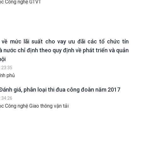
ọc Công nghệ GTVT
 về mức lãi suất cho vay ưu đãi các tổ chức tín
 nước chỉ định theo quy định về phát triển và quản
hội
:23:35
ính phủ
ánh giá, phân loại thi đua công đoàn năm 2017
:34:26
c Công nghệ Giao thông vận tải