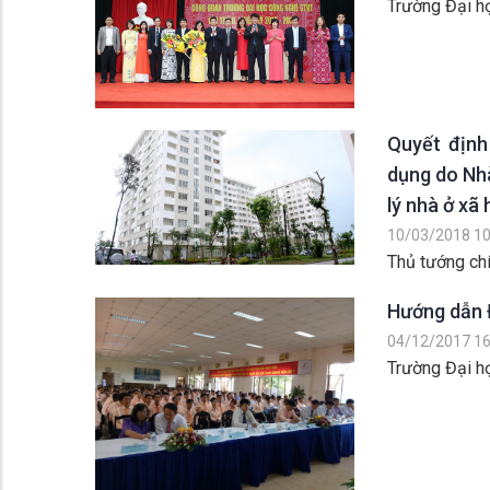
Trường Đại h
Quyết định
dụng do Nhà
lý nhà ở xã 
10/03/2018 10
Thủ tướng ch
Hướng dẫn Đ
04/12/2017 16
Trường Đại họ