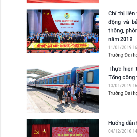
Chỉ thị liê
động và bả
thông, phò
năm 2019
11/01/2019 16
Trường Đại h
Thực hiện 
Tổng công 
10/01/2019 16
Trường Đại h
Hướng dẫn Đ
04/12/2018 14