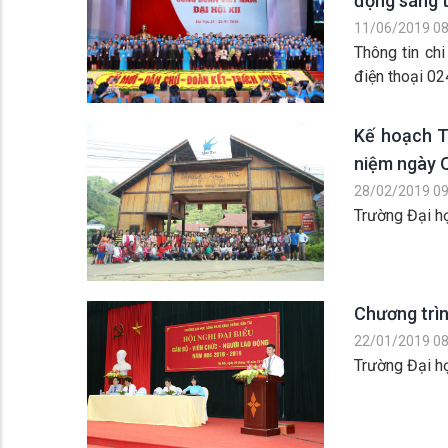
động sáng 
11/06/2019 08
Thông tin ch
điện thoại 0
Kế hoạch T
niệm ngày 
28/02/2019 09
Trường Đại h
Chương trì
22/01/2019 08
Trường Đại h