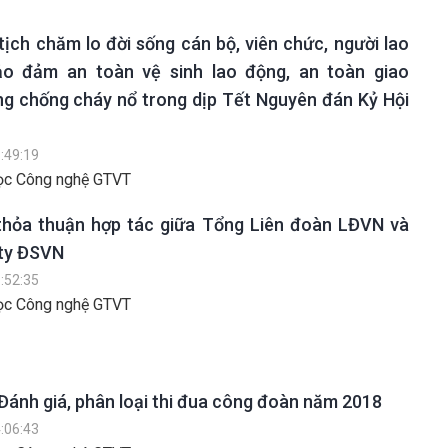
n tịch chăm lo đời sống cán bộ, viên chức, người lao
o đảm an toàn vệ sinh lao động, an toàn giao
ng chống cháy nổ trong dịp Tết Nguyên đán Kỷ Hội
:49:19
ọc Công nghệ GTVT
thỏa thuận hợp tác giữa Tổng Liên đoàn LĐVN và
ty ĐSVN
:52:35
ọc Công nghệ GTVT
ánh giá, phân loại thi đua công đoàn năm 2018
:06:43