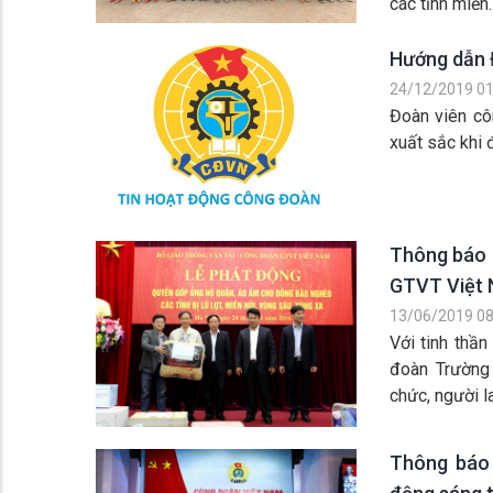
các tỉnh miền..
Hướng dẫn Đ
24/12/2019 01
Đoàn viên c
xuất sắc khi 
Thông báo 
GTVT Việt
13/06/2019 08
Với tinh thầ
đoàn Trường
chức, người la
Thông báo 