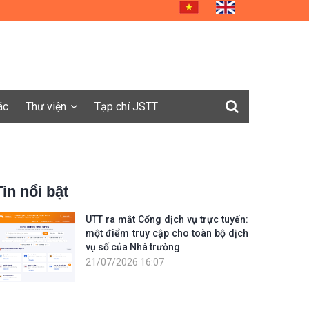
ác
Thư viện
Tạp chí JSTT
Tin nổi bật
UTT ra mắt Cổng dịch vụ trực tuyến:
một điểm truy cập cho toàn bộ dịch
vụ số của Nhà trường
21/07/2026 16:07