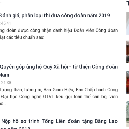
.
ánh giá, phân loại thi đua công đoàn năm 2019
:45:41
ông đoàn được công nhận danh hiệu Đoàn viên Công đoàn
đạt các tiêu chuẩn sau:
Quyên góp ủng hộ Quỹ Xã hội - từ thiện Công đoàn
 Nam
:21:38
n tương thân, tương ái, Ban Giám Hiệu, Ban Chấp hành Công
 Đại học Công nghệ GTVT kêu gọi toàn thể cán bộ, viên
o...
Nộp hồ sơ trình Tổng Liên đoàn tặng Bằng Lao