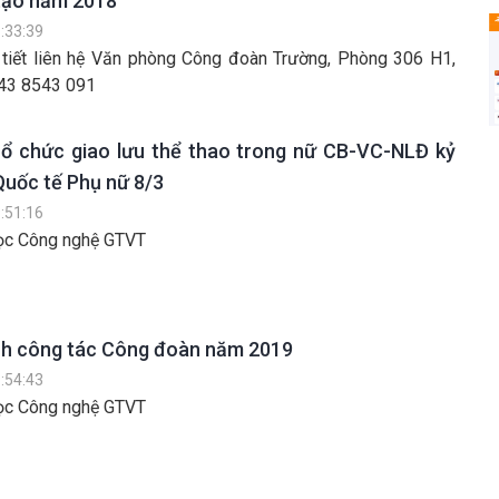
tạo năm 2018
:33:39
i tiết liên hệ Văn phòng Công đoàn Trường, Phòng 306 H1,
243 8543 091
ổ chức giao lưu thể thao trong nữ CB-VC-NLĐ kỷ
Quốc tế Phụ nữ 8/3
:51:16
ọc Công nghệ GTVT
nh công tác Công đoàn năm 2019
:54:43
ọc Công nghệ GTVT