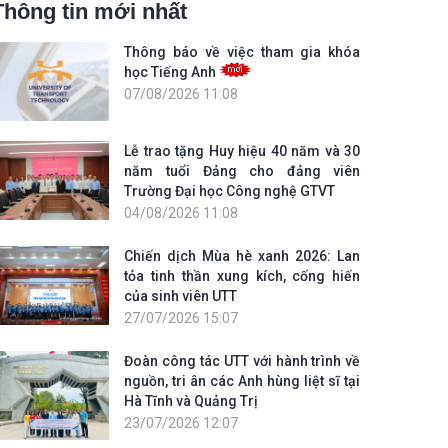
Thông tin mới nhất
Thông báo về việc tham gia khóa
học Tiếng Anh
07/08/2026 11:08
Lễ trao tặng Huy hiệu 40 năm và 30
năm tuổi Đảng cho đảng viên
Trường Đại học Công nghệ GTVT
04/08/2026 11:08
Chiến dịch Mùa hè xanh 2026: Lan
tỏa tinh thần xung kích, cống hiến
của sinh viên UTT
27/07/2026 15:07
Đoàn công tác UTT với hành trình về
nguồn, tri ân các Anh hùng liệt sĩ tại
Hà Tĩnh và Quảng Trị
23/07/2026 12:07