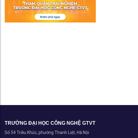
TRƯỜNG ĐẠI HỌC CÔNG NGHỆ GTVT
Số 54 Triều Khúc, phường Thanh Liệt, Hà Nội