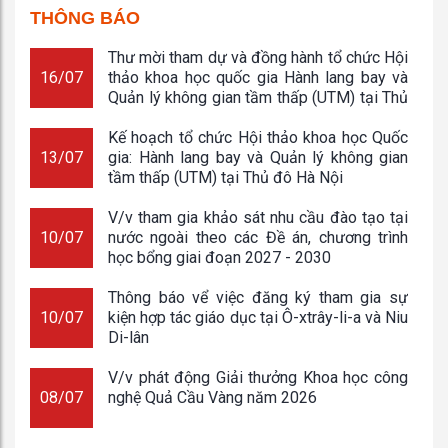
THÔNG BÁO
Thư mời tham dự và đồng hành tổ chức Hội
16/07
thảo khoa học quốc gia Hành lang bay và
Quản lý không gian tầm thấp (UTM) tại Thủ
đô Hà Nội
Kế hoạch tổ chức Hội thảo khoa học Quốc
13/07
gia: Hành lang bay và Quản lý không gian
tầm thấp (UTM) tại Thủ đô Hà Nội
V/v tham gia khảo sát nhu cầu đào tạo tại
10/07
nước ngoài theo các Đề án, chương trình
học bổng giai đoạn 2027 - 2030
Thông báo vể việc đăng ký tham gia sự
10/07
kiện hợp tác giáo dục tại Ô-xtrây-li-a và Niu
Di-lân
V/v phát động Giải thưởng Khoa học công
08/07
nghệ Quả Cầu Vàng năm 2026