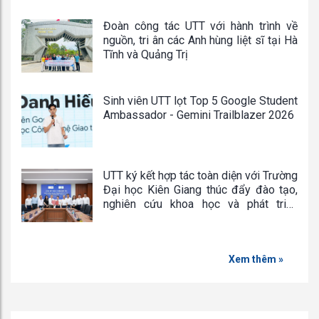
Đoàn công tác UTT với hành trình về
nguồn, tri ân các Anh hùng liệt sĩ tại Hà
Tĩnh và Quảng Trị
Sinh viên UTT lọt Top 5 Google Student
Ambassador - Gemini Trailblazer 2026
UTT ký kết hợp tác toàn diện với Trường
Đại học Kiên Giang thúc đẩy đào tạo,
nghiên cứu khoa học và phát triển
nguồn nhân lực chất lượng cao
Xem thêm »