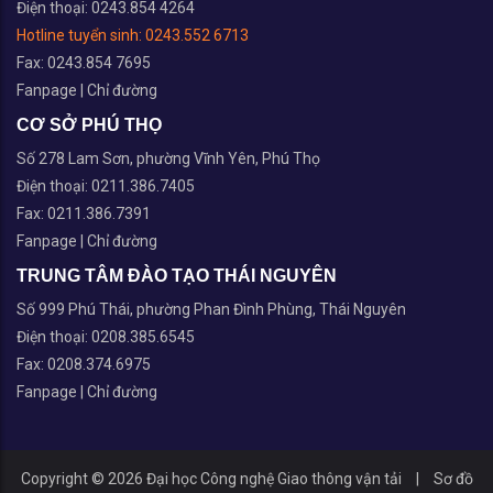
Điện thoại: 0243.854 4264
Hotline tuyển sinh:
0243.552 6713
Fax: 0243.854 7695
Fanpage
|
Chỉ đường
CƠ SỞ PHÚ THỌ
Số 278 Lam Sơn, phường Vĩnh Yên, Phú Thọ
Điện thoại: 0211.386.7405
Fax: 0211.386.7391
Fanpage
|
Chỉ đường
TRUNG TÂM ĐÀO TẠO THÁI NGUYÊN
Số 999 Phú Thái, phường Phan Đình Phùng, Thái Nguyên
Điện thoại: 0208.385.6545
Fax: 0208.374.6975
Fanpage
|
Chỉ đường
Copyright © 2026 Đại học Công nghệ Giao thông vận tải
|
Sơ đồ