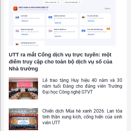
UTT ra mắt Cổng dịch vụ trực tuyến: một
điểm truy cập cho toàn bộ dịch vụ số của
Nhà trường
Lễ trao tặng Huy hiệu 40 năm và 30
năm tuổi Đảng cho đảng viên Trường
Đại học Công nghệ GTVT
Chiến dịch Mùa hè xanh 2026: Lan tỏa
tinh thần xung kích, cống hiến của sinh
viên UTT