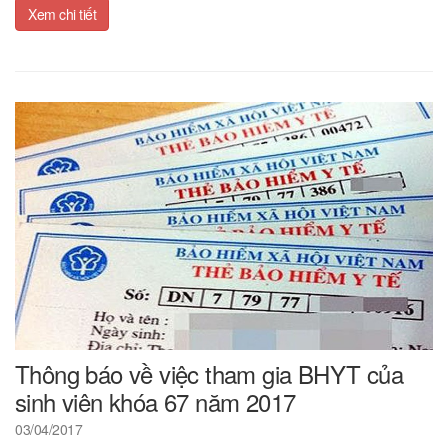
Xem chi tiết
Thông báo về việc tham gia BHYT của
sinh viên khóa 67 năm 2017
03/04/2017