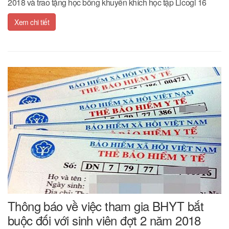
2018 và trao tặng học bổng khuyến khích học tập Licogi 16
Xem chi tiết
Thông báo về việc tham gia BHYT bắt
buộc đối với sinh viên đợt 2 năm 2018