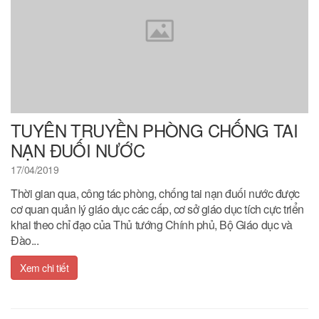
TUYÊN TRUYỀN PHÒNG CHỐNG TAI
NẠN ĐUỐI NƯỚC
17/04/2019
Thời gian qua, công tác phòng, chống tai nạn đuối nước được
cơ quan quản lý giáo dục các cấp, cơ sở giáo dục tích cực triển
khai theo chỉ đạo của Thủ tướng Chính phủ, Bộ Giáo dục và
Đào...
Xem chi tiết