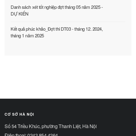
Danh sách xét tốt nghiệp đợt tháng 05 năm 2025 -
DỰ KIẾN
Kết quả phúc khảo_Đợt thi DT03 - tháng 12. 2024,
tháng 1 năm 2025
CƠ SỞ HÀ NỘI
Số 54 Triều Khúc, phường Thanh Liệt, Hà Nội
Điện thoại: 0243.854 4264