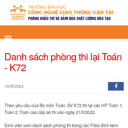
Toggle
navigation
Danh sách phòng thi lại Toán
- K72
16/05/2022
Theo yêu cầu của Bộ môn Toán, SV K72 thi lại các HP Toán 1,
Toán 2, Toán cao cấp sẽ thi vào ngày 21/5/2022.
Sinh viên xem danh sách phòng thi trong các Files đính kèm