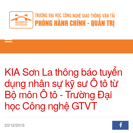
Toggle
navigation
KIA Sơn La thông báo tuyển
dụng nhân sự kỹ sư Ô tô từ
Bộ môn Ô tô - Trường Đại
học Công nghệ GTVT
20/12/2016