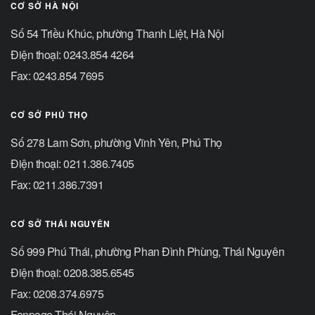
CƠ SỞ HÀ NỘI
Số 54 Triều Khúc, phường Thanh Liệt, Hà Nội
Điện thoại: 0243.854 4264
Fax: 0243.854 7695
CƠ SỞ PHÚ THỌ
Số 278 Lam Sơn, phường Vĩnh Yên, Phú Thọ
Điện thoại: 0211.386.7405
Fax: 0211.386.7391
CƠ SỞ THÁI NGUYÊN
Số 999 Phú Thái, phường Phan Đình Phùng, Thái Nguyên
Điện thoại: 0208.385.6545
Fax: 0208.374.6975
Fanpage Thái Nguyên