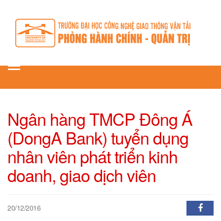
Toggle
navigation
Ngân hàng TMCP Đông Á
(DongA Bank) tuyển dụng
nhân viên phát triển kinh
doanh, giao dịch viên
20/12/2016