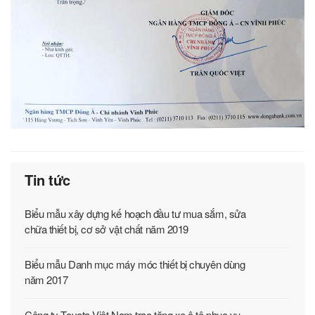
Tin tức
Biểu mẫu xây dựng kế hoạch đầu tư mua sắm, sửa
chữa thiết bị, cơ sở vật chất năm 2019
Biểu mẫu Danh mục máy móc thiết bị chuyên dùng
năm 2017
Công ty Toyota Việt Nam trao tặng xe ô tô phục vụ