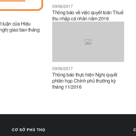
09/06/2017
Thông báo về việc quyết toán Thuế
thu nhập cá nhân năm 2016
 luận của Hiệu
 nghị giao ban tháng
09/06/2017
Thông báo thực hiện Nghị quyết
phiên họp Chính phủ thường kỳ
tháng 11/2016
CƠ SỞ PHÚ THỌ
C