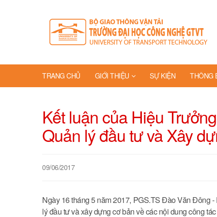
TRANG CHỦ
GIỚI THIỆU
SỰ KIỆN
THÔNG 
Kết luận của Hiệu Trưởng 
Quản lý đầu tư và Xây dự
09/06/2017
Ngày 16 tháng 5 năm 2017, PGS.TS Đào Văn Đông - H
lý đầu tư và xây dựng cơ bản về các nội dung công t