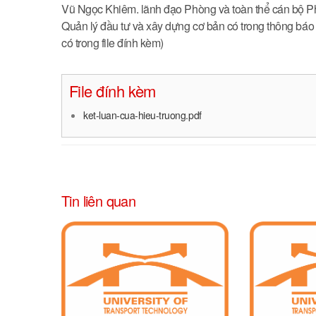
Vũ Ngọc Khiêm. lãnh đạo Phòng và toàn thể cán bộ Phò
Quản lý đầu tư và xây dựng cơ bản có trong thông b
có trong file đính kèm)
File đính kèm
ket-luan-cua-hieu-truong.pdf
Tin liên quan