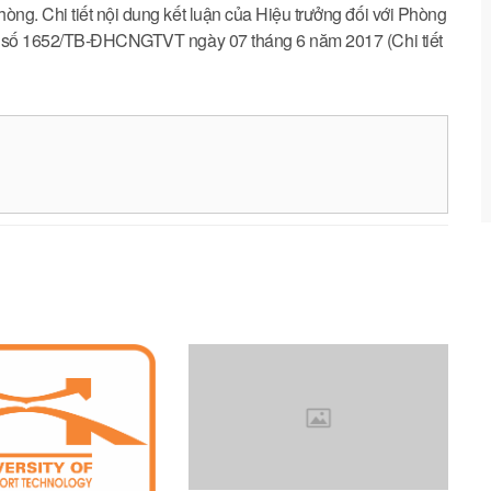
ng. Chi tiết nội dung kết luận của Hiệu trưởng đối với Phòng
áo số 1652/TB-ĐHCNGTVT ngày 07 tháng 6 năm 2017 (Chi tiết