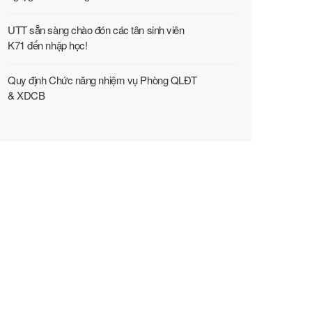
UTT sẵn sàng chào đón các tân sinh viên
K71 đến nhập học!
Quy định Chức năng nhiệm vụ Phòng QLĐT
& XDCB