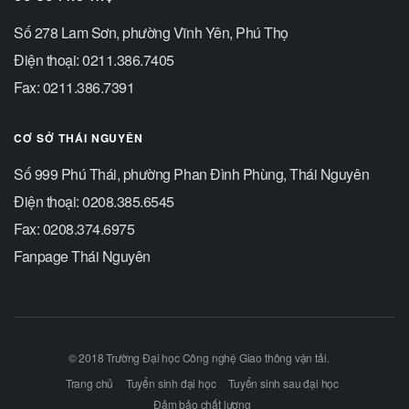
Số 278 Lam Sơn, phường Vĩnh Yên, Phú Thọ
Điện thoại: 0211.386.7405
Fax: 0211.386.7391
CƠ SỞ THÁI NGUYÊN
Số 999 Phú Thái, phường Phan Đình Phùng, Thái Nguyên
Điện thoại: 0208.385.6545
Fax: 0208.374.6975
Fanpage Thái Nguyên
© 2018 Trường Đại học Công nghệ Giao thông vận tải.
Trang chủ
Tuyển sinh đại học
Tuyển sinh sau đại học
Đảm bảo chất lượng