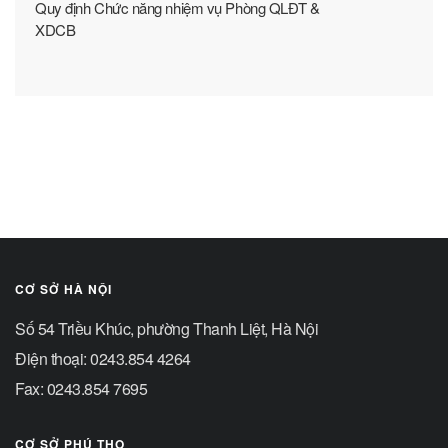
Quy định Chức năng nhiệm vụ Phòng QLĐT &
XDCB
CƠ SỞ HÀ NỘI
Số 54 Triều Khúc, phường Thanh Liệt, Hà Nội
Điện thoại: 0243.854 4264
Fax: 0243.854 7695
CƠ SỞ PHÚ THỌ