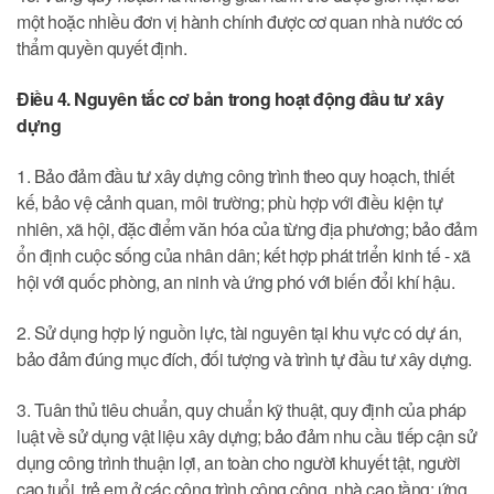
một hoặc nhiều đơn vị hành chính được cơ quan nhà nước có
thẩm quyền quyết định.
Điều 4. Nguyên tắc cơ bản trong hoạt động đầu tư xây
dựng
1. Bảo đảm đầu tư xây dựng công trình theo quy hoạch, thiết
kế, bảo vệ cảnh quan, môi trường; phù hợp với điều kiện tự
nhiên, xã hội, đặc điểm văn hóa của từng địa phương; bảo đảm
ổn định cuộc sống của nhân dân; kết hợp phát triển kinh tế - xã
hội với quốc phòng, an ninh và ứng phó với biến đổi khí hậu.
2. Sử dụng hợp lý nguồn lực, tài nguyên tại khu vực có dự án,
bảo đảm đúng mục đích, đối tượng và trình tự đầu tư xây dựng.
3. Tuân thủ tiêu chuẩn, quy chuẩn kỹ thuật, quy định của pháp
luật về sử dụng vật liệu xây dựng; bảo đảm nhu cầu tiếp cận sử
dụng công trình thuận lợi, an toàn cho người khuyết tật, người
cao tuổi, trẻ em ở các công trình công cộng, nhà cao tầng; ứng