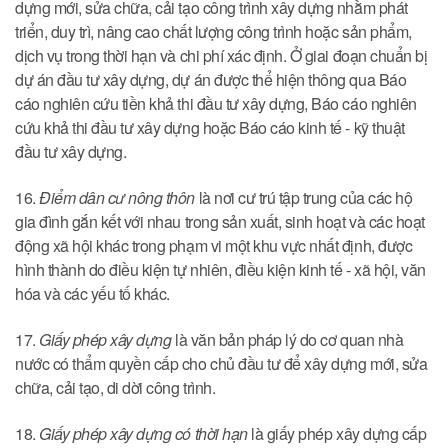
dựng mới, sửa chữa, cải tạo công trình xây dựng nhằm phát
triển, duy trì, nâng cao chất lượng công trình hoặc sản phẩm,
dịch vụ trong thời hạn và chi phí xác định. Ở giai đoạn chuẩn bị
dự án đầu tư xây dựng, dự án được thể hiện thông qua Báo
cáo nghiên cứu tiền khả thi đầu tư xây dựng, Báo cáo nghiên
cứu khả thi đầu tư xây dựng hoặc Báo cáo kinh tế - kỹ thuật
đầu tư xây dựng.
16.
Điểm dân cư nông thôn
là nơi cư trú tập trung của các hộ
gia đình gắn kết với nhau trong sản xuất, sinh hoạt và các hoạt
động xã hội khác trong phạm vi một khu vực nhất định, được
hình thành do điều kiện tự nhiên, điều kiện kinh tế - xã hội, văn
hóa và các yếu tố khác.
17.
Giấy phép xây dựng
là văn bản pháp lý do cơ quan nhà
nước có thẩm quyền cấp cho chủ đầu tư để xây dựng mới, sửa
chữa, cải tạo, di dời công trình.
18.
Giấy phép xây dựng có thời hạn
là giấy phép xây dựng cấp