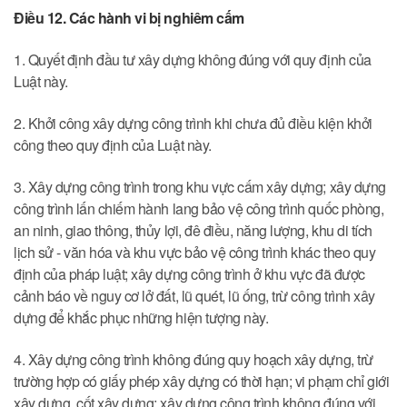
Điều 12. Các hành vi bị nghiêm cấm
1. Quyết định đầu tư xây dựng không đúng với quy định của
Luật này.
2. Khởi công xây dựng công trình khi chưa đủ điều kiện khởi
công theo quy định của Luật này.
3. Xây dựng công trình trong khu vực cấm xây dựng; xây dựng
công trình lấn chiếm hành lang bảo vệ công trình quốc phòng,
an ninh, giao thông, thủy lợi, đê điều, năng lượng, khu di tích
lịch sử - văn hóa và khu vực bảo vệ công trình khác theo quy
định của pháp luật; xây dựng công trình ở khu vực đã được
cảnh báo về nguy cơ lở đất, lũ quét, lũ ống, trừ công trình xây
dựng để khắc phục những hiện tượng này.
4. Xây dựng công trình không đúng quy hoạch xây dựng, trừ
trường hợp có giấy phép xây dựng có thời hạn; vi phạm chỉ giới
xây dựng, cốt xây dựng; xây dựng công trình không đúng với