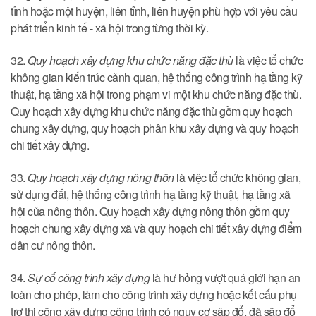
tỉnh hoặc một huyện, liên tỉnh, liên huyện phù hợp với yêu cầu
phát triển kinh tế - xã hội trong từng thời kỳ.
32.
Quy hoạch xây dựng khu chức năng đặc thù
là việc tổ chức
không gian kiến trúc cảnh quan, hệ thống công trình hạ tầng kỹ
thuật, hạ tầng xã hội trong phạm vi một khu chức năng đặc thù.
Quy hoạch xây dựng khu chức năng đặc thù gồm quy hoạch
chung xây dựng, quy hoạch phân khu xây dựng và quy hoạch
chi tiết xây dựng.
33.
Quy hoạch xây dựng nông thôn
là việc tổ chức không gian,
sử dụng đất, hệ thống công trình hạ tầng kỹ thuật, hạ tầng xã
hội của nông thôn. Quy hoạch xây dựng nông thôn gồm quy
hoạch chung xây dựng xã và quy hoạch chi tiết xây dựng điểm
dân cư nông thôn.
34.
Sự cố công trình xây dựng
là hư hỏng vượt quá giới hạn an
toàn cho phép, làm cho công trình xây dựng hoặc kết cấu phụ
trợ thi công xây dựng công trình có nguy cơ sập đổ, đã sập đổ