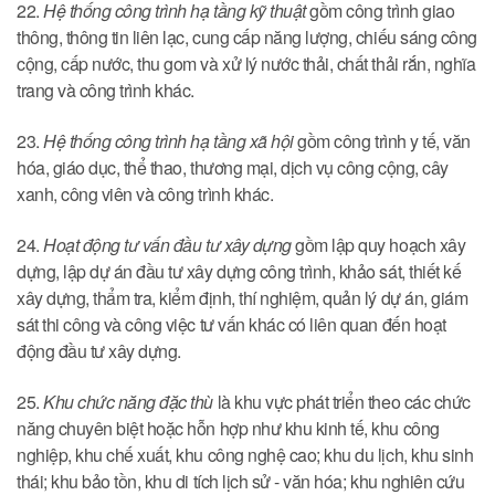
22.
Hệ thống công trình hạ tầng kỹ thuật
gồm công trình giao
thông, thông tin liên lạc, cung cấp năng lượng, chiếu sáng công
cộng, cấp nước, thu gom và xử lý nước thải, chất thải rắn, nghĩa
trang và công trình khác.
23.
Hệ thống công trình hạ tầng xã hội
gồm công trình y tế, văn
hóa, giáo dục, thể thao, thương mại, dịch vụ công cộng, cây
xanh, công viên và công trình khác.
24.
Hoạt động tư vấn đầu tư xây dựng
gồm lập quy hoạch xây
dựng, lập dự án đầu tư xây dựng công trình, khảo sát, thiết kế
xây dựng, thẩm tra, kiểm định, thí nghiệm, quản lý dự án, giám
sát thi công và công việc tư vấn khác có liên quan đến hoạt
động đầu tư xây dựng.
25.
Khu chức năng đặc thù
là khu vực phát triển theo các chức
năng chuyên biệt hoặc hỗn hợp như khu kinh tế, khu công
nghiệp, khu chế xuất, khu công nghệ cao; khu du lịch, khu sinh
thái; khu bảo tồn, khu di tích lịch sử - văn hóa; khu nghiên cứu