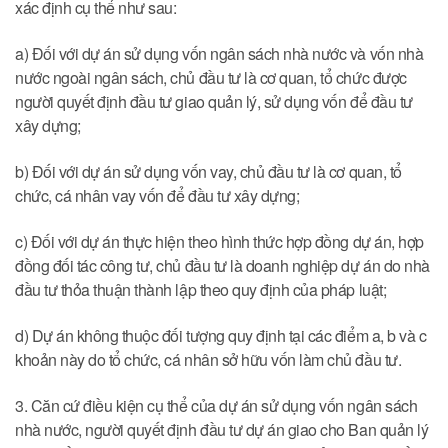
xác định cụ thể như sau:
a) Đối với dự án sử dụng vốn ngân sách nhà nước và vốn nhà
nước ngoài ngân sách, chủ đầu tư là cơ quan, tổ chức được
người quyết định đầu tư giao quản lý, sử dụng vốn để đầu tư
xây dựng;
b) Đối với dự án sử dụng vốn vay, chủ đầu tư là cơ quan, tổ
chức, cá nhân vay vốn để đầu tư xây dựng;
c) Đối với dự án thực hiện theo hình thức hợp đồng dự án, hợp
đồng đối tác công tư, chủ đầu tư là doanh nghiệp dự án do nhà
đầu tư thỏa thuận thành lập theo quy định của pháp luật;
d) Dự án không thuộc đối tượng quy định tại các điểm a, b và c
khoản này do tổ chức, cá nhân sở hữu vốn làm chủ đầu tư.
3. Căn cứ điều kiện cụ thể của dự án sử dụng vốn ngân sách
nhà nước, người quyết định đầu tư dự án giao cho Ban quản lý