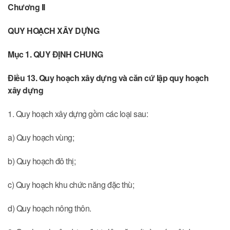
Chương II
QUY HOẠCH XÂY DỰNG
Mục 1. QUY ĐỊNH CHUNG
Điều 13. Quy hoạch xây dựng và căn cứ lập quy hoạch
xây dựng
1. Quy hoạch xây dựng gồm các loại sau:
a) Quy hoạch vùng;
b) Quy hoạch đô thị;
c) Quy hoạch khu chức năng đặc thù;
d) Quy hoạch nông thôn.