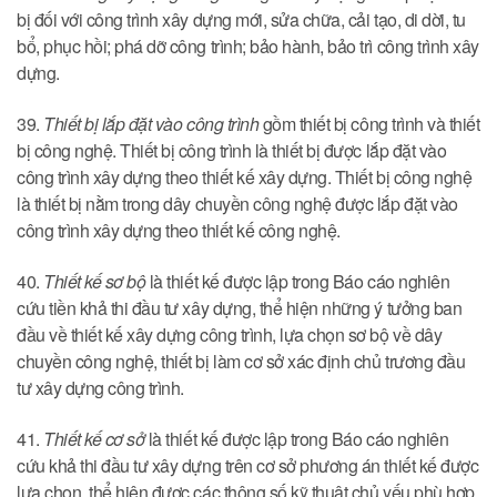
bị đối với công trình xây dựng mới, sửa chữa, cải tạo, di dời, tu
bổ, phục hồi; phá dỡ công trình; bảo hành, bảo trì công trình xây
dựng.
39.
Thiết bị lắp đặt vào công trình
gồm thiết bị công trình và thiết
bị công nghệ. Thiết bị công trình là thiết bị được lắp đặt vào
công trình xây dựng theo thiết kế xây dựng. Thiết bị công nghệ
là thiết bị nằm trong dây chuyền công nghệ được lắp đặt vào
công trình xây dựng theo thiết kế công nghệ.
40.
Thiết kế sơ bộ
là thiết kế được lập trong Báo cáo nghiên
cứu tiền khả thi đầu tư xây dựng, thể hiện những ý tưởng ban
đầu về thiết kế xây dựng công trình, lựa chọn sơ bộ về dây
chuyền công nghệ, thiết bị làm cơ sở xác định chủ trương đầu
tư xây dựng công trình.
41.
Thiết kế cơ sở
là thiết kế được lập trong Báo cáo nghiên
cứu khả thi đầu tư xây dựng trên cơ sở phương án thiết kế được
lựa chọn, thể hiện được các thông số kỹ thuật chủ yếu phù hợp