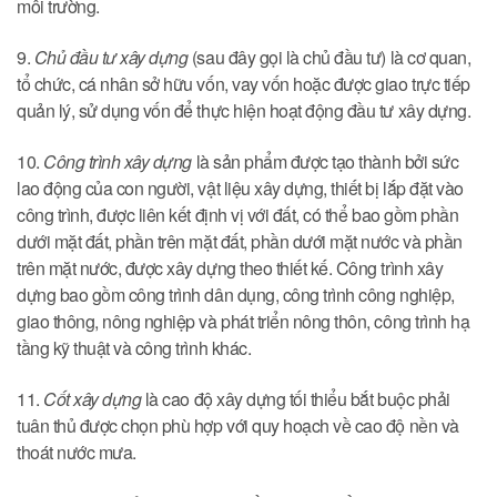
môi trường.
9.
Chủ đầu tư xây dựng
(sau đây gọi là chủ đầu tư) là cơ quan,
tổ chức, cá nhân sở hữu vốn, vay vốn hoặc được giao trực tiếp
quản lý, sử dụng vốn để thực hiện hoạt động đầu tư xây dựng.
10.
Công trình xây dựng
là sản phẩm được tạo thành bởi sức
lao động của con người, vật liệu xây dựng, thiết bị lắp đặt vào
công trình, được liên kết định vị với đất, có thể bao gồm phần
dưới mặt đất, phần trên mặt đất, phần dưới mặt nước và phần
trên mặt nước, được xây dựng theo thiết kế. Công trình xây
dựng bao gồm công trình dân dụng, công trình công nghiệp,
giao thông, nông nghiệp và phát triển nông thôn, công trình hạ
tầng kỹ thuật và công trình khác.
11.
Cốt xây dựng
là cao độ xây dựng tối thiểu bắt buộc phải
tuân thủ được chọn phù hợp với quy hoạch về cao độ nền và
thoát nước mưa.