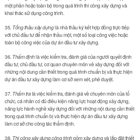
một phần hoặc toàn bộ trong quá trình thi công xây dựng và
khai thác sử dụng công trình.
35.
Tổng thầu xây dựng
là nhà thầu ký kết hợp đồng trực tiếp
với chủ đầu tư để nhận thầu một, một số loại công việc hoặc
toàn bộ công việc của dự án đầu tư xây dựng.
36.
Thẩm định
là việc kiểm tra, đánh giá của người quyết định
đầu tư, chủ đầu tư, cơ quan chuyên môn về xây dựng đối với
những nội dung cần thiết trong quá trình chuẩn bị và thực hiện
dự án đầu tư xây dựng làm cơ sở xem xét, phê duyệt.
37.
Thẩm tra
là việc kiểm tra, đánh giá về chuyên môn của tổ
chức, cá nhân có đủ điều kiện năng lực hoạt động xây dựng,
năng lực hành nghề xây dựng đối với những nội dung cần thiết
trong quá trình chuẩn bị và thực hiện dự án đầu tư xây dựng
làm cơ sở cho công tác thẩm định.
38.
Thi công xây dựng công trình
gồm xây dựng và lắp đặt thiết