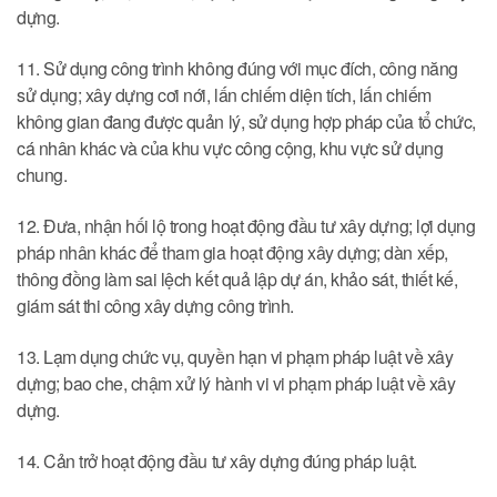
dựng.
11. Sử dụng công trình không đúng với mục đích, công năng
sử dụng; xây dựng cơi nới, lấn chiếm diện tích, lấn chiếm
không gian đang được quản lý, sử dụng hợp pháp của tổ chức,
cá nhân khác và của khu vực công cộng, khu vực sử dụng
chung.
12. Đưa, nhận hối lộ trong hoạt động đầu tư xây dựng; lợi dụng
pháp nhân khác để tham gia hoạt động xây dựng; dàn xếp,
thông đồng làm sai lệch kết quả lập dự án, khảo sát, thiết kế,
giám sát thi công xây dựng công trình.
13. Lạm dụng chức vụ, quyền hạn vi phạm pháp luật về xây
dựng; bao che, chậm xử lý hành vi vi phạm pháp luật về xây
dựng.
14. Cản trở hoạt động đầu tư xây dựng đúng pháp luật.