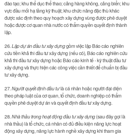
đào tạo; khu thể dục thể thao; cảng hàng không, cảng biển; khu
vực đầu mối hạ tầng kỹ thuật; khu chức năng đặc thù khác
được xác định theo quy hoạch xây dựng vùng được phê duyệt
hoặc được cơ quan nhà nước có thẩm quyền quyết định thành
lập.
26.
Lập dự án đầu tư xây dựng
gồm việc lập Báo cáo nghiên
cứu tiền khả thi đầu tư xây dựng (nếu có), Báo cáo nghiên cứu
khả thi đầu tư xây dựng hoặc Báo cáo kinh tế - kỹ thuật đầu tư
xây dựng và thực hiện các công việc cần thiết để chuẩn bị đầu
tư xây dựng.
27.
Người quyết định đầu tư
là cá nhân hoặc người đại diện
theo pháp luật của cơ quan, tổ chức, doanh nghiệp có thẩm
quyền phê duyệt dự án và quyết định đầu tư xây dựng.
28.
Nhà thầu trong hoạt động đầu tư xây dựng
(sau đây gọi là
nhà thầu) là tổ chức, cá nhân có đủ điều kiện năng lực hoạt
động xây dựng, năng lực hành nghề xây dựng khi tham gia