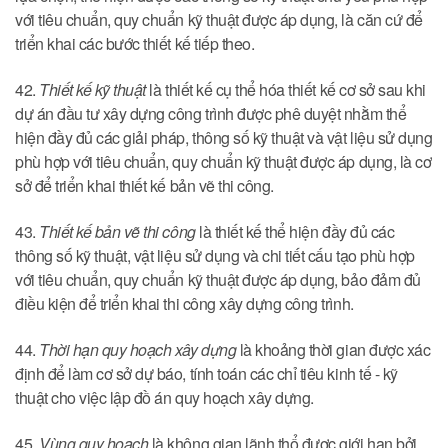
với tiêu chuẩn, quy chuẩn kỹ thuật được áp dụng, là căn cứ để
triển khai các bước thiết kế tiếp theo.
42.
Thiết kế kỹ thuật
là thiết kế cụ thể hóa thiết kế cơ sở sau khi
dự án đầu tư xây dựng công trình được phê duyệt nhằm thể
hiện đầy đủ các giải pháp, thông số kỹ thuật và vật liệu sử dụng
phù hợp với tiêu chuẩn, quy chuẩn kỹ thuật được áp dụng, là cơ
sở để triển khai thiết kế bản vẽ thi công.
43.
Thiết kế bản vẽ thi công
là thiết kế thể hiện đầy đủ các
thông số kỹ thuật, vật liệu sử dụng và chi tiết cấu tạo phù hợp
với tiêu chuẩn, quy chuẩn kỹ thuật được áp dụng, bảo đảm đủ
điều kiện để triển khai thi công xây dựng công trình.
44.
Thời hạn quy hoạch xây dựng
là khoảng thời gian được xác
định để làm cơ sở dự báo, tính toán các chỉ tiêu kinh tế - kỹ
thuật cho việc lập đồ án quy hoạch xây dựng.
45.
Vùng quy hoạch
là không gian lãnh thổ được giới hạn bởi