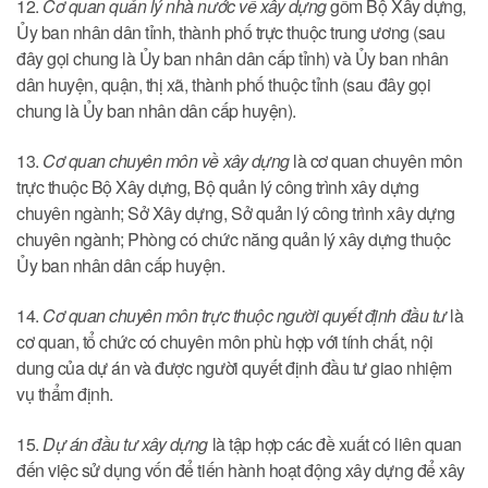
12.
Cơ quan quản lý nhà nước về xây dựng
gồm Bộ Xây dựng,
Ủy ban nhân dân tỉnh, thành phố trực thuộc trung ương (sau
đây gọi chung là Ủy ban nhân dân cấp tỉnh) và Ủy ban nhân
dân huyện, quận, thị xã, thành phố thuộc tỉnh (sau đây gọi
chung là Ủy ban nhân dân cấp huyện).
13.
Cơ quan chuyên môn về xây dựng
là cơ quan chuyên môn
trực thuộc Bộ Xây dựng, Bộ quản lý công trình xây dựng
chuyên ngành; Sở Xây dựng, Sở quản lý công trình xây dựng
chuyên ngành; Phòng có chức năng quản lý xây dựng thuộc
Ủy ban nhân dân cấp huyện.
14.
Cơ quan chuyên môn trực thuộc người quyết định đầu tư
là
cơ quan, tổ chức có chuyên môn phù hợp với tính chất, nội
dung của dự án và được người quyết định đầu tư giao nhiệm
vụ thẩm định.
15.
Dự án đầu tư xây dựng
là tập hợp các đề xuất có liên quan
đến việc sử dụng vốn để tiến hành hoạt động xây dựng để xây