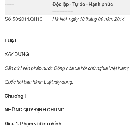
-------
Độc lập - Tự do - Hạnh phúc
---------------
Số: 50/2014/QH13
Hà Nội, ngày 18 tháng 06 năm 2014
LUẬT
XÂY DỰNG
Căn cứ Hiến pháp nước Cộng hòa xã hội chủ nghĩa Việt Nam;
Quốc hội ban hành Luật xây dựng.
Chương I
NHỮNG QUY ĐỊNH CHUNG
Điều 1. Phạm vi điều chỉnh