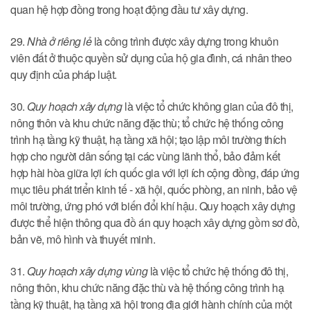
quan hệ hợp đồng trong hoạt động đầu tư xây dựng.
29.
Nhà ở riêng lẻ
là công trình được xây dựng trong khuôn
viên đất ở thuộc quyền sử dụng của hộ gia đình, cá nhân theo
quy định của pháp luật.
30.
Quy hoạch xây dựng
là việc tổ chức không gian của đô thị,
nông thôn và khu chức năng đặc thù; tổ chức hệ thống công
trình hạ tầng kỹ thuật, hạ tầng xã hội; tạo lập môi trường thích
hợp cho người dân sống tại các vùng lãnh thổ, bảo đảm kết
hợp hài hòa giữa lợi ích quốc gia với lợi ích cộng đồng, đáp ứng
mục tiêu phát triển kinh tế - xã hội, quốc phòng, an ninh, bảo vệ
môi trường, ứng phó với biến đổi khí hậu. Quy hoạch xây dựng
được thể hiện thông qua đồ án quy hoạch xây dựng gồm sơ đồ,
bản vẽ, mô hình và thuyết minh.
31.
Quy hoạch xây dựng vùng
là việc tổ chức hệ thống đô thị,
nông thôn, khu chức năng đặc thù và hệ thống công trình hạ
tầng kỹ thuật, hạ tầng xã hội trong địa giới hành chính của một