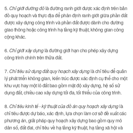
5.
Chỉ giới đường đỏ
là đường ranh giới được xác định trên bản
đồ quy hoạch và thực địa để phân định ranh giới giữa phần đất
được xây dựng công trình và phần đất được dành cho đường
giao thông hoặc công trình hạ tầng kỹ thuật, không gian công
cộng khác.
6.
Chỉ giới xây dựng
là đường giới hạn cho phép xây dựng
công trình chính trên thửa đất.
7.
Chỉ tiêu sử dụng đất quy hoạch xây dựng
là chỉ tiêu để quản
lý phát triển không gian, kiến trúc được xác định cụ thể cho một
khu vực hay một lô đất bao gồm mật độ xây dựng, hệ số sử
dụng đất, chiều cao xây dựng tối đa, tối thiểu của công trình.
8.
Chỉ tiêu kinh tế - kỹ thuật của đồ án quy hoạch xây dựng
là
chỉ tiêu được dự báo, xác định, lựa chọn làm cơ sở đề xuất các
phương án, giải pháp quy hoạch xây dựng bao gồm quy mô
dân số, đất đai, chỉ tiêu về hạ tầng kỹ thuật, hạ tầng xã hội và