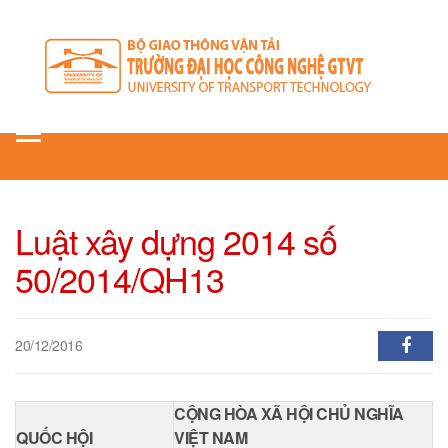
Toggle
navigation
Luật xây dựng 2014 số
50/2014/QH13
20/12/2016
CỘNG HÒA XÃ HỘI CHỦ NGHĨA
QUỐC HỘI
VIỆT NAM