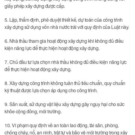
giấy phép xây dựng được cấp.
5. Lập, thẩm định, phê duyệt thiết kế, dự toán của công trình
xây dựng sử dụng vốn nhà nước trái với quy định của Luật này.
6. Nhà thầu tham gia hoạt động xây dựng khi không đủ điều
kiện năng lực để thực hiện hoạt động xây dựng.
7. Chủ đầu tư lựa chọn nhà thầu không đủ điều kiện năng lực
để thực hiện hoạt động xây dựng.
8. Xây dựng công trình không tuân thủ tiêu chuẩn, quy chuẩn
kỹ thuật được lựa chọn áp dụng cho công trình.
9. Sản xuất, sử dụng vật liệu xây dựng gây nguy hại cho sức
khỏe cộng đồng, môi trường.
10. Vi phạm quy định về an toàn lao động, tài sản, phòng,
chống cháy, nổ, an ninh, trật tự và bảo vệ môi trường trong xây