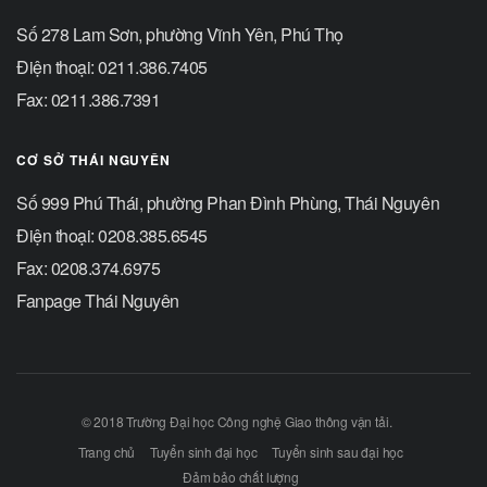
Số 278 Lam Sơn, phường Vĩnh Yên, Phú Thọ
Điện thoại: 0211.386.7405
Fax: 0211.386.7391
CƠ SỞ THÁI NGUYÊN
Số 999 Phú Thái, phường Phan Đình Phùng, Thái Nguyên
Điện thoại: 0208.385.6545
Fax: 0208.374.6975
Fanpage Thái Nguyên
© 2018 Trường Đại học Công nghệ Giao thông vận tải.
Trang chủ
Tuyển sinh đại học
Tuyển sinh sau đại học
Đảm bảo chất lượng