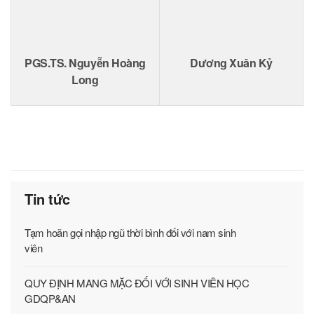
PGS.TS. Nguyễn Hoàng
Dương Xuân Kỷ
Long
Tin tức
Tạm hoãn gọi nhập ngũ thời bình đối với nam sinh
viên
QUY ĐỊNH MANG MẶC ĐỐI VỚI SINH VIÊN HỌC
GDQP&AN