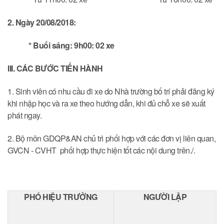
2. Ngày 20/08/2018:
* Buổi sáng: 9h00: 02 xe
III. CÁC BƯỚC TIẾN HÀNH
1. Sinh viên có nhu cầu đi xe do Nhà trường bố trí phải đăng ký
khi nhập học và ra xe theo hướng dẫn, khi đủ chỗ xe sẽ xuất
phát ngay.
2. Bộ môn GDQP&AN chủ trì phối hợp với các đơn vị liên quan,
GVCN - CVHT phối hợp thực hiện tốt các nội dung trên./.
PHÓ HIỆU TRƯỞNG
NGƯỜI LẬP