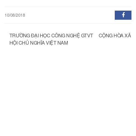
10/08/2018
TRƯỜNG ĐẠI HỌC CÔNG NGHỆ GTVT CỘNG HÒA XÃ
HỘI CHỦ NGHĨA VIỆT NAM