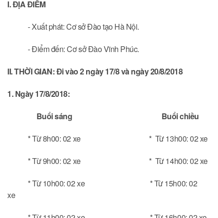
I. ĐỊA ĐIỂM
- Xuất phát: Cơ sở Đào tạo Hà Nội.
- Điểm đến: Cơ sở Đào Vĩnh Phúc.
II. THỜI GIAN: Đi vào 2 ngày 17/8 và ngày 20/8/2018
1. Ngày 17/8/2018:
Buổi sáng Buổi chiều
* Từ 8h00: 02 xe * Từ 13h00: 02 xe
* Từ 9h00: 02 xe * Từ 14h00: 02 xe
* Từ 10h00: 02 xe * Từ 15h00: 02
xe
* Từ 11h00: 02 xe * Từ 16h00: 02 xe