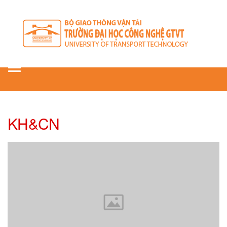
Toggle
navigation
KH&CN