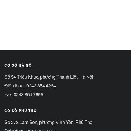
CƠ SỞ HÀ NỘI
Số 54 Triều Khúc, phường Thanh Liệt, Hà Nội
Điện thoại: 0243.854 4264
Fax: 0243.854 7695
CƠ SỞ PHÚ THỌ
Số 278 Lam Sơn, phường Vĩnh Yên, Phú Thọ
Điện thoại: 0211.386.7405