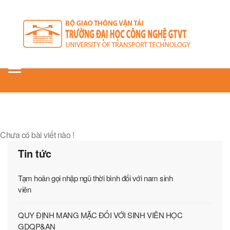
Toggle
navigation
Chưa có bài viết nào !
Tin tức
Tạm hoãn gọi nhập ngũ thời bình đối với nam sinh
viên
QUY ĐỊNH MANG MẶC ĐỐI VỚI SINH VIÊN HỌC
GDQP&AN