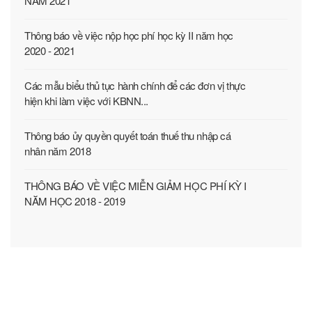
NĂM 2021
Thông báo về việc nộp học phí học kỳ II năm học
2020 - 2021
Các mẫu biểu thủ tục hành chính để các đơn vị thực
hiện khi làm việc với KBNN...
Thông báo ủy quyền quyết toán thuế thu nhập cá
nhân năm 2018
THÔNG BÁO VỀ VIỆC MIỄN GIẢM HỌC PHÍ KỲ I
NĂM HỌC 2018 - 2019