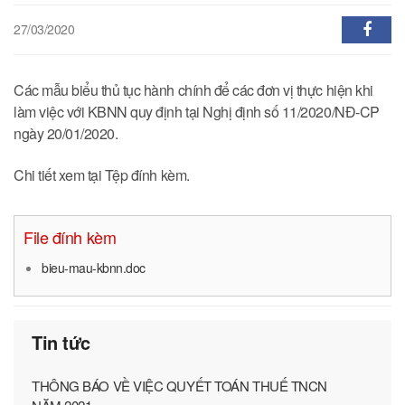
27/03/2020
Các mẫu biểu thủ tục hành chính để các đơn vị thực hiện khi
làm việc với KBNN quy định tại Nghị định số 11/2020/NĐ-CP
ngày 20/01/2020.
Chi tiết xem tại Tệp đính kèm.
File đính kèm
bieu-mau-kbnn.doc
Tin tức
THÔNG BÁO VỀ VIỆC QUYẾT TOÁN THUẾ TNCN