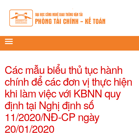
Toggle
navigation
Các mẫu biểu thủ tục hành
chính để các đơn vị thực hiện
khi làm việc với KBNN quy
định tại Nghị định số
11/2020/NĐ-CP ngày
20/01/2020