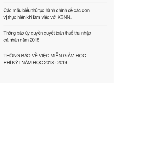
Các mẫu biểu thủ tục hành chính để các đơn
vị thực hiện khi làm việc với KBNN...
Thông báo ủy quyền quyết toán thuế thu nhập
cá nhân năm 2018
THÔNG BÁO VỀ VIỆC MIỄN GIẢM HỌC
PHÍ KỲ I NĂM HỌC 2018 - 2019