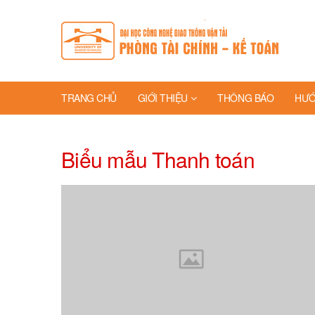
TRANG CHỦ
GIỚI THIỆU
THÔNG BÁO
HƯỚ
Biểu mẫu Thanh toán