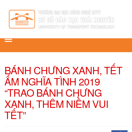
Toggle
navigation
BÁNH CHƯNG XANH, TẾT
ẤM NGHĨA TÌNH 2019
“TRAO BÁNH CHƯNG
XANH, THÊM NIỀM VUI
TẾT”