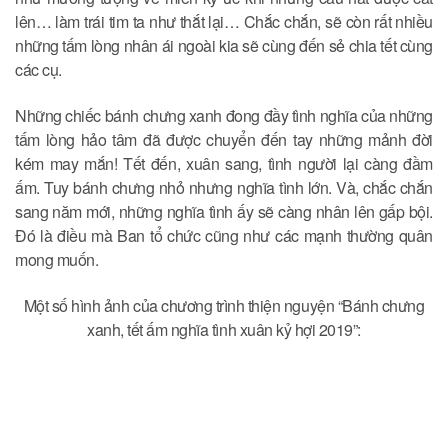
lên… làm trái tim ta như thắt lại… Chắc chắn, sẽ còn rất nhiều
những tấm lòng nhân ái ngoài kia sẽ cùng đến sẻ chia tết cùng
các cụ.
Những chiếc bánh chưng xanh đong đầy tình nghĩa của những
tấm lòng hảo tâm đã được chuyển đến tay những mảnh đời
kém may mắn! Tết đến, xuân sang, tình người lại càng đầm
ấm. Tuy bánh chưng nhỏ nhưng nghĩa tình lớn. Và, chắc chắn
sang năm mới, những nghĩa tình ấy sẽ càng nhân lên gấp bội.
Đó là điều mà Ban tổ chức cũng như các mạnh thường quân
mong muốn.
Một số hình ảnh của chương trình thiện nguyện “Bánh chưng
xanh, tết ấm nghĩa tình xuân kỷ hợi 2019”: