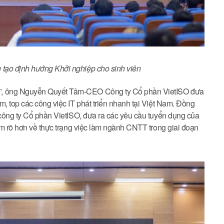
tạo định hướng Khởi nghiệp cho sinh viên
”, ông Nguyễn Quyết Tâm-CEO Công ty Cổ phần VietISO đưa
m, top các công việc IT phát triển nhanh tại Việt Nam. Đồng
 công ty Cổ phần VietISO, đưa ra các yêu cầu tuyển dụng của
nắm rõ hơn về thực trạng việc làm ngành CNTT trong giai đoạn