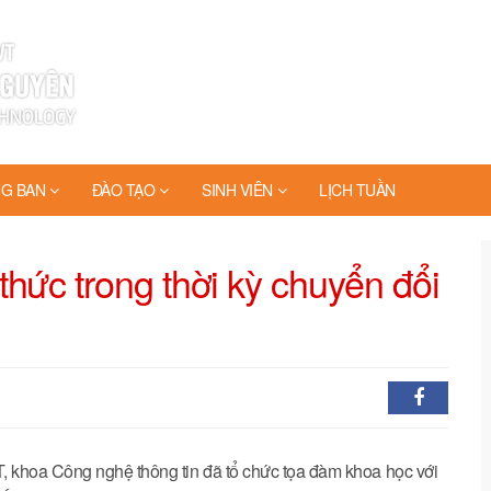
G BAN
ĐÀO TẠO
SINH VIÊN
LỊCH TUẦN
hức trong thời kỳ chuyển đổi
 khoa Công nghệ thông tin đã tổ chức tọa đàm khoa học với