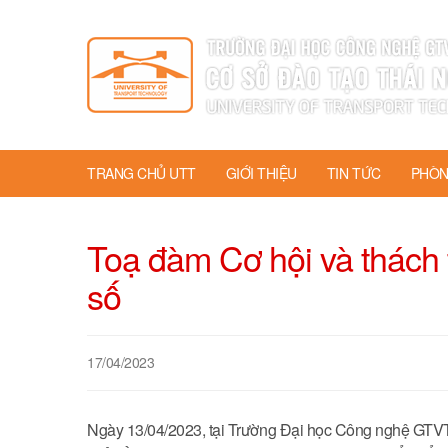
TRANG CHỦ UTT
GIỚI THIỆU
TIN TỨC
PHÒN
Toạ đàm Cơ hội và thách t
số
17/04/2023
Ngày 13/04/2023, tại Trường Đại học Công nghệ GTVT,