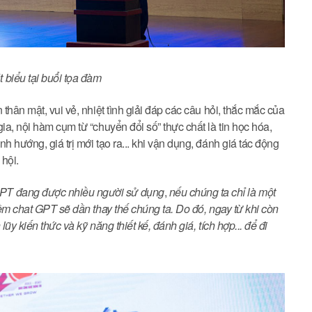
biểu tại buổi tọa đàm
thân mật, vui vẻ, nhiệt tình giải đáp các câu hỏi, thắc mắc của
ia, nội hàm cụm từ “chuyển đổi số” thực chất là tin học hóa,
 hướng, giá trị mới tạo ra... khi vận dụng, đánh giá tác động
 hội.
PT đang được nhiều người sử dụng
,
nếu chúng ta chỉ là một
mềm chat GPT sẽ dần thay thế chúng ta. Do đó, ngay từ khi còn
lũy kiến thức và kỹ năng thiết kế, đánh giá, tích hợp... để đi