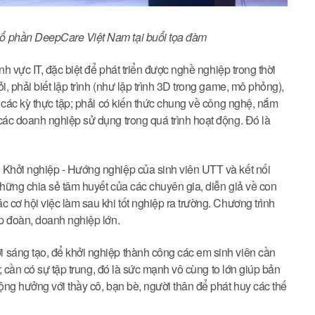
ổ phần DeepCare Việt Nam tại buổi tọa đàm
h vực IT, đặc biệt để phát triển được nghề nghiệp trong thời
 phải biết lập trình (như lập trình 3D trong game, mô phỏng),
 các kỳ thực tập; phải có kiến thức chung về công nghệ, nắm
ác doanh nghiệp sử dụng trong quá trình hoạt động. Đó là
Khởi nghiệp - Hướng nghiệp của sinh viên UTT và kết nối
hững chia sẻ tâm huyết của các chuyên gia, diễn giả về con
cơ hội việc làm sau khi tốt nghiệp ra trường. Chương trình
ập đoàn, doanh nghiệp lớn.
sáng tạo, để khởi nghiệp thành công các em sinh viên cần
; cần có sự tập trung, đó là sức mạnh vô cùng to lớn giúp bản
ng hưởng với thầy cô, bạn bè, người thân để phát huy các thế