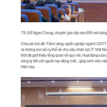
TS. Đỗ Ngọc Chung, chuyên gia cấp cao Đổi mới sáng 
Chia sẻ chủ đề “Tiềm năng nghề nghiệp ngành CNTT
ra những con số cụ thể về nhu cầu nhân lực IT Việt Na
thời đã giới thiệu tổng quan về quy mô, hoạt động của
công ty đối với nguồn lao động mới... giúp sinh viên 
hiện nay.