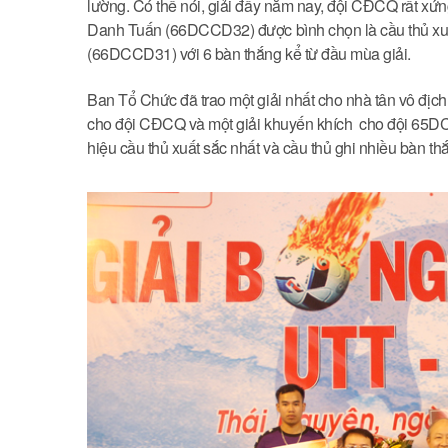
lường. Có thể nói, giải đấy năm nay, đội CĐCQ rất xứng
Danh Tuấn (66DCCD32) được bình chọn là cầu thủ xuất
(66DCCD31) với 6 bàn thắng kể từ đầu mùa giải.
Ban Tổ Chức đã trao một giải nhất cho nhà tân vô đị
cho đội CĐCQ và một giải khuyến khích cho đội 65D
hiệu cầu thủ xuất sắc nhất và cầu thủ ghi nhiều bàn th