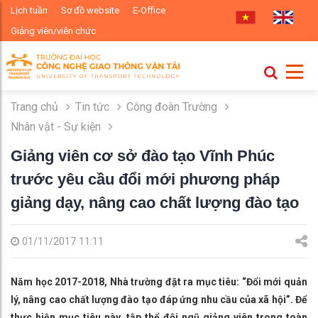
Lịch tuần
Sơ đồ website
E-Office
Giảng viên/viên chức
Trang chủ
Tin tức
Công đoàn Trường
Nhân vật - Sự kiện
Giảng viên cơ sở đào tạo Vĩnh Phúc
trước yêu cầu đổi mới phương pháp
giảng dạy, nâng cao chất lượng đào tạo
01/11/2017 11:11
Năm học 2017-2018, Nhà trường đặt ra mục tiêu: “Đổi mới quản
lý, nâng cao chất lượng đào tạo đáp ứng nhu cầu của xã hội”. Để
thực hiện mục tiêu này, tập thể đội ngũ giảng viên trong toàn