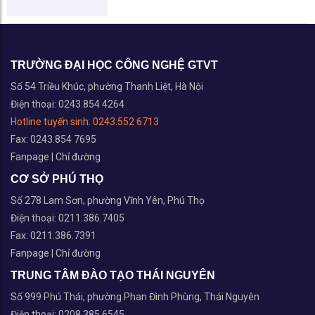
Fanpage
|
Chỉ đường
CƠ SỞ PHÚ THỌ
Số 278 Lam Sơn, phường Vĩnh Yên, Phú Thọ
Điện thoại: 0211.386.7405
Fax: 0211.386.7391
Fanpage
|
Chỉ đường
TRUNG TÂM ĐÀO TẠO THÁI NGUYÊN
Số 999 Phú Thái, phường Phan Đình Phùng, Thái Nguyên
Điện thoại: 0208.385.6545
Fax: 0208.374.6975
Fanpage
|
Chỉ đường
Copyright © 2026 Đại học Công nghệ Giao thông vận tải
|
Sơ đồ
website