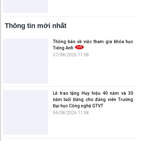
Thông tin mới nhất
Thông báo về việc tham gia khóa học
Tiếng Anh
07/08/2026 11:08
Lễ trao tặng Huy hiệu 40 năm và 30
năm tuổi Đảng cho đảng viên Trường
Đại học Công nghệ GTVT
04/08/2026 11:08
Chiến dịch Mùa hè xanh 2026: Lan tỏa
tinh thần xung kích, cống hiến của sinh
viên UTT
27/07/2026 15:07