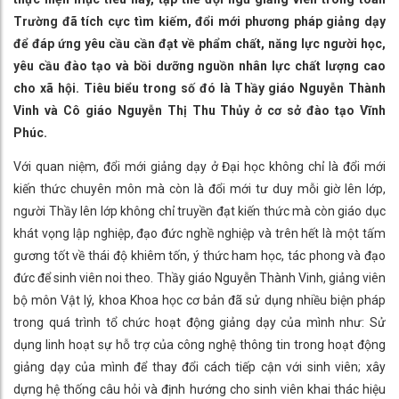
Trường đã tích cực tìm kiếm, đổi mới phương pháp giảng dạy
để đáp ứng yêu cầu cần đạt về phẩm chất, năng lực người học,
yêu cầu đào tạo và bồi dưỡng nguồn nhân lực chất lượng cao
cho xã hội. Tiêu biểu trong số đó là Thầy giáo Nguyễn Thành
Vinh và Cô giáo Nguyễn Thị Thu Thủy ở cơ sở đào tạo Vĩnh
Phúc.
Với quan niệm, đổi mới giảng dạy ở Đại học không chỉ là đổi mới
kiến thức chuyên môn mà còn là đổi mới tư duy mỗi giờ lên lớp,
người Thầy lên lớp không chỉ truyền đạt kiến thức mà còn giáo dục
khát vọng lập nghiệp, đạo đức nghề nghiệp và trên hết là một tấm
gương tốt về thái độ khiêm tốn, ý thức ham học, tác phong và đạo
đức để sinh viên noi theo. Thầy giáo Nguyễn Thành Vinh, giảng viên
bộ môn Vật lý, khoa Khoa học cơ bản đã sử dụng nhiều biện pháp
trong quá trình tổ chức hoạt động giảng dạy của mình như: Sử
dụng linh hoạt sự hỗ trợ của công nghệ thông tin trong hoạt động
giảng dạy của mình để thay đổi cách tiếp cận với sinh viên; xây
dựng hệ thống câu hỏi và định hướng cho sinh viên khai thác hiệu