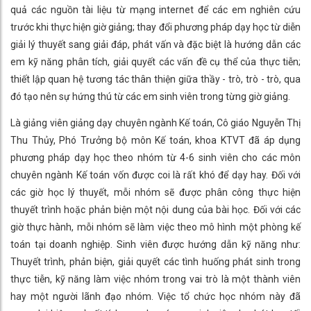
quả các nguồn tài liệu từ mạng internet để các em nghiên cứu
trước khi thực hiện giờ giảng; thay đổi phương pháp dạy học từ diễn
giải lý thuyết sang giải đáp, phát vấn và đặc biệt là hướng dẫn các
em kỹ năng phân tích, giải quyết các vấn đề cụ thể của thực tiễn;
thiết lập quan hệ tương tác thân thiện giữa thầy - trò, trò - trò, qua
đó tạo nên sự hứng thú từ các em sinh viên trong từng giờ giảng.
Là giảng viên giảng dạy chuyên ngành Kế toán, Cô giáo Nguyễn Thị
Thu Thủy, Phó Trưởng bộ môn Kế toán, khoa KTVT đã áp dụng
phương pháp dạy học theo nhóm từ 4-6 sinh viên cho các môn
chuyên ngành Kế toán vốn được coi là rất khó để dạy hay. Đối với
các giờ học lý thuyết, mỗi nhóm sẽ được phân công thực hiện
thuyết trình hoặc phản biện một nội dung của bài học. Đối với các
giờ thực hành, mỗi nhóm sẽ làm việc theo mô hình một phòng kế
toán tại doanh nghiệp. Sinh viên được hướng dẫn kỹ năng như:
Thuyết trình, phản biện, giải quyết các tình huống phát sinh trong
thực tiễn, kỹ năng làm việc nhóm trong vai trò là một thành viên
hay một người lãnh đạo nhóm. Việc tổ chức học nhóm này đã