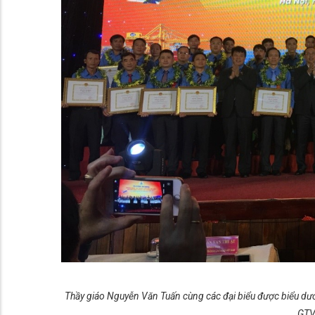
Thầy giáo Nguyễn Văn Tuấn cùng các đại biểu được biểu dươ
GTV