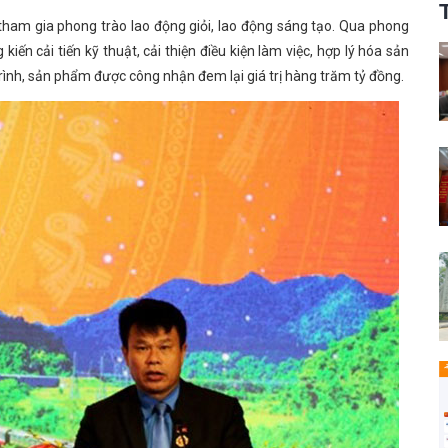
am gia phong trào lao động giỏi, lao động sáng tạo. Qua phong
kiến cải tiến kỹ thuật, cải thiện điều kiện làm việc, hợp lý hóa sản
rình, sản phẩm được công nhận đem lại giá trị hàng trăm tỷ đồng.