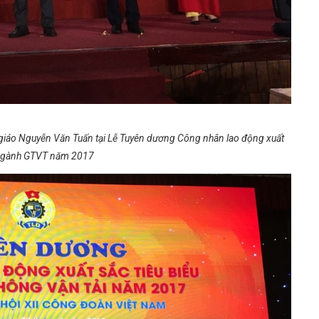
giáo Nguyễn Văn Tuấn tại Lễ Tuyên dương Công nhân lao động xuất
u ngành GTVT năm 2017