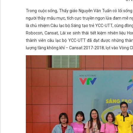
Trong cuộc sống, Thấy giáo Nguyễn Văn Tuấn có lối sống rấ
người thầy mẫu mực, tích cực truyền ngọn lửa đam mê ng
là chủ nhiệm Câu lạc bộ Sáng tạo trẻ YCC-UTT, cùng đồng
Robocon, Cansat, Lái xe sinh thái tiết kiệm nhiên liệu
thành viên câu lạc bộ YCC-UTT đã đạt được những thành 
lượng tầng không khí – Cansat 2017-2018; lọt vào Vòng 