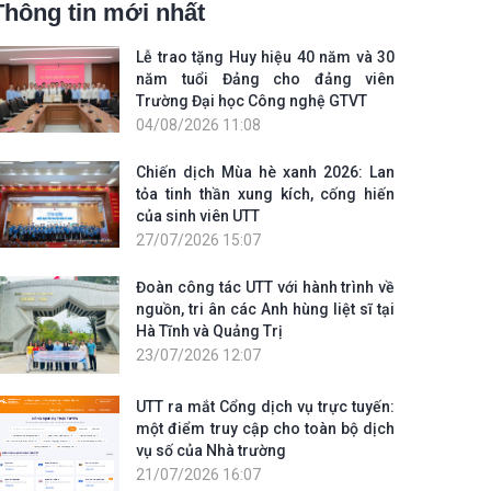
Thông tin mới nhất
Lễ trao tặng Huy hiệu 40 năm và 30
năm tuổi Đảng cho đảng viên
Trường Đại học Công nghệ GTVT
04/08/2026 11:08
Chiến dịch Mùa hè xanh 2026: Lan
tỏa tinh thần xung kích, cống hiến
của sinh viên UTT
27/07/2026 15:07
Đoàn công tác UTT với hành trình về
nguồn, tri ân các Anh hùng liệt sĩ tại
Hà Tĩnh và Quảng Trị
23/07/2026 12:07
UTT ra mắt Cổng dịch vụ trực tuyến:
một điểm truy cập cho toàn bộ dịch
vụ số của Nhà trường
21/07/2026 16:07