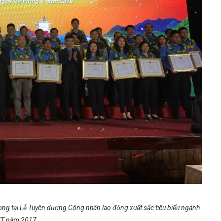
ng tại Lễ Tuyên dương Công nhân lao động xuất sắc tiêu biểu ngành
T năm 2017