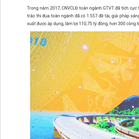
Trong năm 2017, CNVCLĐ toàn ngành GTVT đã tích cực th
trào thi đua toàn ngành đã có 1.557 đề tài, giải pháp sáng 
xuất được áp dụng, làm lợi 110,75 tỷ đồng, hơn 300 công t