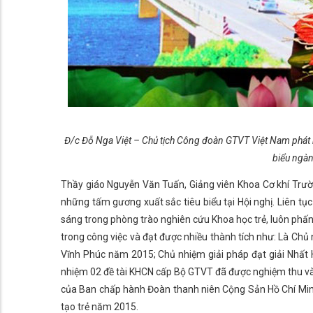
Đ/c Đỗ Nga Việt – Chủ tịch Công đoàn GTVT Việt Nam phát
biểu ngà
Thầy giáo Nguyễn Văn Tuấn, Giảng viên Khoa Cơ khí Trư
những tấm gương xuất sắc tiêu biểu tại Hội nghị. Liên 
sáng trong phòng trào nghiên cứu Khoa học trẻ, luôn phấn
trong công việc và đạt được nhiều thành tích như: Là Chủ 
Vĩnh Phúc năm 2015; Chủ nhiệm giải pháp đạt giải Nhất 
nhiệm 02 đề tài KHCN cấp Bộ GTVT đã được nghiệm thu và
của Ban chấp hành Đoàn thanh niên Cộng Sản Hồ Chí Minh
tạo trẻ năm 2015.