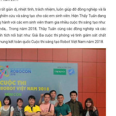
t giản dị, nhiệt tình, trách nhiệm, luôn giúp đỡ đồng nghiệp và là
hiên cứu và sáng tạo cho các em sinh viên. Hiện Thấy Tuấn đang
 hành với các em sinh viên tham gia nhiều cuộc thi sáng tạo như:
 Honda,.. Trong năm 2018, Thầy Tuấn cùng các đồng nghiêp và các
tích nổi bật như: Giải Ba cuộc thi phóng vệ tinh giám sát chất
Chung kết toàn quốc Cuộc thi sáng tạo Robot Việt Nam năm 2018.