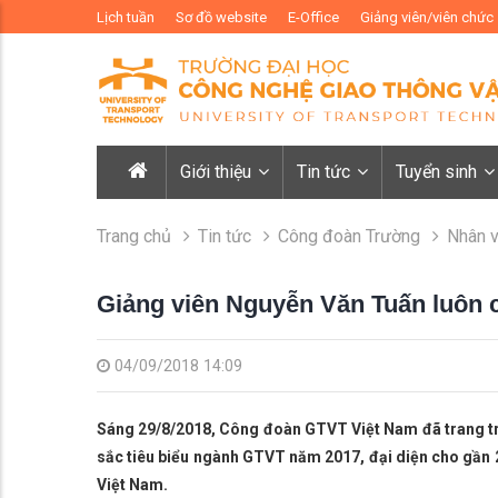
Lịch tuần
Sơ đồ website
E-Office
Giảng viên/viên chức
Giới thiệu
Tin tức
Tuyển sinh
Trang chủ
Tin tức
Công đoàn Trường
Nhân v
Giảng viên Nguyễn Văn Tuấn luôn
04/09/2018 14:09
Sáng 29/8/2018, Công đoàn GTVT Việt Nam đã trang tr
sắc tiêu biểu ngành GTVT năm 2017, đ
ại diện cho gầ
Việt Nam.