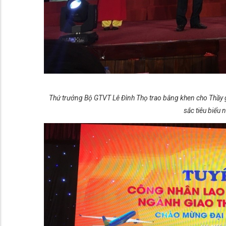
Thứ trưởng Bộ GTVT Lê Đình Thọ trao bằng khen cho Thầy 
sắc tiêu biể