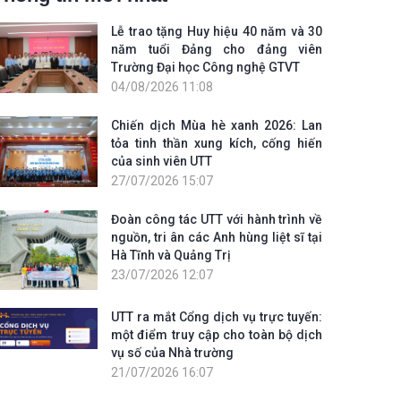
Lễ trao tặng Huy hiệu 40 năm và 30
năm tuổi Đảng cho đảng viên
Trường Đại học Công nghệ GTVT
04/08/2026 11:08
Chiến dịch Mùa hè xanh 2026: Lan
tỏa tinh thần xung kích, cống hiến
của sinh viên UTT
27/07/2026 15:07
Đoàn công tác UTT với hành trình về
nguồn, tri ân các Anh hùng liệt sĩ tại
Hà Tĩnh và Quảng Trị
23/07/2026 12:07
UTT ra mắt Cổng dịch vụ trực tuyến:
một điểm truy cập cho toàn bộ dịch
vụ số của Nhà trường
21/07/2026 16:07