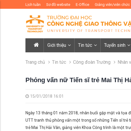
Lịch tuần
Sơ đồ website
E-Office
Giảng viên/viên chức
Giới thiệu
Tin tức
Tuyển sinh
Trang chủ
Tin tức
Công đoàn Trường
Nhân v
Phỏng vấn nữ Tiến sĩ trẻ Mai Thị H
15/01/2018 16:01
Ngày 13 tháng 01 năm 2018, nhân buổi gặp mặt và tọa đà
UTT tranh thủ phỏng vấn một trong số những Tiến sĩ trẻ ti
trẻ Mai Thị Hải Vân, giảng viên Khoa Công trình là một t