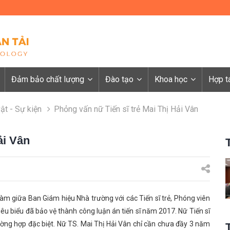
Đảm bảo chất lượng
Đào tạo
Khoa học
Hợp t
ật - Sự kiện
Phỏng vấn nữ Tiến sĩ trẻ Mai Thị Hải Vân
ải Vân
m giữa Ban Giám hiệu Nhà trường với các Tiến sĩ trẻ, Phóng viên
êu biểu đã bảo vệ thành công luận án tiến sĩ năm 2017. Nữ Tiến sĩ
rường hợp đặc biệt. Nữ TS. Mai Thị Hải Vân chỉ cần chưa đầy 3 năm