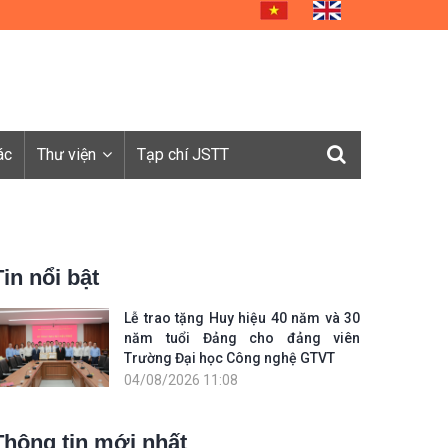
ác
Thư viện
Tạp chí JSTT
Tin nổi bật
Lễ trao tặng Huy hiệu 40 năm và 30
năm tuổi Đảng cho đảng viên
Trường Đại học Công nghệ GTVT
04/08/2026 11:08
Thông tin mới nhất