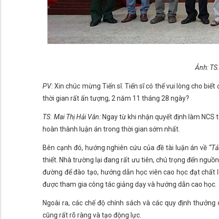
Ảnh: TS.
PV:
Xin chúc mừng Tiến sĩ. Tiến sĩ có thể vui lòng cho biế
thời gian rất ấn tượng, 2 năm 11 tháng 28 ngày?
TS. Mai Thị Hải Vân:
Ngay từ khi nhận quyết định làm NCS t
hoàn thành luận án trong thời gian sớm nhất.
Bên cạnh đó, hướng nghiên cứu của đề tài luận án về
“Tả
thiết. Nhà trường lại đang rất ưu tiên, chú trọng đến ngu
đường để đào tạo, hướng dẫn học viên cao học đạt chất 
được tham gia công tác giảng dạy và hướng dẫn cao học.
Ngoài ra, các chế độ chính sách và các quy định thưởng
cũng rất rõ ràng và tạo động lực.