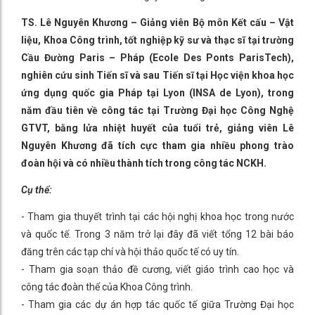
TS. Lê Nguyên Khương – Giảng viên Bộ môn Kết cấu – Vật
liệu, Khoa Công trình, tốt nghiệp kỹ sư và thạc sĩ tại trường
Cầu Đường Paris – Pháp (Ecole Des Ponts ParisTech),
nghiên cứu sinh Tiến sĩ và sau Tiến sĩ tại Học viện khoa học
ứng dụng quốc gia Pháp tại Lyon (INSA de Lyon), trong
năm đầu tiên về công tác tại Trường Đại học Công Nghệ
GTVT, bằng lửa nhiệt huyết của tuổi trẻ, giảng viên Lê
Nguyên Khương đã tích cực tham gia nhiều phong trào
đoàn hội và có nhiều thành tích trong công tác NCKH.
Cụ thể:
- Tham gia thuyết trình tại các hội nghị khoa học trong nước
và quốc tế. Trong 3 năm trở lại đây đã viết tổng 12 bài báo
đăng trên các tạp chí và hội thảo quốc tế có uy tín.
- Tham gia soạn thảo đề cương, viết giáo trình cao học và
công tác đoàn thể của Khoa Công trình.
- Tham gia các dự án hợp tác quốc tế giữa Trường Đại học