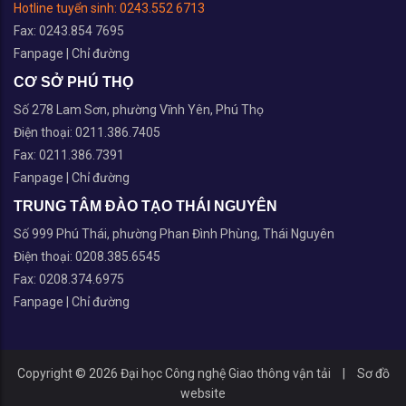
Hotline tuyển sinh:
0243.552 6713
Fax: 0243.854 7695
Fanpage
|
Chỉ đường
CƠ SỞ PHÚ THỌ
Số 278 Lam Sơn, phường Vĩnh Yên, Phú Thọ
Điện thoại: 0211.386.7405
Fax: 0211.386.7391
Fanpage
|
Chỉ đường
TRUNG TÂM ĐÀO TẠO THÁI NGUYÊN
Số 999 Phú Thái, phường Phan Đình Phùng, Thái Nguyên
Điện thoại: 0208.385.6545
Fax: 0208.374.6975
Fanpage
|
Chỉ đường
Copyright © 2026 Đại học Công nghệ Giao thông vận tải
|
Sơ đồ
website