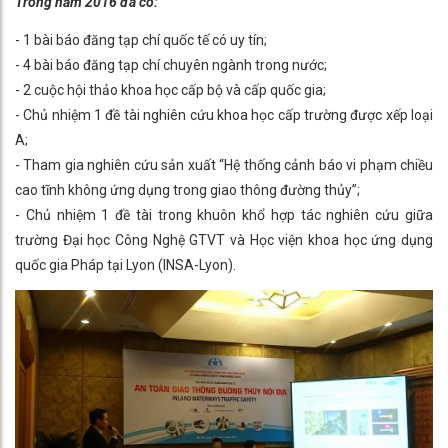
Trong năm 2016 đã có:
- 1 bài báo đăng tạp chí quốc tế có uy tín;
- 4 bài báo đăng tạp chí chuyên ngành trong nước;
- 2 cuộc hội thảo khoa học cấp bộ và cấp quốc gia;
- Chủ nhiệm 1 đề tài nghiên cứu khoa học cấp trường được xếp loại
A;
- Tham gia nghiên cứu sản xuất “Hệ thống cảnh báo vi phạm chiều
cao tĩnh không ứng dụng trong giao thông đường thủy”;
- Chủ nhiệm 1 đề tài trong khuôn khổ hợp tác nghiên cứu giữa
trường Đại học Công Nghệ GTVT và Học viện khoa học ứng dụng
quốc gia Pháp tại Lyon (INSA-Lyon).