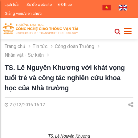
Lịch tuần
Sơ đồ website
E-Office
Giảng viên/viên chức
Trang chủ
Tin tức
Công đoàn Trường
Nhân vật - Sự kiện
TS. Lê Nguyên Khương với khát vọng
tuổi trẻ và công tác nghiên cứu khoa
học của Nhà trường
27/12/2016 16:12
TS. Lê Nguyên Khương