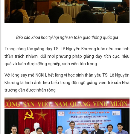
Báo cáo khoa học tại hội nghị an toàn giao thông quốc gia
Trong công tác giảng dạy TS. Lê Nguyên Khương luôn nêu cao tinh
thần trách nhiệm, đổi mới phương pháp giảng dạy tích cực, hiệu
quả và luôn được đồng nghiệp, sinh viên tôn trọng.
Với lòng say mê NCKH, hết lòng vì học sinh thân yêu TS. Lê Nguyên
Khương là hình ảnh tiêu biểu trong đội ngũ giảng viên trẻ của Nhà
trường cần được nhân rộng.