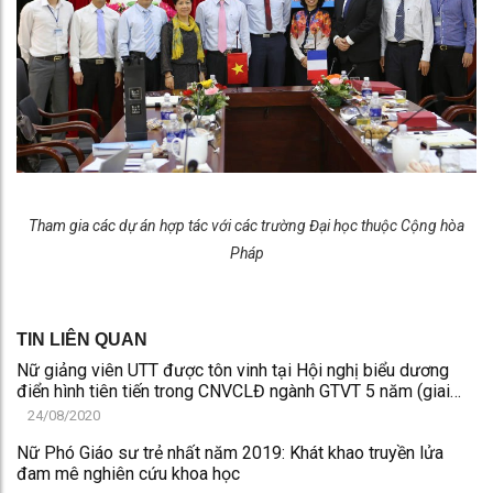
Tham gia các dự án hợp tác với các trường Đại học thuộc Cộng hòa
Pháp
TIN LIÊN QUAN
Nữ giảng viên UTT được tôn vinh tại Hội nghị biểu dương
điển hình tiên tiến trong CNVCLĐ ngành GTVT 5 năm (giai
đoạn 2016-2020)
24/08/2020
Nữ Phó Giáo sư trẻ nhất năm 2019: Khát khao truyền lửa
đam mê nghiên cứu khoa học