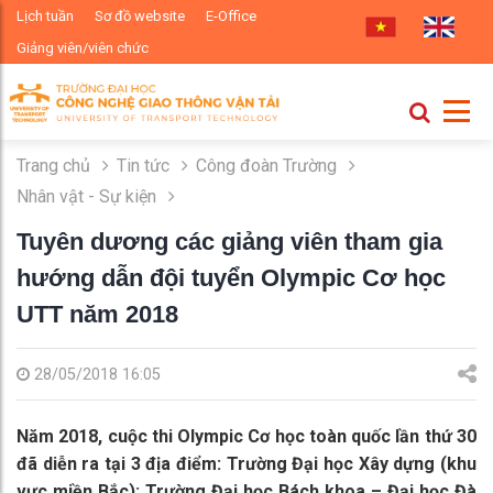
Lịch tuần
Sơ đồ website
E-Office
Giảng viên/viên chức
Trang chủ
Tin tức
Công đoàn Trường
Nhân vật - Sự kiện
Tuyên dương các giảng viên tham gia
hướng dẫn đội tuyển Olympic Cơ học
UTT năm 2018
28/05/2018 16:05
Năm 2018, cuộc thi Olympic Cơ học toàn quốc lần thứ 30
đã diễn ra tại 3 địa điểm: Trường Đại học Xây dựng (khu
vực miền Bắc); Trường Đại học Bách khoa – Đại học Đà