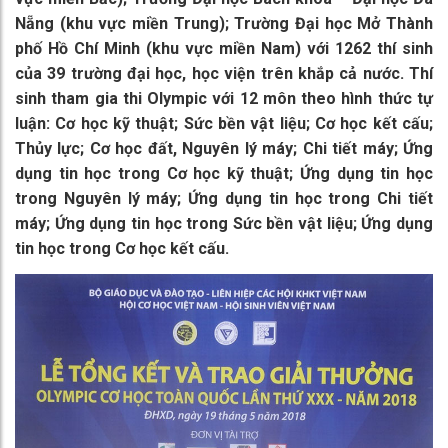
Nẵng (khu vực miền Trung); Trường Đại học Mở Thành
phố Hồ Chí Minh (khu vực miền Nam) với 1262 thí sinh
của 39 trường đại học, học viện trên khắp cả nước. Thí
sinh tham gia thi Olympic với 12 môn theo hình thức tự
luận: Cơ học kỹ thuật; Sức bền vật liệu; Cơ học kết cấu;
Thủy lực; Cơ học đất, Nguyên lý máy; Chi tiết máy; Ứng
dụng tin học trong Cơ học kỹ thuật; Ứng dụng tin học
trong Nguyên lý máy; Ứng dụng tin học trong Chi tiết
máy; Ứng dụng tin học trong Sức bền vật liệu; Ứng dụng
tin học trong Cơ học kết cấu.​