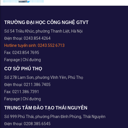
TRƯỜNG ĐẠI HỌC CÔNG NGHỆ GTVT
Số 54 Triều Khúc, phường Thanh Liệt, Hà Nội
Điện thoại: 0243.854 4264
Hotline tuyển sinh:
0243.552 6713
Fax: 0243.854 7695
Fanpage
|
Chỉ đường
CƠ SỞ PHÚ THỌ
Số 278 Lam Sơn, phường Vĩnh Yên, Phú Thọ
Điện thoại: 0211.386.7405
Fax: 0211.386.7391
Fanpage
|
Chỉ đường
TRUNG TÂM ĐÀO TẠO THÁI NGUYÊN
Số 999 Phú Thái, phường Phan Đình Phùng, Thái Nguyên
Điện thoại: 0208.385.6545