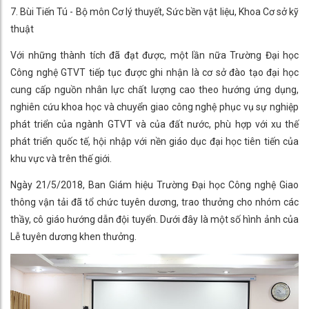
7. Bùi Tiến Tú - Bộ môn Cơ lý thuyết, Sức bền vật liệu, Khoa Cơ sở kỹ
thuật
Với những thành tích đã đạt được, một lần nữa Trường Đại học
Công nghệ GTVT tiếp tục được ghi nhận là cơ sở đào tạo đại học
cung cấp nguồn nhân lực chất lượng cao theo hướng ứng dụng,
nghiên cứu khoa học và chuyển giao công nghệ phục vụ sự nghiệp
phát triển của ngành GTVT và của đất nước, phù hợp với xu thế
phát triển quốc tế, hội nhập với nền giáo dục đại học tiên tiến của
khu vực và trên thế giới.
Ngày 21/5/2018, Ban Giám hiệu Trường Đại học Công nghệ Giao
thông vận tải đã tổ chức tuyên dương, trao thưởng cho nhóm các
thầy, cô giáo hướng dẫn đội tuyển. Dưới đây là một số hình ảnh của
Lễ tuyên dương khen thưởng.