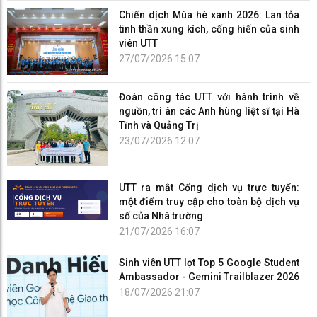
Chiến dịch Mùa hè xanh 2026: Lan tỏa
tinh thần xung kích, cống hiến của sinh
viên UTT
27/07/2026 15:07
Đoàn công tác UTT với hành trình về
nguồn, tri ân các Anh hùng liệt sĩ tại Hà
Tĩnh và Quảng Trị
23/07/2026 12:07
UTT ra mắt Cổng dịch vụ trực tuyến:
một điểm truy cập cho toàn bộ dịch vụ
số của Nhà trường
21/07/2026 16:07
Sinh viên UTT lọt Top 5 Google Student
Ambassador - Gemini Trailblazer 2026
18/07/2026 21:07