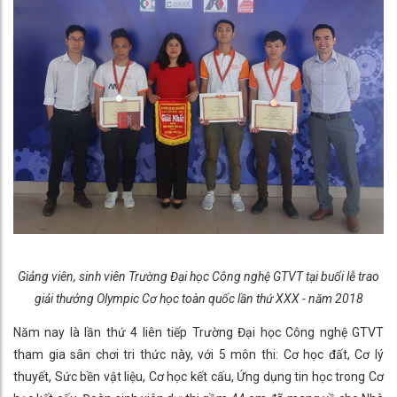
Giảng viên, sinh viên Trường Đại học Công nghệ GTVT tại buổi lễ trao
giải thưởng Olympic Cơ học toàn quốc lần thứ XXX - năm 2018
Năm nay là lần thứ 4 liên tiếp Trường Đại học Công nghệ GTVT
tham gia sân chơi tri thức này, với 5 môn thi: Cơ học đất, Cơ lý
thuyết, Sức bền vật liệu, Cơ học kết cấu, Ứng dụng tin học trong Cơ