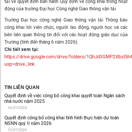
tải về quyết định ban hành Quy định về công khai trong hoạt
động của trường Đại học Công nghệ Giao thông vận tải.
Trường Đại học công nghệ Giao thông vận tải Thông báo
công khai tới viên chức, người lao động, người học và các
bên liên quan thông tin đối với các hoạt động giáo dục của
Trường (tính đến tháng 6 năm 2026).
Chi tiết xem tại:
https://drive.google.com/drive/folders/1QhJd3GMP2Xbsl
usp=drive_link
TIN LIÊN QUAN
Quyết định về việc công bố công khai quyết toán Ngân sách
nhà nước năm 2025
16/07/2026
Quyết định công bố công khai tình hình thực hiện dự toán
NSNN quý II năm 2026
13/07/2026