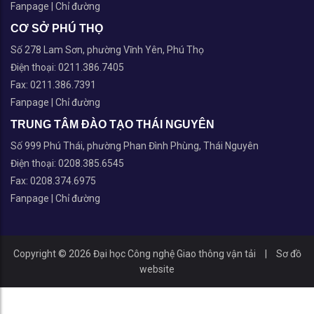
Fanpage
|
Chỉ đường
CƠ SỞ PHÚ THỌ
Số 278 Lam Sơn, phường Vĩnh Yên, Phú Thọ
Điện thoại: 0211.386.7405
Fax: 0211.386.7391
Fanpage
|
Chỉ đường
TRUNG TÂM ĐÀO TẠO THÁI NGUYÊN
Số 999 Phú Thái, phường Phan Đình Phùng, Thái Nguyên
Điện thoại: 0208.385.6545
Fax: 0208.374.6975
Fanpage
|
Chỉ đường
Copyright © 2026 Đại học Công nghệ Giao thông vận tải
|
Sơ đồ
website