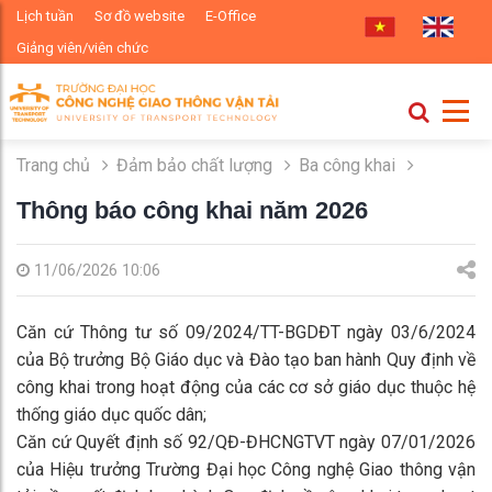
Lịch tuần
Sơ đồ website
E-Office
Giảng viên/viên chức
Trang chủ
Đảm bảo chất lượng
Ba công khai
Thông báo công khai năm 2026
11/06/2026 10:06
Căn cứ Thông tư số 09/2024/TT-BGDĐT ngày 03/6/2024
của Bộ trưởng Bộ Giáo dục và Đào tạo ban hành Quy định về
công khai trong hoạt động của các cơ sở giáo dục thuộc hệ
thống giáo dục quốc dân;
Căn cứ Quyết định số 92/QĐ-ĐHCNGTVT ngày 07/01/2026
của Hiệu trưởng Trường Đại học Công nghệ Giao thông vận