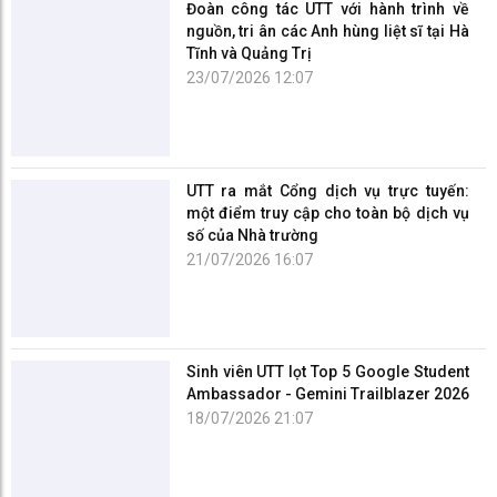
Tĩnh và Quảng Trị
23/07/2026 12:07
UTT ra mắt Cổng dịch vụ trực tuyến:
một điểm truy cập cho toàn bộ dịch vụ
số của Nhà trường
21/07/2026 16:07
Sinh viên UTT lọt Top 5 Google Student
Ambassador - Gemini Trailblazer 2026
18/07/2026 21:07