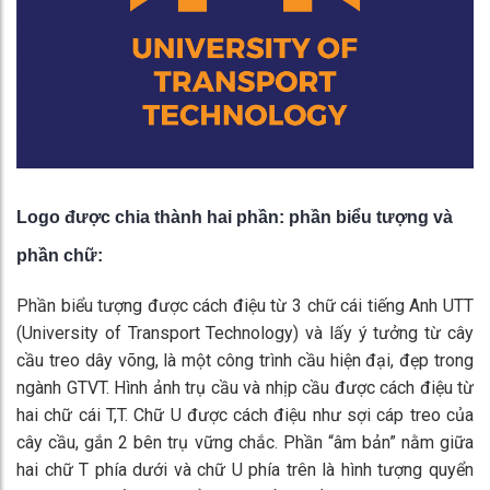
Logo được chia thành hai phần: phần biểu tượng và
phần chữ:
Phần biểu tượng được cách điệu từ 3 chữ cái tiếng Anh UTT
(University of Transport Technology) và lấy ý tưởng từ cây
cầu treo dây võng, là một công trình cầu hiện đại, đẹp trong
ngành GTVT. Hình ảnh trụ cầu và nhịp cầu được cách điệu từ
hai chữ cái T,T. Chữ U được cách điệu như sợi cáp treo của
cây cầu, gắn 2 bên trụ vững chắc. Phần “âm bản” nằm giữa
hai chữ T phía dưới và chữ U phía trên là hình tượng quyển