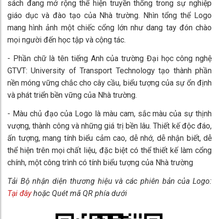
sách đang mở rộng thể hiện truyền thống trong sự nghiệp
giáo dục và đào tạo của Nhà trường. Nhìn tổng thể Logo
mang hình ảnh một chiếc cổng lớn như dang tay đón chào
mọi người đến học tập và cộng tác.
- Phần chữ là tên tiếng Anh của trường Đại học công nghệ
GTVT: University of Transport Technology tạo thành phần
nền móng vững chắc cho cây cầu, biểu tượng của sự ổn định
và phát triển bền vững của Nhà trường.
- Màu chủ đạo của Logo là màu cam, sắc màu của sự thịnh
vượng, thành công và những giá trị bền lâu. Thiết kế độc đáo,
ấn tượng, mang tính biểu cảm cao, dễ nhớ, dễ nhận biết, dễ
thể hiện trên mọi chất liệu, đặc biệt có thể thiết kế làm cổng
chính, một công trình có tính biểu tượng của Nhà trường
Tải Bộ nhận diện thương hiệu và các phiên bản của Logo:
Tại đây
hoặc Quét mã QR phía dưới