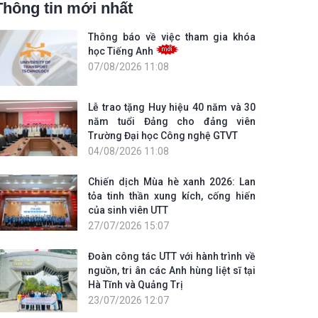
Thông tin mới nhất
Thông báo về việc tham gia khóa
học Tiếng Anh
07/08/2026 11:08
Lễ trao tặng Huy hiệu 40 năm và 30
năm tuổi Đảng cho đảng viên
Trường Đại học Công nghệ GTVT
04/08/2026 11:08
Chiến dịch Mùa hè xanh 2026: Lan
tỏa tinh thần xung kích, cống hiến
của sinh viên UTT
27/07/2026 15:07
Đoàn công tác UTT với hành trình về
nguồn, tri ân các Anh hùng liệt sĩ tại
Hà Tĩnh và Quảng Trị
23/07/2026 12:07