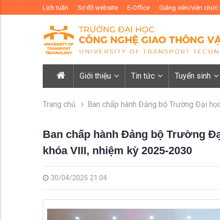
Lịch tuần
Sơ đồ website
E-Office
Giảng viên/viên chức
Giới thiệu
Tin tức
Tuyển sinh
Trang chủ
Ban chấp hành Đảng bộ Trường Đại học
Ban chấp hành Đảng bộ Trường Đại
khóa VIII, nhiệm kỳ 2025-2030
30/04/2025 21:04