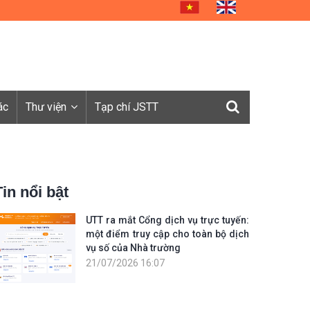
ác
Thư viện
Tạp chí JSTT
Tin nổi bật
UTT ra mắt Cổng dịch vụ trực tuyến:
một điểm truy cập cho toàn bộ dịch
vụ số của Nhà trường
21/07/2026 16:07