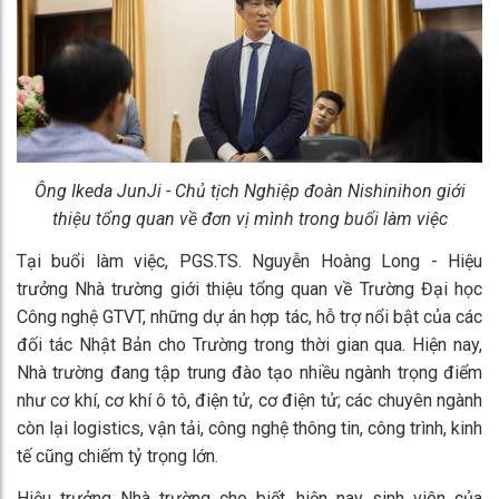
Ông
Ikeda JunJi - Chủ tịch Nghiệp đoàn Nishinihon giới
thiệu tổng quan về đơn vị mình trong buổi làm việc
Tại buổi làm việc, PGS.TS. Nguyễn Hoàng Long - Hiệu
trưởng Nhà trường giới thiệu tổng quan về Trường Đại học
Công nghệ GTVT, những dự án hợp tác, hỗ trợ nổi bật của các
đối tác Nhật Bản cho Trường trong thời gian qua. Hiện nay,
Nhà trường đang tập trung đào tạo nhiều ngành trọng điểm
như cơ khí, cơ khí ô tô, điện tử, cơ điện tử; các chuyên ngành
còn lại logistics, vận tải, công nghệ thông tin, công trình, kinh
tế cũng chiếm tỷ trọng lớn.
Hiệu trưởng Nhà trường cho biết, hiện nay sinh viên của