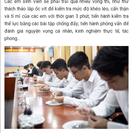
Các em sinh viên sẽ phải trải qua nhiều vòng thi, như thử
thách tháo lắp ốc vít để kiểm tra mức độ khéo léo, cẩn thận
và tỉ mỉ của các em với thời gian 3 phút; tiến hành kiểm tra
thể lực bằng các bài tập chống đẩy; tiến hành phỏng vấn để
đánh giá nguyện vọng cá nhân, kinh nghiệm thực tế, tác
phong...