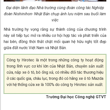
Đại diện lãnh đạo Nhà trường cùng đoàn công tác Nghiệp
đoàn Nishinihon- Nhật Bản chụp ảnh lưu niệm sau buổi làm
việc
Nhà trường hy vọng rằng sự thành công của chương trình
này sẽ tiếp tục mở ra nhiều cơ hội hợp tác và phát triển của
hai bên, đồng thời thắt chặt mối quan hệ hữu nghị tốt đẹp
giữa đất nước Việt Nam và Nhật Bản.
Công ty Hirotec là một trong những công ty hoạt động
trong lĩnh vực cơ khí lớn của Nhật Bản, chuyên sản xuất
cửa, nắp xe ô tô, bô ống xả; có nhiều đối tác thương hiệu
ở các quốc gia, châu lục, trong đó có hãng xe ô tô Mazda
với hệ thống cửa xe là 100% do công ty Hirotec sản xuất.
Trường Đại học Công nghệ GTVT