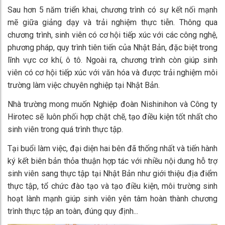
Sau hơn 5 năm triển khai, chương trình có sự kết nối mạnh
mẽ giữa giảng dạy và trải nghiệm thực tiễn. Thông qua
chương trình, sinh viên có cơ hội tiếp xúc với các công nghệ,
phương pháp, quy trình tiên tiến của Nhật Bản, đặc biệt trong
lĩnh vực cơ khí, ô tô. Ngoài ra, chương trình còn giúp sinh
viên có cơ hội tiếp xúc với văn hóa và được trải nghiệm môi
trường làm việc chuyên nghiệp tại Nhật Bản.
Nhà trường mong muốn Nghiệp đoàn Nishinihon và Công ty
Hirotec sẽ luôn phối hợp chặt chẽ, tạo điều kiện tốt nhất cho
sinh viên trong quá trình thực tập.
Tại buổi làm việc, đại diện hai bên đã thống nhất và tiến hành
ký kết biên bản thỏa thuận hợp tác với nhiều nội dung hỗ trợ
sinh viên sang thực tập tại Nhật Bản như giới thiệu địa điểm
thực tập, tổ chức đào tạo và tạo điều kiện, môi trường sinh
hoạt lành mạnh giúp sinh viên yên tâm hoàn thành chương
trình thực tập an toàn, đúng quy định...