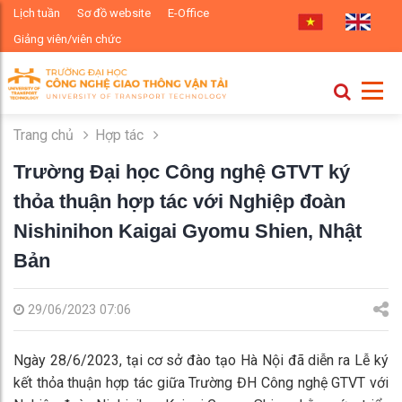
Lịch tuần
Sơ đồ website
E-Office
Giảng viên/viên chức
Trang chủ
Hợp tác
Trường Đại học Công nghệ GTVT ký
thỏa thuận hợp tác với Nghiệp đoàn
Nishinihon Kaigai Gyomu Shien, Nhật
Bản
29/06/2023 07:06
Ngày 28/6/2023, tại cơ sở đào tạo Hà Nội đã diễn ra Lễ ký
kết thỏa thuận hợp tác giữa Trường ĐH Công nghệ GTVT với