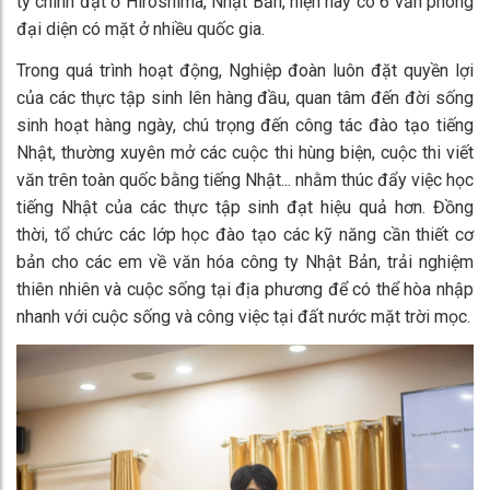
ty chính đặt ở Hiroshima, Nhật Bản, hiện nay có 6 văn phòng
đại diện có mặt ở nhiều quốc gia.
Trong quá trình hoạt động, Nghiệp đoàn luôn đặt quyền lợi
của các thực tập sinh lên hàng đầu, quan tâm đến đời sống
sinh hoạt hàng ngày, chú trọng đến công tác đào tạo tiếng
Nhật, thường xuyên mở các cuộc thi hùng biện, cuộc thi viết
văn trên toàn quốc bằng tiếng Nhật... nhằm thúc đẩy việc học
tiếng Nhật của các thực tập sinh đạt hiệu quả hơn. Đồng
thời, tổ chức các lớp học đào tạo các kỹ năng cần thiết cơ
bản cho các em về văn hóa công ty Nhật Bản, trải nghiệm
thiên nhiên và cuộc sống tại địa phương để có thể hòa nhập
nhanh với cuộc sống và công việc tại đất nước mặt trời mọc.