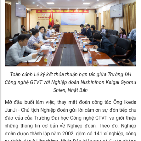
Toàn cảnh Lễ ký kết thỏa thuận hợp tác giữa Trường ĐH
Công nghệ GTVT với Nghiệp đoàn Nishinihon Kaigai Gyomu
Shien, Nhật Bản
Mở đầu buổi làm việc, thay mặt đoàn công tác Ông Ikeda
JunJi - Chủ tịch Nghiệp đoàn gửi lời cảm ơn sự đón tiếp chu
đáo của của Trường Đại học Công nghệ GTVT và giới thiệu
những thông tin cơ bản về Nghiệp đoàn. Theo đó, Nghiệp
đoàn được thành lập năm 2002, gồm có 141 xí nghiệp, công