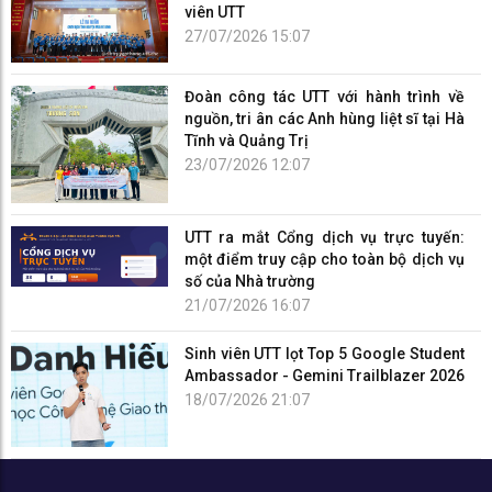
viên UTT
27/07/2026 15:07
Đoàn công tác UTT với hành trình về
nguồn, tri ân các Anh hùng liệt sĩ tại Hà
Tĩnh và Quảng Trị
23/07/2026 12:07
UTT ra mắt Cổng dịch vụ trực tuyến:
một điểm truy cập cho toàn bộ dịch vụ
số của Nhà trường
21/07/2026 16:07
Sinh viên UTT lọt Top 5 Google Student
Ambassador - Gemini Trailblazer 2026
18/07/2026 21:07