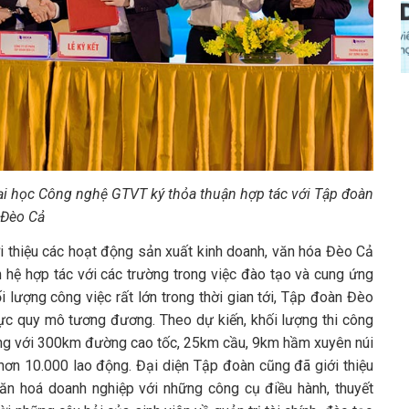
i học Công nghệ GTVT ký thỏa thuận hợp tác với Tập đoàn
Đèo Cả
i thiệu các hoạt động sản xuất kinh doanh, văn hóa Đèo Cả
 hệ hợp tác với các trường trong việc đào tạo và cung ứng
lượng công việc rất lớn trong thời gian tới, Tập đoàn Đèo
ực quy mô tương đương. Theo dự kiến, khối lượng thi công
ồng với 300km đường cao tốc, 25km cầu, 9km hầm xuyên núi
ơn 10.000 lao động. Đại diện Tập đoàn cũng đã giới thiệu
văn hoá doanh nghiệp với những công cụ điều hành, thuyết