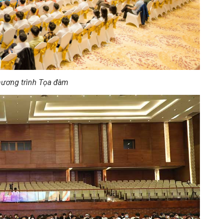
hương trình Tọa đàm