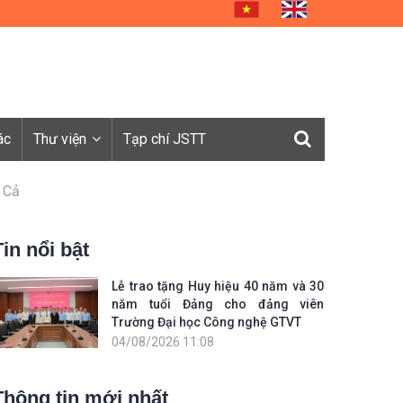
ác
Thư viện
Tạp chí JSTT
 Cả
Tin nổi bật
Lễ trao tặng Huy hiệu 40 năm và 30
năm tuổi Đảng cho đảng viên
Trường Đại học Công nghệ GTVT
04/08/2026 11:08
Thông tin mới nhất