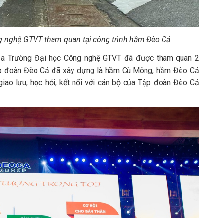
g nghệ GTVT tham quan tại công trình hầm Đèo Cả
 của Trường Đại học Công nghệ GTVT đã được tham quan 2
 Tập đoàn Đèo Cả đã xây dựng là hầm Cù Mông, hầm Đèo Cả
giao lưu, học hỏi, kết nối với cán bộ của Tập đoàn Đèo Cả