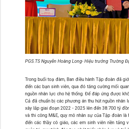
PGS.TS Nguyễn Hoàng Long- Hiệu trưởng Trường Đạ
Trong buổi toạ đàm, Ban điều hành Tập đoàn đã giớ
đến các bạn sinh viên, qua đó tăng cường mối quan
nguồn nhân lực cho hệ thống. Để đáp ứng được khối 
Cả đã chuẩn bị các phương án thu hút nguồn nhân l
xây lắp giai đoạn 2022 - 2025 lên đến 38.700 tỷ đ
và thi công M&E, quy mô nhân sự của Tập đoàn là h
đến các thầy cô giáo, các em sinh viên nền tảng 