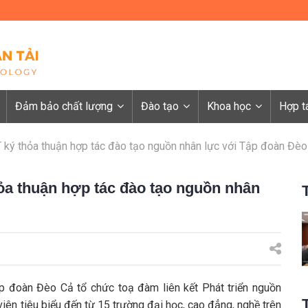
Đảm bảo chất lượng
Đào tạo
Khoa học
Hợp t
ký thỏa thuận hợp tác đào tạo nguồn nhân lực với Tập đoàn Đèo
a thuận hợp tác đào tạo nguồn nhân
p đoàn Đèo Cả tổ chức toạ đàm liên kết Phát triển nguồn
 viên tiêu biểu đến từ 15 trường đại học, cao đẳng, nghề trên