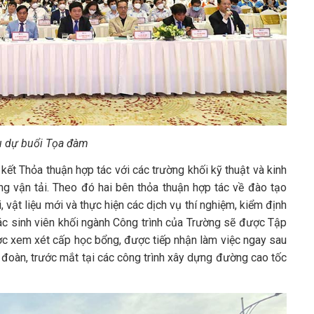
ểu dự buổi Tọa đàm
kết Thỏa thuận hợp tác với các trường khối kỹ thuật và kinh
g vận tải. Theo đó hai bên thỏa thuận hợp tác về đào tạo
vật liệu mới và thực hiện các dịch vụ thí nghiệm, kiểm định
các sinh viên khối ngành Công trình của Trường sẽ được Tập
ợc xem xét cấp học bổng, được tiếp nhận làm việc ngay sau
 đoàn, trước mắt tại các công trình xây dựng đường cao tốc