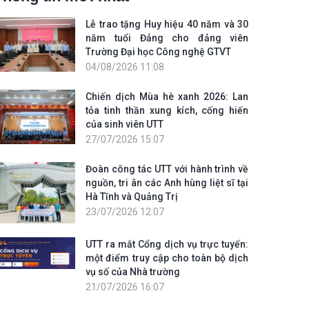
Lễ trao tặng Huy hiệu 40 năm và 30
năm tuổi Đảng cho đảng viên
Trường Đại học Công nghệ GTVT
04/08/2026 11:08
Chiến dịch Mùa hè xanh 2026: Lan
tỏa tinh thần xung kích, cống hiến
của sinh viên UTT
27/07/2026 15:07
Đoàn công tác UTT với hành trình về
nguồn, tri ân các Anh hùng liệt sĩ tại
Hà Tĩnh và Quảng Trị
23/07/2026 12:07
UTT ra mắt Cổng dịch vụ trực tuyến:
một điểm truy cập cho toàn bộ dịch
vụ số của Nhà trường
21/07/2026 16:07