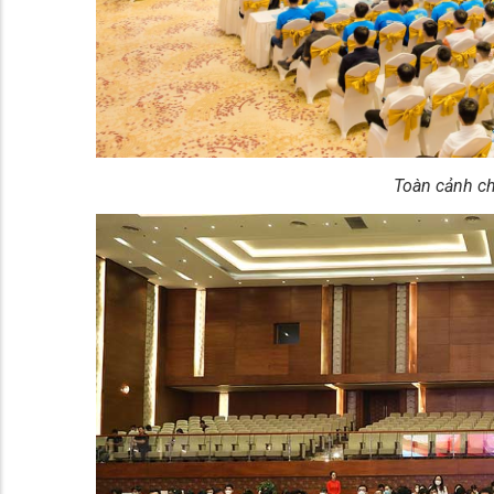
Toàn cảnh c