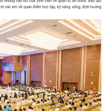
 lời những câu hỏi của sinh viên về quản trị tài chính, đào tạo
 với các em về quan điểm học tập, kỹ năng sống, định hướng