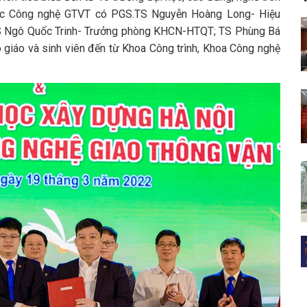
học Công nghệ GTVT có PGS.TS Nguyễn Hoàng Long- Hiệu
TS Ngô Quốc Trinh- Trưởng phòng KHCN-HTQT; TS Phùng Bá
 giáo và sinh viên đến từ Khoa Công trình, Khoa Công nghệ