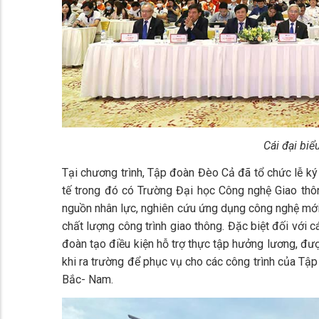
Cái đại bi
Tại chương trình, Tập đoàn Đèo Cả đã tổ chức lễ ký 
tế trong đó có Trường Đại học Công nghệ Giao thôn
nguồn nhân lực, nghiên cứu ứng dụng công nghệ mới, 
chất lượng công trình giao thông. Đặc biệt đối với 
đoàn tạo điều kiện hỗ trợ thực tập hưởng lương, đư
khi ra trường để phục vụ cho các công trình của Tập
Bắc- Nam.