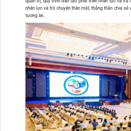
quản trị, quy trình đào tạo phát triển nhân lực và trả
nhân lực và trò chuyện thân mật, thẳng thắn chia sẻ
tương lai...