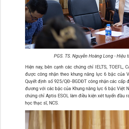
PGS. TS. Nguyễn Hoàng Long - Hiệu tr
Hiện nay, bên cạnh các chứng chỉ IELTS, TOEFL, 
được công nhận theo khung năng lực 6 bậc của 
Quyết định số 925/QĐ-BGDĐT công nhận các cấp độ 
đương với các bậc của Khung năng lực 6 bậc Việt N
chứng chỉ Aptis ESOL làm điều kiện xét tuyển đầu ra
học thạc sĩ, NCS.