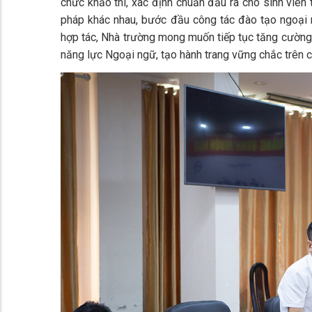
chức khảo thí, xác định chuẩn đầu ra cho sinh viên
pháp khác nhau, bước đầu công tác đào tạo ngoại 
hợp tác, Nhà trường mong muốn tiếp tục tăng cường h
năng lực Ngoại ngữ, tạo hành trang vững chắc trên 