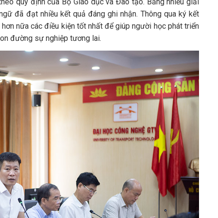
 theo quy định của Bộ Giáo dục và Đào tạo. Bằng nhiều giải
ngữ đã đạt nhiều kết quả đáng ghi nhận. Thông qua ký kết
ơn nữa các điều kiện tốt nhất để giúp người học phát triển
con đường sự nghiệp tương lai.