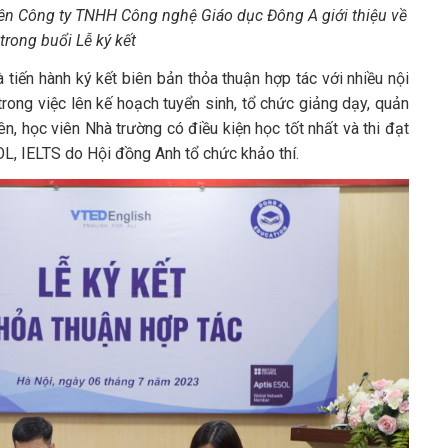
ên Công ty TNHH Công nghệ Giáo dục Đông A giới thiệu về
trong buổi Lễ ký kết
 tiến hành ký kết biên bản thỏa thuận hợp tác với nhiều nội
rong việc lên kế hoạch tuyển sinh, tổ chức giảng dạy, quản
iên, học viên Nhà trường có điều kiện học tốt nhất và thi đạt
SOL, IELTS do Hội đồng Anh tổ chức khảo thí.