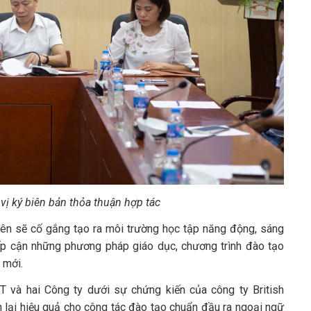
vị ký biên bản thỏa thuận hợp tác
bên sẽ cố gắng tạo ra môi trường học tập năng động, sáng
 tiếp cận những phương pháp giáo dục, chương trình đào tạo
 mới.
 và hai Công ty dưới sự chứng kiến của công ty British
m lại hiệu quả cho công tác đào tạo chuẩn đầu ra ngoại ngữ