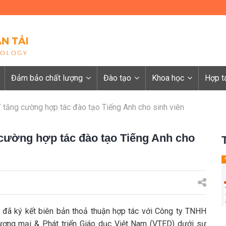
Đảm bảo chất lượng
Đào tạo
Khoa học
Hợp t
tăng cường hợp tác đào tạo Tiếng Anh cho sinh viên
ường hợp tác đào tạo Tiếng Anh cho
đã ký kết biên bản thoả thuận hợp tác với Công ty TNHH
ơng mại & Phát triển Giáo dục Việt Nam (VTED) dưới sự