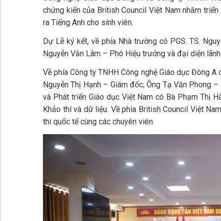
chứng kiến của British Council Việt Nam nhằm triể
ra Tiếng Anh cho sinh viên.
Dự Lễ ký kết, về phía Nhà trường có PGS. TS. Ngu
Nguyễn Văn Lâm – Phó Hiệu trưởng và đại diện lãnh
Về phía Công ty TNHH Công nghệ Giáo dục Đông A c
Nguyễn Thị Hạnh – Giám đốc; Ông Tạ Văn Phong – 
và Phát triển Giáo dục Việt Nam có Bà Phạm Thị 
Khảo thí và dữ liệu. Về phía British Council Việt N
thi quốc tế cùng các chuyên viên.