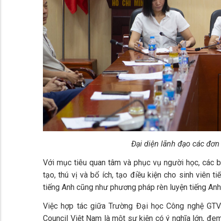
Đại diện lãnh đạo các đơn 
Với mục tiêu quan tâm và phục vụ người học, các 
tạo, thú vị và bổ ích, tạo điều kiện cho sinh viên
tiếng Anh cũng như phương pháp rèn luyện tiếng Anh
Việc hợp tác giữa Trường Đại học Công nghệ GTVT
Council Việt Nam là một sự kiện có ý nghĩa lớn, đe