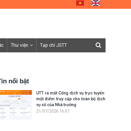
ác
Thư viện
Tạp chí JSTT
Tin nổi bật
UTT ra mắt Cổng dịch vụ trực tuyến:
một điểm truy cập cho toàn bộ dịch
vụ số của Nhà trường
21/07/2026 16:07