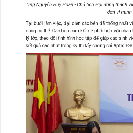
Ông Nguyễn Huy Hoàn - Chủ tịch Hội đồng thành vi
đơn vị mình 
Tại buổi làm việc, đại diện các bên đã thống nhất và
dung cụ thể. Các bên cam kết sẽ phối hợp với nhau t
lý lớp, theo dõi tình hình học tập để giúp các sinh v
kết quả cao nhất trong kỳ thi lấy chứng chỉ Aptis E