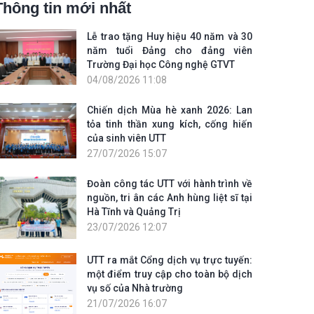
Thông tin mới nhất
Lễ trao tặng Huy hiệu 40 năm và 30
năm tuổi Đảng cho đảng viên
Trường Đại học Công nghệ GTVT
04/08/2026 11:08
Chiến dịch Mùa hè xanh 2026: Lan
tỏa tinh thần xung kích, cống hiến
của sinh viên UTT
27/07/2026 15:07
Đoàn công tác UTT với hành trình về
nguồn, tri ân các Anh hùng liệt sĩ tại
Hà Tĩnh và Quảng Trị
23/07/2026 12:07
UTT ra mắt Cổng dịch vụ trực tuyến:
một điểm truy cập cho toàn bộ dịch
vụ số của Nhà trường
21/07/2026 16:07