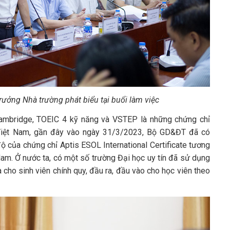
ưởng Nhà trường phát biểu tại buổi làm việc
Cambridge, TOEIC 4 kỹ năng và VSTEP là những chứng chỉ
Việt Nam, gần đây vào ngày 31/3/2023, Bộ GD&ĐT đã có
của chứng chỉ Aptis ESOL International Certificate tương
am. Ở nước ta, có một số trường Đại học uy tín đã sử dụng
 cho sinh viên chính quy, đầu ra, đầu vào cho học viên theo