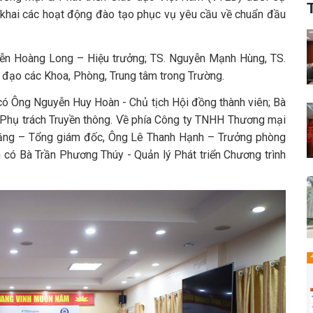
n khai các hoạt động đào tạo phục vụ yêu cầu về chuẩn đầu
yễn Hoàng Long – Hiệu trưởng; TS. Nguyễn Mạnh Hùng, TS.
 đạo các Khoa, Phòng, Trung tâm trong Trường.
ó Ông Nguyễn Huy Hoàn - Chủ tịch Hội đồng thành viên; Bà
Phụ trách Truyền thông. Về phía Công ty TNHH Thương mại
Hằng – Tổng giám đốc, Ông Lê Thanh Hạnh – Trưởng phòng
am có Bà Trần Phương Thúy - Quản lý Phát triển Chương trình