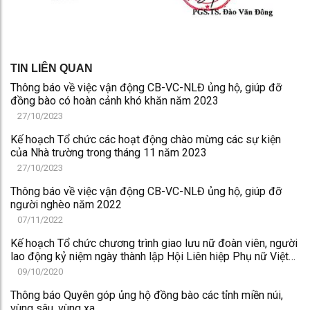
TIN LIÊN QUAN
Thông báo về việc vận động CB-VC-NLĐ ủng hộ, giúp đỡ
đồng bào có hoàn cảnh khó khăn năm 2023
27/10/2023
Kế hoạch Tổ chức các hoạt động chào mừng các sự kiện
của Nhà trường trong tháng 11 năm 2023
27/10/2023
Thông báo về việc vận động CB-VC-NLĐ ủng hộ, giúp đỡ
người nghèo năm 2022
07/11/2022
Kế hoạch Tổ chức chương trình giao lưu nữ đoàn viên, người
lao động kỷ niệm ngày thành lập Hội Liên hiệp Phụ nữ Việt
Nam năm 2020
09/10/2020
Thông báo Quyên góp ủng hộ đồng bào các tỉnh miền núi,
vùng sâu, vùng xa