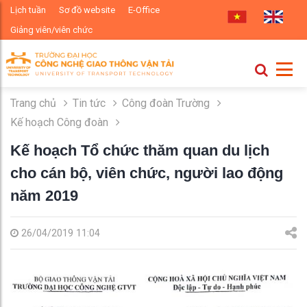
Lịch tuần
Sơ đồ website
E-Office
Giảng viên/viên chức
Trang chủ
Tin tức
Công đoàn Trường
Kế hoạch Công đoàn
Kế hoạch Tổ chức thăm quan du lịch
cho cán bộ, viên chức, người lao động
năm 2019
26/04/2019 11:04