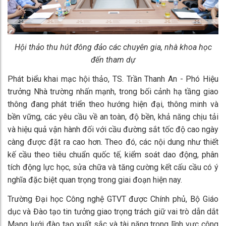
Hội thảo thu hút đông đảo các chuyên gia, nhà khoa học
đến tham dự
Phát biểu khai mạc hội thảo, TS. Trần Thanh An - Phó Hiệu
trưởng Nhà trường nhấn mạnh, trong bối cảnh hạ tầng giao
thông đang phát triển theo hướng hiện đại, thông minh và
bền vững, các yêu cầu về an toàn, độ bền, khả năng chịu tải
và hiệu quả vận hành đối với cầu đường sắt tốc độ cao ngày
càng được đặt ra cao hơn. Theo đó, các nội dung như thiết
kế cầu theo tiêu chuẩn quốc tế, kiểm soát dao động, phân
tích động lực học, sửa chữa và tăng cường kết cấu cầu có ý
nghĩa đặc biệt quan trọng trong giai đoạn hiện nay.
Trường Đại học Công nghệ GTVT được Chính phủ, Bộ Giáo
dục và Đào tạo tin tưởng giao trọng trách giữ vai trò dẫn dắt
Mạng lưới đào tạo xuất sắc và tài năng trong lĩnh vực công