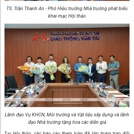
TS. Trần Thanh An - Phó Hiệu trưởng Nhà trường phát biểu
khai mạc Hội thảo
Lãnh đạo Vụ KHCN, Môi trường và Vật liệu xây dựng và lãnh
đạo Nhà trường tặng hoa các diễn giả
Tại Hội thảo, các báo cáo tham luận đã tập trung trao đổi