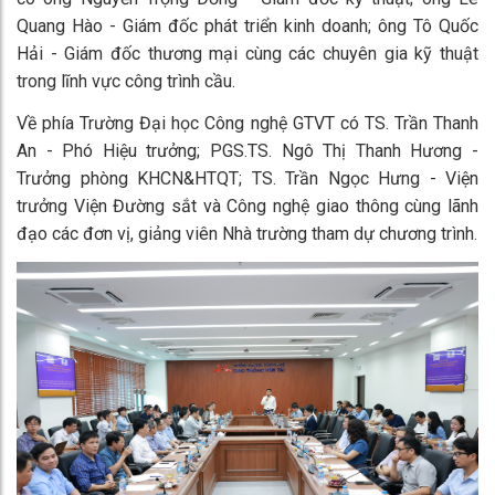
Quang Hào - Giám đốc phát triển kinh doanh; ông Tô Quốc
Hải - Giám đốc thương mại cùng các chuyên gia kỹ thuật
trong lĩnh vực công trình cầu.
Về phía Trường Đại học Công nghệ GTVT có TS. Trần Thanh
An - Phó Hiệu trưởng; PGS.TS. Ngô Thị Thanh Hương -
Trưởng phòng KHCN&HTQT; TS. Trần Ngọc Hưng - Viện
trưởng Viện Đường sắt và Công nghệ giao thông cùng lãnh
đạo các đơn vị, giảng viên Nhà trường tham dự chương trình.