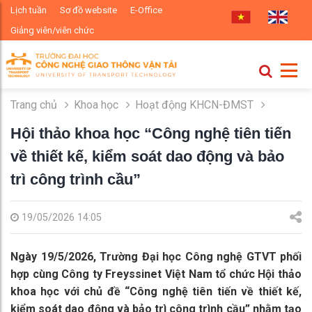
Lịch tuần
Sơ đồ website
E-Office
Giảng viên/viên chức
Trang chủ
Khoa học
Hoạt động KHCN-ĐMST
Hội thảo khoa học “Công nghệ tiên tiến
về thiết kế, kiểm soát dao động và bảo
trì công trình cầu”
19/05/2026 14:05
Ngày 19/5/2026, Trường Đại học Công nghệ GTVT phối
hợp cùng Công ty Freyssinet Việt Nam tổ chức Hội thảo
khoa học với chủ đề “Công nghệ tiên tiến về thiết kế,
kiểm soát dao động và bảo trì công trình cầu” nhằm tạo