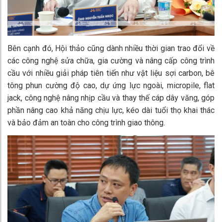
Bên cạnh đó, Hội thảo cũng dành nhiều thời gian trao đổi về
các công nghệ sửa chữa, gia cường và nâng cấp công trình
cầu với nhiều giải pháp tiên tiến như vật liệu sợi carbon, bê
tông phun cường độ cao, dự ứng lực ngoài, micropile, flat
jack, công nghệ nâng nhịp cầu và thay thế cáp dây văng, góp
phần nâng cao khả năng chịu lực, kéo dài tuổi thọ khai thác
và bảo đảm an toàn cho công trình giao thông.