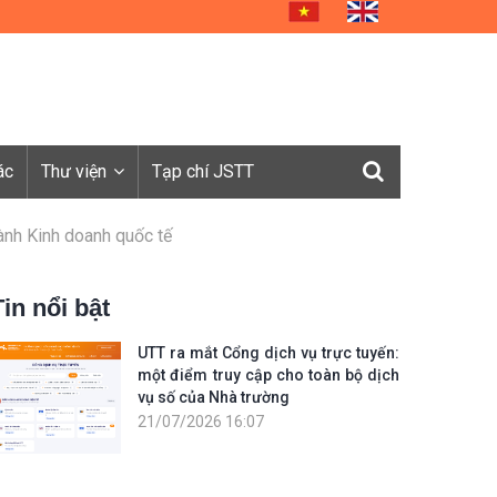
ác
Thư viện
Tạp chí JSTT
ành Kinh doanh quốc tế
Tin nổi bật
UTT ra mắt Cổng dịch vụ trực tuyến:
một điểm truy cập cho toàn bộ dịch
vụ số của Nhà trường
21/07/2026 16:07