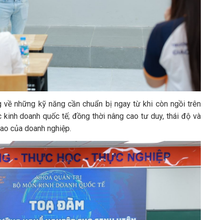
 về những kỹ năng cần chuẩn bị ngay từ khi còn ngồi trên
 kinh doanh quốc tế; đồng thời nâng cao tư duy, thái độ và
cao của doanh nghiệp.