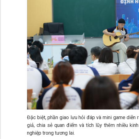
Đặc biệt, phần giao lưu hỏi đáp và mini game diễn ra
giả, chia sẻ quan điểm và tích lũy thêm nhiều kinh
nghiệp trong tương lai.