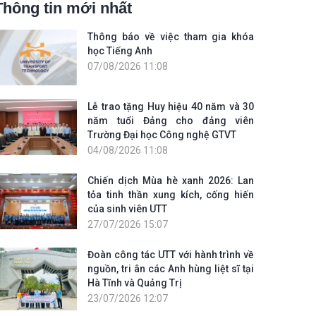
Thông tin mới nhất
Thông báo về việc tham gia khóa
học Tiếng Anh
07/08/2026 11:08
Lễ trao tặng Huy hiệu 40 năm và 30
năm tuổi Đảng cho đảng viên
Trường Đại học Công nghệ GTVT
04/08/2026 11:08
Chiến dịch Mùa hè xanh 2026: Lan
tỏa tinh thần xung kích, cống hiến
của sinh viên UTT
27/07/2026 15:07
Đoàn công tác UTT với hành trình về
nguồn, tri ân các Anh hùng liệt sĩ tại
Hà Tĩnh và Quảng Trị
23/07/2026 12:07