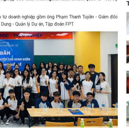
ến từ doanh nghiệp gồm ông Phạm Thanh Tuyền - Giám đốc
 Dung - Quản lý Dự án, Tập đoàn FPT.