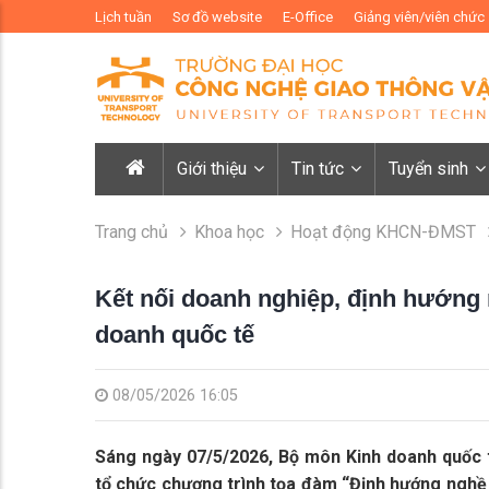
Lịch tuần
Sơ đồ website
E-Office
Giảng viên/viên chức
Giới thiệu
Tin tức
Tuyển sinh
Trang chủ
Khoa học
Hoạt động KHCN-ĐMST
Kết nối doanh nghiệp, định hướng 
doanh quốc tế
08/05/2026 16:05
Sáng ngày 07/5/2026, Bộ môn Kinh doanh quốc 
tổ chức chương trình tọa đàm “Định hướng nghề 