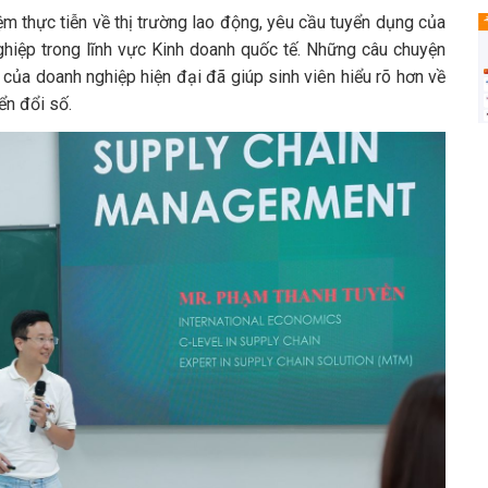
ệm thực tiễn về thị trường lao động, yêu cầu tuyển dụng của
ghiệp trong lĩnh vực Kinh doanh quốc tế. Những câu chuyện
 của doanh nghiệp hiện đại đã giúp sinh viên hiểu rõ hơn về
ển đổi số.