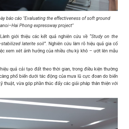
ày báo cáo "Evaluating the
effectiveness of soft ground
anoi–Hai Phong expressway project"
Lành giới thiệu các kết quả nghiên cứu về
“Study on the
tabilized laterite soil”
. Nghiên cứu làm rõ hiệu quả gia cố
việc xem xét ảnh hưởng của nhiều chu kỳ khô – ướt lên mẫu
iệu quả cải tạo đất theo thời gian, trong điều kiện thường
 càng phổ biến dưới tác động của mưa lũ cực đoan do biến
kỹ thuật, vừa góp phần thúc đẩy các giải pháp thân thiện với