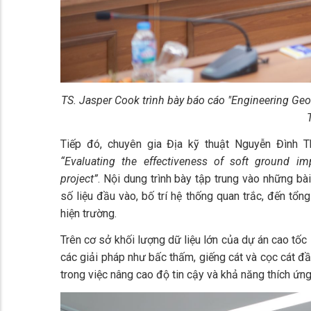
TS. Jasper Cook trình bày báo cáo "Engineering Geolo
Tiếp đó, chuyên gia Địa kỹ thuật Nguyễn Đình 
“Evaluating the
effectiveness of soft ground i
project”
. Nội dung trình bày tập trung vào những bà
số liệu đầu vào, bố trí hệ thống quan trắc, đến tổng
hiện trường.
Trên cơ sở khối lượng dữ liệu lớn của dự án cao tốc
các giải pháp như bấc thấm, giếng cát và cọc cát đầm
trong việc nâng cao độ tin cậy và khả năng thích ứn