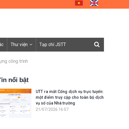
ác
Thư viện
Tạp chí JSTT
dựng công trình
Tin nổi bật
UTT ra mắt Cổng dịch vụ trực tuyến:
một điểm truy cập cho toàn bộ dịch
vụ số của Nhà trường
21/07/2026 16:07