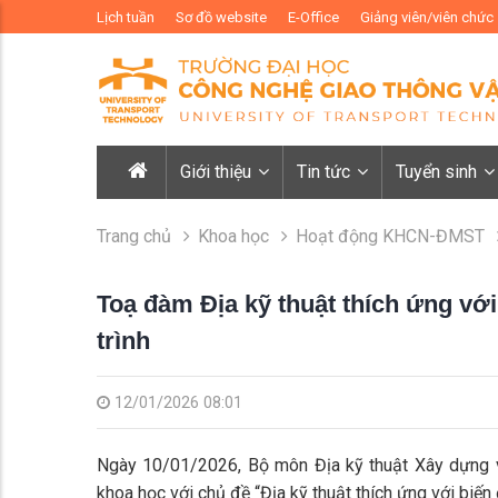
Lịch tuần
Sơ đồ website
E-Office
Giảng viên/viên chức
Giới thiệu
Tin tức
Tuyển sinh
Trang chủ
Khoa học
Hoạt động KHCN-ĐMST
Toạ đàm Địa kỹ thuật thích ứng với
trình
12/01/2026 08:01
Ngày 10/01/2026, Bộ môn Địa kỹ thuật Xây dựng v
khoa học với chủ đề “Địa kỹ thuật thích ứng với biến 