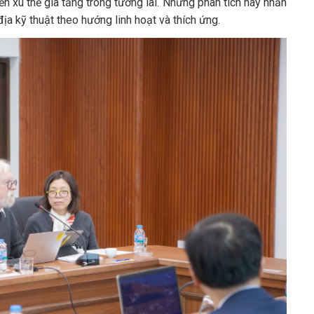
n xu thế gia tăng trong tương lai. Những phân tích này nhấn
địa kỹ thuật theo hướng linh hoạt và thích ứng.