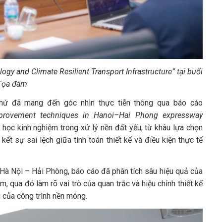
gy and Climate Resilient Transport Infrastructure” tại buổi
Tọa đàm
Thứ đã mang đến góc nhìn thực tiễn thông qua báo cáo
mprovement techniques in Hanoi–Hai Phong expressway
i học kinh nghiệm trong xử lý nền đất yếu, từ khâu lựa chọn
 kết sự sai lệch giữa tính toán thiết kế và điều kiện thực tế
 Hà Nội – Hải Phòng, báo cáo đã phân tích sâu hiệu quả của
, qua đó làm rõ vai trò của quan trắc và hiệu chỉnh thiết kế
g của công trình nền móng.