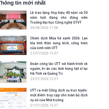
Thông tin mới nhất
Lễ trao tặng Huy hiệu 40 năm và 30
năm tuổi Đảng cho đảng viên
Trường Đại học Công nghệ GTVT
04/08/2026 11:08
Chiến dịch Mùa hè xanh 2026: Lan
tỏa tinh thần xung kích, cống hiến
của sinh viên UTT
27/07/2026 15:07
Đoàn công tác UTT với hành trình về
nguồn, tri ân các Anh hùng liệt sĩ tại
Hà Tĩnh và Quảng Trị
23/07/2026 12:07
UTT ra mắt Cổng dịch vụ trực tuyến:
một điểm truy cập cho toàn bộ dịch
vụ số của Nhà trường
21/07/2026 16:07