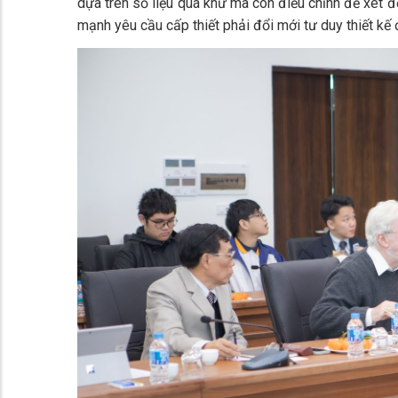
dựa trên số liệu quá khứ mà còn điều chỉnh để xét đế
mạnh yêu cầu cấp thiết phải đổi mới tư duy thiết kế 