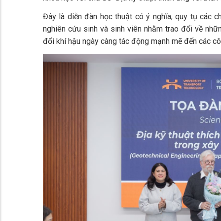
Đây là diễn đàn học thuật có ý nghĩa, quy tụ các c
nghiên cứu sinh và sinh viên nhằm trao đổi về nhữn
đổi khí hậu ngày càng tác động mạnh mẽ đến các côn