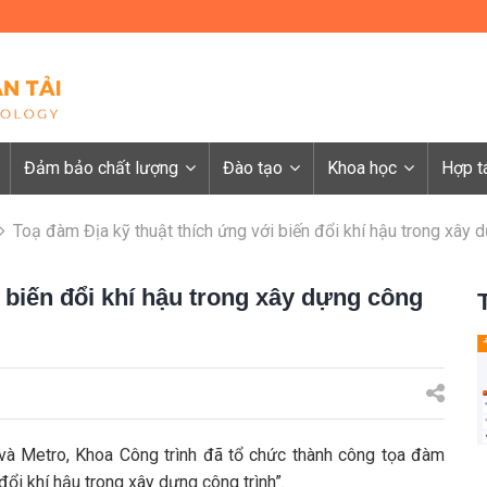
Đảm bảo chất lượng
Đào tạo
Khoa học
Hợp t
Toạ đàm Địa kỹ thuật thích ứng với biến đổi khí hậu trong xây 
 biến đổi khí hậu trong xây dựng công
à Metro, Khoa Công trình đã tổ chức thành công tọa đàm
đổi khí hậu trong xây dựng công trình”.