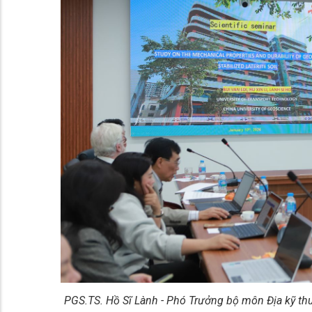
PGS.TS. Hồ Sĩ Lành - Phó Trưởng bộ môn Địa kỹ th