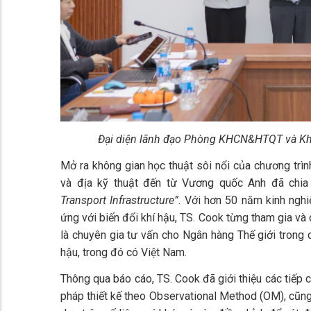
Đại diện lãnh đạo Phòng KHCN&HTQT và Kho
Mở ra không gian học thuật sôi nổi của chương trìn
và địa kỹ thuật đến từ Vương quốc Anh đã chi
Transport Infrastructure”
. Với hơn 50 năm kinh nghiệ
ứng với biến đổi khí hậu, TS. Cook từng tham gia và c
là chuyên gia tư vấn cho Ngân hàng Thế giới trong 
hậu, trong đó có Việt Nam.
Thông qua báo cáo, TS. Cook đã giới thiệu các tiếp 
pháp thiết kế theo Observational Method (OM), cũng 