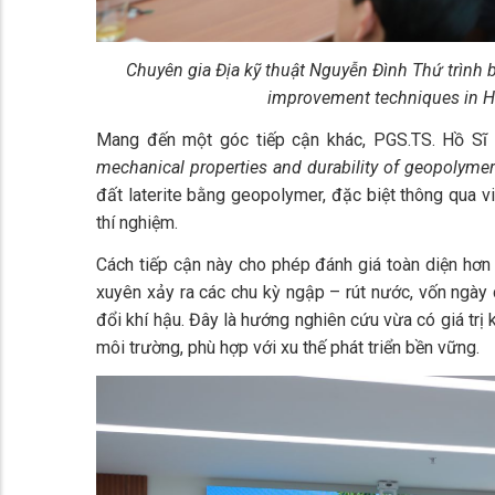
Chuyên gia Địa kỹ thuật Nguyễn Đình Thứ trình b
improvement techniques in H
Mang đến một góc tiếp cận khác, PGS.TS. Hồ Sĩ 
mechanical properties and durability of geopolymer-s
đất laterite bằng geopolymer, đặc biệt thông qua 
thí nghiệm.
Cách tiếp cận này cho phép đánh giá toàn diện hơn h
xuyên xảy ra các chu kỳ ngập – rút nước, vốn ngày
đổi khí hậu. Đây là hướng nghiên cứu vừa có giá trị 
môi trường, phù hợp với xu thế phát triển bền vững.