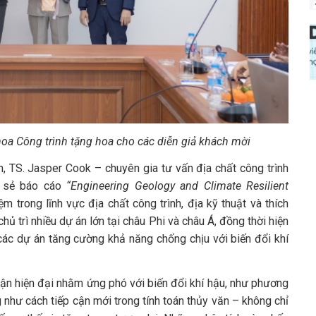
a Công trình tặng hoa cho các diễn giả khách mời
h, TS. Jasper Cook – chuyên gia tư vấn địa chất công trình
a sẻ báo cáo
“Engineering Geology and Climate Resilient
m trong lĩnh vực địa chất công trình, địa kỹ thuật và thích
hủ trì nhiều dự án lớn tại châu Phi và châu Á, đồng thời hiện
các dự án tăng cường khả năng chống chịu với biến đổi khí
cận hiện đại nhằm ứng phó với biến đổi khí hậu, như phương
như cách tiếp cận mới trong tính toán thủy văn – không chỉ