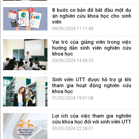
8 bước cơ bản để bắt đầu một dự
án nghiên cứu khoa học cho sinh
viên
04/06/2024 11:11:48
Vai trò của giảng viên trong việc
hướng dẫn sinh viên nghiên cứu
khoa học
03/06/2024 14:48:33
Sinh viên UTT được hỗ trợ gì khi
tham gia hoạt động nghiên cứu
khoa học
31/05/2024 19:01:58
Lợi ích của việc tham gia nghiên
cứu khoa học đối với sinh viên UTT
30/05/2024 22:28:01