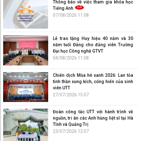
Thông báo về việc tham gia khóa học
Tiếng Anh
07/08/2026 11:08
Lễ trao tặng Huy hiệu 40 năm và 30
năm tuổi Đảng cho đảng viên Trường
Đại học Công nghệ GTVT
04/08/2026 11:08
Chiến dịch Mùa hè xanh 2026: Lan tỏa
tinh thần xung kích, cống hiến của sinh
viên UTT
27/07/2026 15:07
Đoàn công tác UTT với hành trình về
nguồn, tri ân các Anh hùng liệt sĩ tại Hà
Tĩnh và Quảng Trị
23/07/2026 12:07