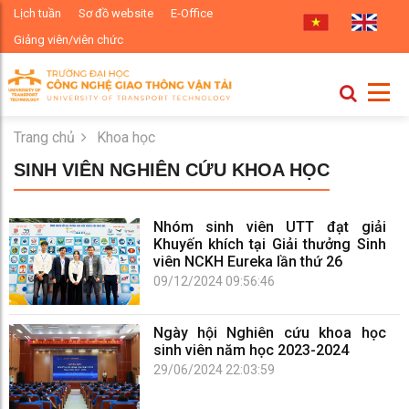
Lịch tuần
Sơ đồ website
E-Office
Giảng viên/viên chức
Trang chủ
Khoa học
SINH VIÊN NGHIÊN CỨU KHOA HỌC
Nhóm sinh viên UTT đạt giải
Khuyến khích tại Giải thưởng Sinh
viên NCKH Eureka lần thứ 26
09/12/2024 09:56:46
Ngày hội Nghiên cứu khoa học
sinh viên năm học 2023-2024
29/06/2024 22:03:59