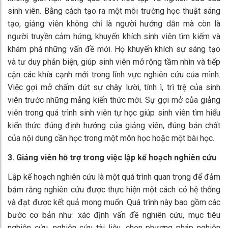
Giảng viên UTT trong buổi chia sẻ kiến thức về ngành cho
sinh viên tại Hội trường lớn
2. Giảng viên đóng vai trò gợi mở tri thức trong quá
trình nghiên cứu của sinh viên
Giảng viên đóng vai trò quan trọng trong việc gợi mở tri thức
không giới hạn trong quá trình học tập và nghiên cứu của
sinh viên. Bằng cách tạo ra một môi trường học thuật sáng
tạo, giảng viên không chỉ là người hướng dẫn mà còn là
người truyền cảm hứng, khuyến khích sinh viên tìm kiếm và
khám phá những vấn đề mới. Họ khuyến khích sự sáng tạo
và tư duy phản biện, giúp sinh viên mở rộng tầm nhìn và tiếp
cận các khía cạnh mới trong lĩnh vực nghiên cứu của mình.