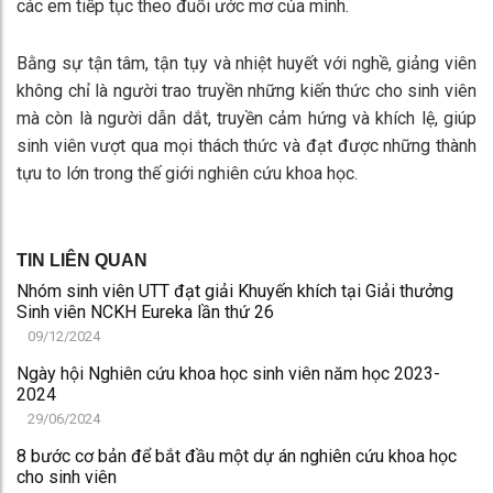
4. Đánh giá, nhận xét, phản hồi thông tin
Trong quá trình thực hiện, giảng viên sẽ theo sát, đồng hành
cùng các em, việc đánh giá khách quan, công bằng và kịp
thời nhằm chỉ ra những điểm mạnh và điểm yếu của nghiên
cứu để các em chỉnh sửa, hoàn thiện nội dung nghiên cứu.