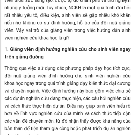
viên thỏa sức sáng tạo, được tự do khám phá và thử nghiệm
những ý tưởng mới. Tuy nhiên, NCKH là một quá trình đòi hỏi
rất nhiều yếu tố, điều kiện, sinh viên sẽ gặp nhiều khó khăn
nếu như không có sự định hướng, hỗ trợ của đội ngũ giảng
viên. Vậy vai trò của giảng viên trong việc hướng dẫn sinh
viên nghiên cứu khoa học là gì?
1. Giảng viên định hướng nghiên cứu cho sinh viên ngay
trên giảng đường
Thông qua việc sử dụng các phương pháp dạy học tích cực,
đội ngũ giảng viên định hướng cho sinh viên nghiên cứu
khoa học ngay trong quá trình giảng dạy kiến thức đại cương
và chuyên ngành. Việc định hướng này bao gồm việc chia sẻ
các dự án nghiên cứu đang thực hiện, các câu hỏi nghiên cứu
và cách thức thực hiện dự án. Điều này giúp sinh viên hiểu rõ
hơn về lĩnh vực nghiên cứu của mình và cách thức tiếp cận
các vấn đề chuyên môn, từ đó nhận thấy được khả năng của
bản thân để tiện tham gia cùng hoặc phát triển dự án nghiên