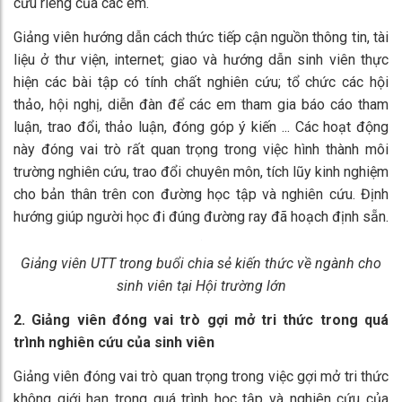
cứu riêng của các em.
Giảng viên hướng dẫn cách thức tiếp cận nguồn thông tin, tài
liệu ở thư viện, internet; giao và hướng dẫn sinh viên thực
hiện các bài tập có tính chất nghiên cứu; tổ chức các hội
thảo, hội nghị, diễn đàn để các em tham gia báo cáo tham
luận, trao đổi, thảo luận, đóng góp ý kiến ... Các hoạt động
này đóng vai trò rất quan trọng trong việc hình thành môi
trường nghiên cứu, trao đổi chuyên môn, tích lũy kinh nghiệm
cho bản thân trên con đường học tập và nghiên cứu. Định
hướng giúp người học đi đúng đường ray đã hoạch định sẵn.