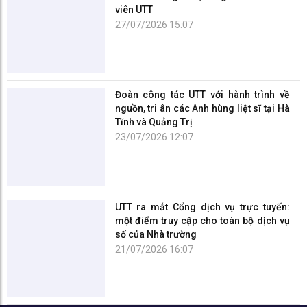
31/05/2024
Lợi ích của việc tham gia nghiên cứu khoa học đối với sinh
viên UTT
30/05/2024
Sinh viên nghiên cứu khoa học: Khi nào nên bắt đầu?
30/05/2024
Tin nổi bật
UTT ra mắt Cổng dịch vụ trực tuyến:
một điểm truy cập cho toàn bộ dịch vụ
số của Nhà trường
21/07/2026 16:07
Thông tin mới nhất