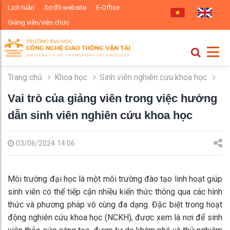
Lịch tuần
Sơ đồ website
E-Office
Giảng viên/viên chức
Trang chủ
Khoa học
Sinh viên nghiên cứu khoa học
Vai trò của giảng viên trong việc hướng
dẫn sinh viên nghiên cứu khoa học
03/06/2024 14:06
Môi trường đại học là một môi trường đào tạo linh hoạt giúp
sinh viên có thể tiếp cận nhiều kiến thức thông qua các hình
thức và phương pháp vô cùng đa dạng. Đặc biệt trong hoạt
động nghiên cứu khoa học (NCKH), được xem là nơi để sinh