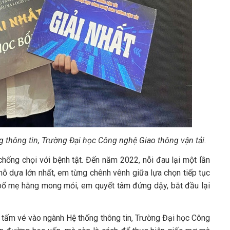
 thông tin, Trường Đại học Công nghệ Giao thông vận tải.
hống chọi với bệnh tật. Đến năm 2022, nỗi đau lại một lần
hỗ dựa lớn nhất, em từng chênh vênh giữa lựa chọn tiếp tục
 bố mẹ hằng mong mỏi, em quyết tâm đứng dậy, bắt đầu lại
 tấm vé vào ngành Hệ thống thông tin, Trường Đại học Công