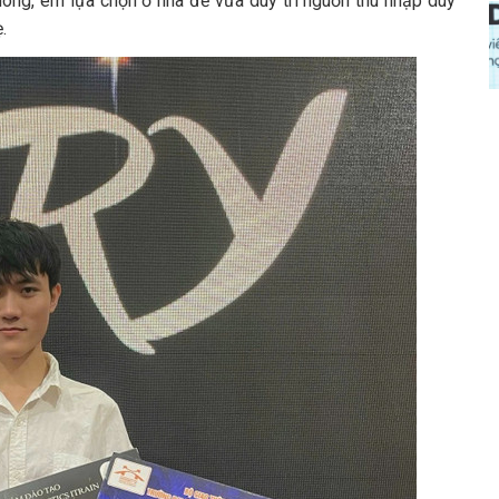
thông, em lựa chọn ở nhà để vừa duy trì nguồn thu nhập duy
.