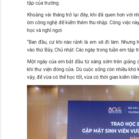
tập của trường.
Khoảng vài tháng trở lại đây, khi đã quen hơn với 
ôm công nghệ để kiếm thêm thu nhập. Công việc này
học và nghỉ ngơi.
“Ban đầu, cứ khi nào rảnh là em sẽ đi làm. Nhưng hi
vào thứ Bảy, Chủ nhật. Các ngày trong tuần em tập t
Một ngày của em bắt đầu từ sáng sớm trên giảng đư
khi thư viện đóng cửa. Dù cuộc sống còn nhiều khó 
vậy, để vừa có thể học tốt, vừa có thời gian kiếm tiền