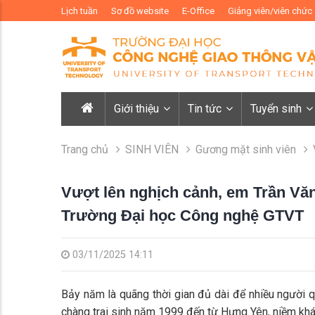
Lịch tuần
Sơ đồ website
E-Office
Giảng viên/viên chức
Giới thiệu
Tin tức
Tuyển sinh
Trang chủ
SINH VIÊN
Gương mặt sinh viên
Vượt lên nghịch cảnh, em Trần Văn
Trường Đại học Công nghệ GTVT
03/11/2025 14:11
Bảy năm là quãng thời gian đủ dài để nhiều người 
chàng trai sinh năm 1999 đến từ Hưng Yên, niềm khát