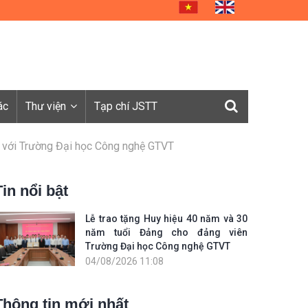
ác
Thư viện
Tạp chí JSTT
n với Trường Đại học Công nghệ GTVT
Tin nổi bật
Lễ trao tặng Huy hiệu 40 năm và 30
năm tuổi Đảng cho đảng viên
Trường Đại học Công nghệ GTVT
04/08/2026 11:08
Thông tin mới nhất