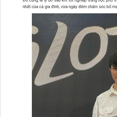
Đó cũng là lý do sau khi tốt nghiệp trung học phổ 
nhất của cả gia đình, vừa ngày đêm chăm sóc bố mẹ