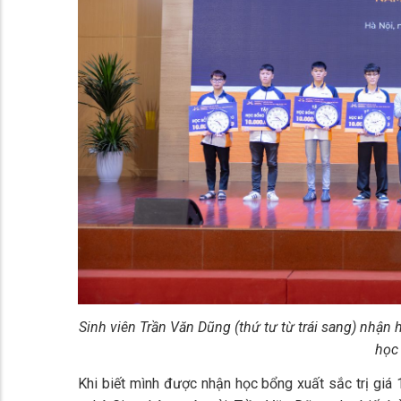
Sinh viên Trần Văn Dũng (thứ tư từ trái sang) nhậ
học
Khi biết mình được nhận học bổng xuất sắc trị giá