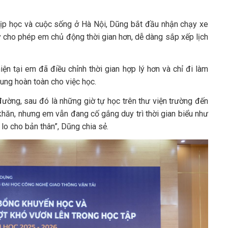
nhịp học và cuộc sống ở Hà Nội, Dũng bắt đầu nhận chạy xe
 cho phép em chủ động thời gian hơn, dễ dàng sắp xếp lịch
ện tại em đã điều chỉnh thời gian hợp lý hơn và chỉ đi làm
rung hoàn toàn cho việc học.
ờng, sau đó là những giờ tự học trên thư viện trường đến
khăn, nhưng em vẫn đang cố gắng duy trì thời gian biểu như
 lo cho bản thân”, Dũng chia sẻ.