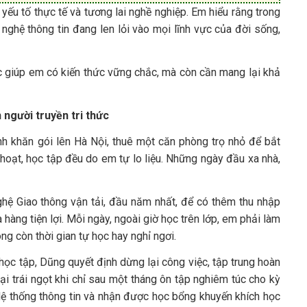
yếu tố thực tế và tương lai nghề nghiệp. Em hiểu rằng trong
nghệ thông tin đang len lỏi vào mọi lĩnh vực của đời sống,
 giúp em có kiến thức vững chắc, mà còn cần mang lại khả
 người truyền tri thức
nh khăn gói lên Hà Nội, thuê một căn phòng trọ nhỏ để bắt
 hoạt, học tập đều do em tự lo liệu. Những ngày đầu xa nhà,
hệ Giao thông vận tải, đầu năm nhất, để có thêm thu nhập
 hàng tiện lợi. Mỗi ngày, ngoài giờ học trên lớp, em phải làm
ng còn thời gian tự học hay nghỉ ngơi.
ọc tập, Dũng quyết định dừng lại công việc, tập trung hoàn
i trái ngọt khi chỉ sau một tháng ôn tập nghiêm túc cho kỳ
Hệ thống thông tin và nhận được học bổng khuyến khích học