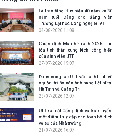
Lễ trao tặng Huy hiệu 40 năm và 30
năm tuổi Đảng cho đảng viên
Trường Đại học Công nghệ GTVT
04/08/2026 11:08
Chiến dịch Mùa hè xanh 2026: Lan
tỏa tinh thần xung kích, cống hiến
của sinh viên UTT
27/07/2026 15:07
Đoàn công tác UTT với hành trình về
nguồn, tri ân các Anh hùng liệt sĩ tại
Hà Tĩnh và Quảng Trị
23/07/2026 12:07
UTT ra mắt Cổng dịch vụ trực tuyến:
một điểm truy cập cho toàn bộ dịch
vụ số của Nhà trường
21/07/2026 16:07