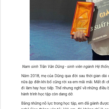
Nam sinh Trần Văn Dũng - sinh viên ngành Hệ thống
Năm 2018, mẹ của Dũng qua đời sau thời gian dài c
nữa ập đến khi bố cũng rời xa em mãi mãi. Mất đi c
đi làm hay học tiếp. Thế nhưng nghĩ về những điều
hành trình học tập còn dang dở.
Bằng những nỗ lực trong học tập, em đã giành được