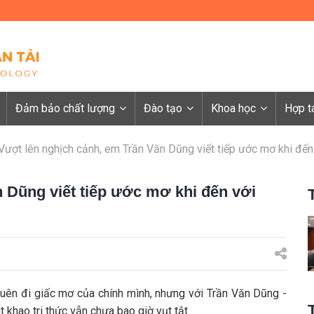
Đảm bảo chất lượng
Đào tạo
Khoa học
Hợp t
Vượt lên nghịch cảnh, em Trần Văn Dũng viết tiếp ước mơ khi đế
 Dũng viết tiếp ước mơ khi đến với
quên đi giấc mơ của chính mình, nhưng với Trần Văn Dũng -
 khao tri thức vẫn chưa bao giờ vụt tắt.