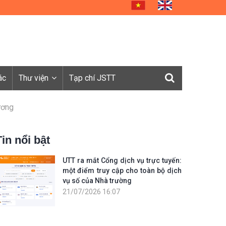
ác
Thư viện
Tạp chí JSTT
ương
Tin nổi bật
UTT ra mắt Cổng dịch vụ trực tuyến:
một điểm truy cập cho toàn bộ dịch
vụ số của Nhà trường
21/07/2026 16:07