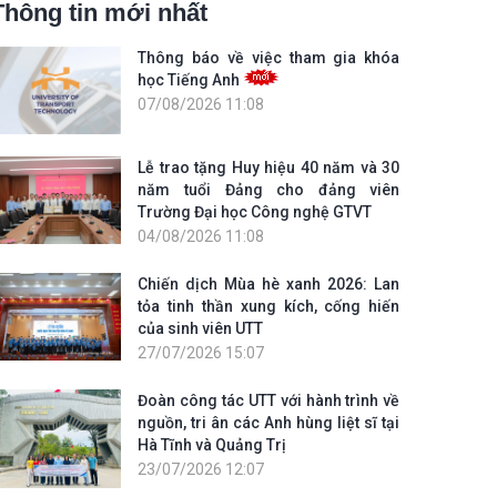
Thông tin mới nhất
Thông báo về việc tham gia khóa
học Tiếng Anh
07/08/2026 11:08
Lễ trao tặng Huy hiệu 40 năm và 30
năm tuổi Đảng cho đảng viên
Trường Đại học Công nghệ GTVT
04/08/2026 11:08
Chiến dịch Mùa hè xanh 2026: Lan
tỏa tinh thần xung kích, cống hiến
của sinh viên UTT
27/07/2026 15:07
Đoàn công tác UTT với hành trình về
nguồn, tri ân các Anh hùng liệt sĩ tại
Hà Tĩnh và Quảng Trị
23/07/2026 12:07