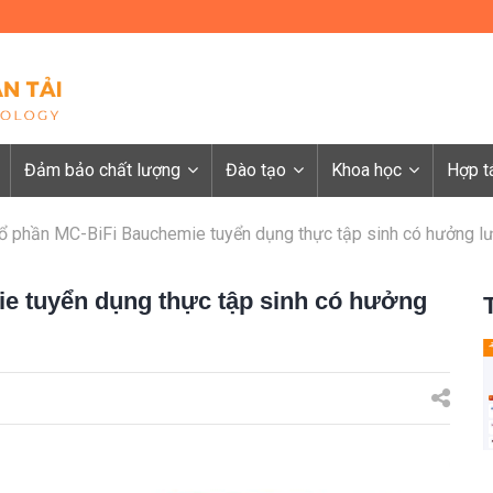
Đảm bảo chất lượng
Đào tạo
Khoa học
Hợp t
ổ phần MC-BiFi Bauchemie tuyển dụng thực tập sinh có hưởng l
e tuyển dụng thực tập sinh có hưởng