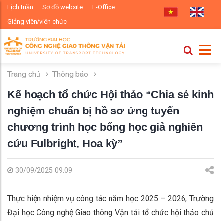
Lịch tuần
Sơ đồ website
E-Office
Giảng viên/viên chức
Trang chủ
Thông báo
Kế hoạch tổ chức Hội thảo “Chia sẻ kinh
nghiệm chuẩn bị hồ sơ ứng tuyển
chương trình học bổng học giả nghiên
cứu Fulbright, Hoa kỳ”
30/09/2025 09:09
Thực hiện nhiệm vụ công tác năm học 2025 – 2026, Trường
Đại học Công nghệ Giao thông Vận tải tổ chức hội thảo chủ