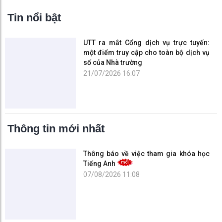
Tin nổi bật
UTT ra mắt Cổng dịch vụ trực tuyến:
một điểm truy cập cho toàn bộ dịch vụ
số của Nhà trường
21/07/2026 16:07
Thông tin mới nhất
Thông báo về việc tham gia khóa học
Tiếng Anh
07/08/2026 11:08
Lễ trao tặng Huy hiệu 40 năm và 30
năm tuổi Đảng cho đảng viên Trường