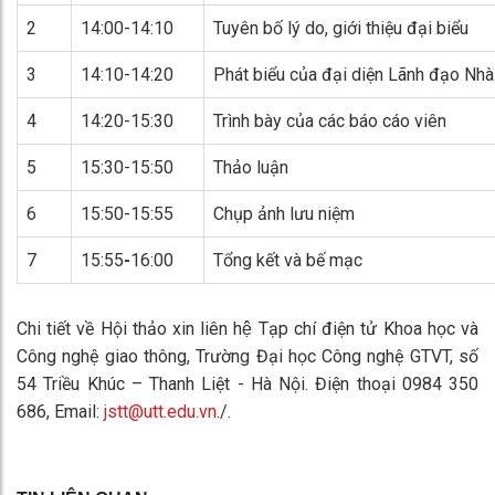
2
14:00-14:10
Tuyên bố lý do, giới thiệu đại biểu
3
14:10-14:20
Phát biểu của đại diện Lãnh đạo Nhà
4
14:20-15:30
Trình bày của các báo cáo viên
5
15:30-15:50
Thảo luận
6
15:50-15:55
Chụp ảnh lưu niệm
7
15:55
-
16:00
Tổng kết và bế mạc
Chi tiết về Hội thảo xin liên hệ Tạp chí điện tử Khoa học và
Công nghệ giao thông, Trường Đại học Công nghệ GTVT, số
54 Triều Khúc – Thanh Liệt - Hà Nội. Điện thoại 0984 350
686, Email:
jstt@utt.edu.vn
./.