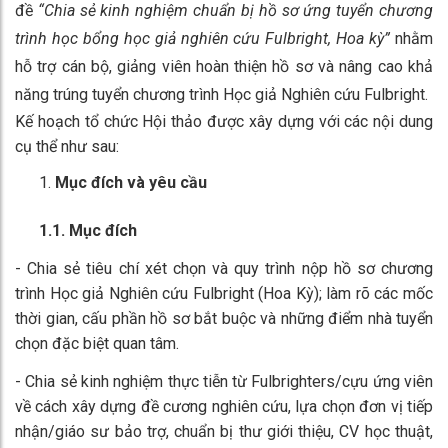
đề
“Chia sẻ kinh nghiệm chuẩn bị hồ sơ ứng tuyển chương
trình học bổng học giả nghiên cứu Fulbright, Hoa kỳ”
nhằm
hỗ trợ cán bộ, giảng viên hoàn thiện hồ sơ và nâng cao khả
năng trúng tuyển chương trình Học giả Nghiên cứu Fulbright.
Kế hoạch tổ chức Hội thảo được xây dựng với các nội dung
cụ thể như sau:
Mục đích và yêu cầu
1.1. Mục đích
- Chia sẻ tiêu chí xét chọn và quy trình nộp hồ sơ chương
trình Học giả Nghiên cứu Fulbright (Hoa Kỳ); làm rõ các mốc
thời gian, cấu phần hồ sơ bắt buộc và những điểm nhà tuyển
chọn đặc biệt quan tâm.
- Chia sẻ kinh nghiệm thực tiễn từ Fulbrighters/cựu ứng viên
về cách xây dựng đề cương nghiên cứu, lựa chọn đơn vị tiếp
nhận/giáo sư bảo trợ, chuẩn bị thư giới thiệu, CV học thuật,