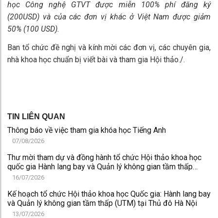
học Công nghệ GTVT được miễn 100% phí đăng ký
(200USD) và của các đơn vị khác ở Việt Nam được giảm
50% (100 USD).
Ban tổ chức đề nghị và kính mời các đơn vị, các chuyên gia,
nhà khoa học chuẩn bị viết bài và tham gia Hội thảo./.
TIN LIÊN QUAN
Thông báo về việc tham gia khóa học Tiếng Anh
07/08/2026
Thư mời tham dự và đồng hành tổ chức Hội thảo khoa học
quốc gia Hành lang bay và Quản lý không gian tầm thấp
(UTM) tại Thủ đô Hà Nội
16/07/2026
Kế hoạch tổ chức Hội thảo khoa học Quốc gia: Hành lang bay
và Quản lý không gian tầm thấp (UTM) tại Thủ đô Hà Nội
13/07/2026