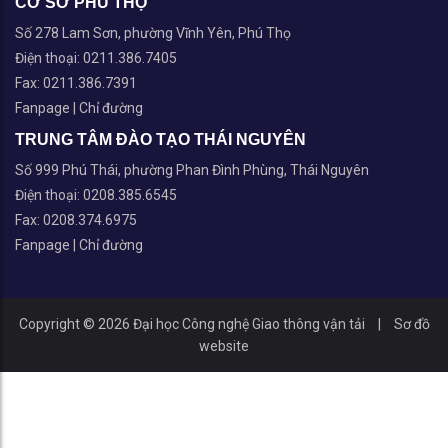
CƠ SỞ PHÚ THỌ
Số 278 Lam Sơn, phường Vĩnh Yên, Phú Thọ
Điện thoại: 0211.386.7405
Fax: 0211.386.7391
Fanpage
|
Chỉ đường
TRUNG TÂM ĐÀO TẠO THÁI NGUYÊN
Số 999 Phú Thái, phường Phan Đình Phùng, Thái Nguyên
Điện thoại: 0208.385.6545
Fax: 0208.374.6975
Fanpage
|
Chỉ đường
Copyright © 2026 Đại học Công nghệ Giao thông vận tải
|
Sơ đồ
website