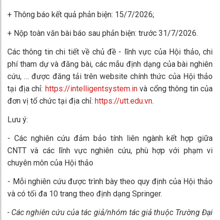
+ Thông báo kết quả phản biện: 15/7/2026;
+ Nộp toàn văn bài báo sau phản biện: trước 31/7/2026.
Các thông tin chi tiết về chủ đề - lĩnh vực của Hội thảo, chi
phí tham dự và đăng bài, các mẫu định dạng của bài nghiên
cứu, … được đăng tải trên website chính thức của Hội thảo
tại địa chỉ:
https://intelligentsystem.in
và cổng thông tin của
đơn vị tổ chức tại địa chỉ:
https://utt.edu.vn
.
Lưu ý:
- Các nghiên cứu đảm bảo tính liên ngành kết hợp giữa
CNTT và các lĩnh vực nghiên cứu, phù hợp với phạm vi
chuyên môn của Hội thảo
- Mỗi nghiên cứu được trình bày theo quy định của Hội thảo
và có tối đa 10 trang theo định dạng Springer.
- Các nghiên cứu của tác giả/nhóm tác giả thuộc Trường Đại