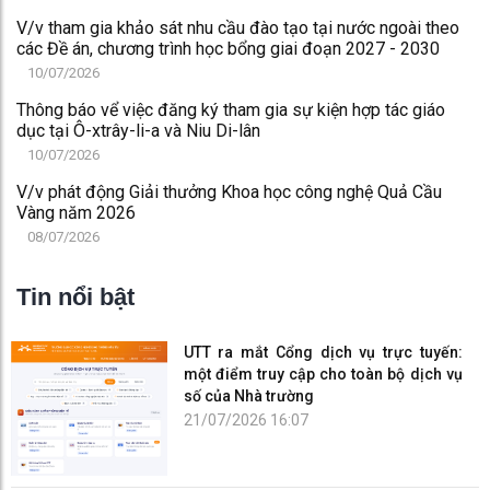
V/v tham gia khảo sát nhu cầu đào tạo tại nước ngoài theo
các Đề án, chương trình học bổng giai đoạn 2027 - 2030
10/07/2026
Thông báo vể việc đăng ký tham gia sự kiện hợp tác giáo
dục tại Ô-xtrây-li-a và Niu Di-lân
10/07/2026
V/v phát động Giải thưởng Khoa học công nghệ Quả Cầu
Vàng năm 2026
08/07/2026
Tin nổi bật
UTT ra mắt Cổng dịch vụ trực tuyến:
một điểm truy cập cho toàn bộ dịch vụ
số của Nhà trường
21/07/2026 16:07