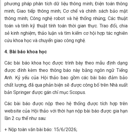
phương pháp phân tích dữ liệu thông minh; Điện toán thông
minh; Giao tiếp thông minh; Cơ chế và chính sách bảo mật
thông minh; Công nghệ robot và hệ thống nhúng; Các thuật
toán và tính kỹ thuật tính toán thời gian thực. Trao đổi, chia
sẻ kinh nghiệm, thảo luận và tìm kiếm cơ hội hợp tác nghiên
cứu khoa học và chuyển giao công nghệ.
4. Bài báo khoa học
Các bài báo khoa học được trình bày theo mẫu định dạng
được đính kèm theo thông báo này bằng ngôn ngữ Tiếng
Anh. Kỷ yếu của Hội thảo bao gồm các bài báo đảm bảo
chất lượng, đã qua phản biện sẽ được công bố trên Nhà xuất
bản Springer được gán chỉ mục Scopus.
Các bài báo được nộp theo hệ thống được tích hợp trên
website của Hội thảo với thời hạn nộp bài báo được gia hạn
lần 2 cụ thể như sau:
+ Nộp toàn văn bài báo: 15/6/2026;