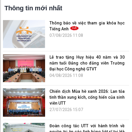
Thông tin mới nhất
Thông báo về việc tham gia khóa học
Tiếng Anh
07/08/2026 11:08
Lễ trao tặng Huy hiệu 40 năm và 30
năm tuổi Đảng cho đảng viên Trường
Đại học Công nghệ GTVT
04/08/2026 11:08
Chiến dịch Mùa hè xanh 2026: Lan tỏa
tinh thần xung kích, cống hiến của sinh
viên UTT
27/07/2026 15:07
Đoàn công tác UTT với hành trình về
nguồn, tri ân các Anh hùng liệt sĩ tại Hà