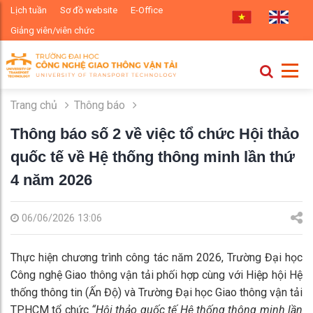
Lịch tuần
Sơ đồ website
E-Office
Giảng viên/viên chức
Trang chủ
Thông báo
Thông báo số 2 về việc tổ chức Hội thảo
quốc tế về Hệ thống thông minh lần thứ
4 năm 2026
06/06/2026 13:06
Thực hiện chương trình công tác năm 2026, Trường Đại học
Công nghệ Giao thông vận tải phối hợp cùng với Hiệp hội Hệ
thống thông tin (Ấn Độ) và Trường Đại học Giao thông vận tải
TP.HCM tổ chức
“Hội thảo quốc tế Hệ thống thông minh lần