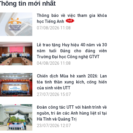
Thông tin mới nhất
Thông báo về việc tham gia khóa
học Tiếng Anh
07/08/2026 11:08
Lễ trao tặng Huy hiệu 40 năm và 30
năm tuổi Đảng cho đảng viên
Trường Đại học Công nghệ GTVT
04/08/2026 11:08
Chiến dịch Mùa hè xanh 2026: Lan
tỏa tinh thần xung kích, cống hiến
của sinh viên UTT
27/07/2026 15:07
Đoàn công tác UTT với hành trình về
nguồn, tri ân các Anh hùng liệt sĩ tại
Hà Tĩnh và Quảng Trị
23/07/2026 12:07