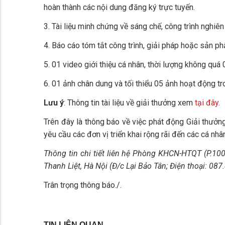
hoàn thành các nội dung đăng ký trực tuyến.
3. Tài liệu minh chứng về sáng chế, công trình nghi
4. Báo cáo tóm tắt công trình, giải pháp hoặc sản 
5. 01 video giới thiệu cá nhân, thời lượng không quá 
6. 01 ảnh chân dung và tối thiểu 05 ảnh hoạt động tr
Lưu ý
: Thông tin tài liệu về giải thưởng xem
tại đây.
Trên đây là thông báo về việc phát động Giải thư
yêu cầu các đơn vị triển khai rộng rãi đến các cá 
Thông tin chi tiết liên hệ Phòng KHCN-HTQT (P.10
Thanh Liệt, Hà Nội (Đ/c Lại Bảo Tân; Điện thoại: 08
Trân trọng thông báo./.
TIN LIÊN QUAN