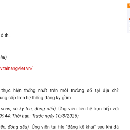
 thị.
Hai)
cv.tainangviet.vn/
hực hiện thống nhất trên môi trường số tại địa chỉ:
n cung cấp trên hệ thống đăng ký gồm:
 scan, có ký tên, đóng dấu).
Ứng viên liên hệ trực tiếp với
.9944; Thời hạn: Trước ngày 10/8/2026)
.
tên, đóng dấu).
Ứng viên tải file “Bảng kê khai” sau khi đã