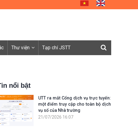
ác
Thư viện
Tạp chí JSTT
Tin nổi bật
UTT ra mắt Cổng dịch vụ trực tuyến:
một điểm truy cập cho toàn bộ dịch
vụ số của Nhà trường
21/07/2026 16:07