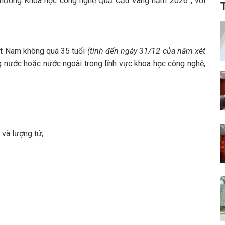
i thưởng Khoa học công nghệ Quả Cầu Vàng năm 2026”, với
iệt Nam không quá 35 tuổi
(tính đến ngày 31/12 của năm xét
ng nước hoặc nước ngoài trong lĩnh vực khoa học công nghệ,
 và lượng tử;