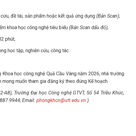
ên cứu, đề tài, sản phẩm hoặc kết quả ứng dụng
(Bản Scan)
;
phẩm khoa học công nghệ tiêu biểu
(Bản Scan dấu đỏ)
;
02 phút;
ong học tập, nghiên cứu, công tác.
ởng Khoa học công nghệ Quả Cầu Vàng năm 2026, nhà trường
nhân mong muốn tham gia đăng ký theo đúng Kế hoạch.
02-A8), Trường Đại học Công nghệ GTVT, Số 54 Triều Khúc,
7.887.9944; Email:
phongkhcn@utt.edu.vn
).