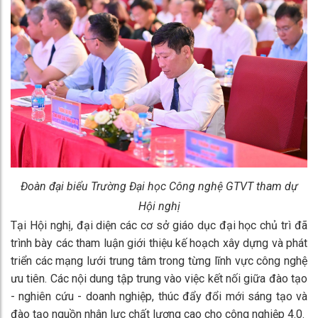
Đoàn đại biểu Trường Đại học Công nghệ GTVT tham dự
Hội nghị
Tại Hội nghị, đại diện các cơ sở giáo dục đại học chủ trì đã
trình bày các tham luận giới thiệu kế hoạch xây dựng và phát
triển các mạng lưới trung tâm trong từng lĩnh vực công nghệ
ưu tiên. Các nội dung tập trung vào việc kết nối giữa đào tạo
- nghiên cứu - doanh nghiệp, thúc đẩy đổi mới sáng tạo và
đào tạo nguồn nhân lực chất lượng cao cho công nghiệp 4.0.