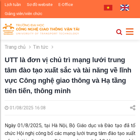
Lịch tuần
Sơ đồ website
E-Office
Giảng viên/viên chức
Trang chủ
Tin tức
UTT là đơn vị chủ trì mạng lưới trung
tâm đào tạo xuất sắc và tài năng về lĩnh
vực Công nghệ giao thông và Hạ tầng
tiên tiến, thông minh
01/08/2025 16:08
Ngày 01/8/2025, tại Hà Nội, Bộ Giáo dục và Đào tạo đã tổ
chức Hội nghị công bố các mạng lưới trung tâm đào tạo xuất