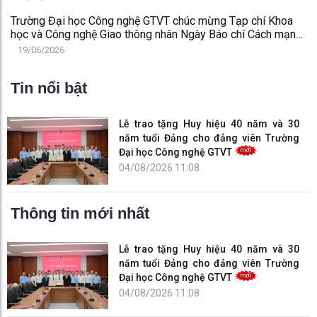
Trường Đại học Công nghệ GTVT chúc mừng Tạp chí Khoa
học và Công nghệ Giao thông nhân Ngày Báo chí Cách mạng
Việt Nam 21/6
19/06/2026
Tin nổi bật
Lễ trao tặng Huy hiệu 40 năm và 30
năm tuổi Đảng cho đảng viên Trường
Đại học Công nghệ GTVT
04/08/2026 11:08
Thông tin mới nhất
Lễ trao tặng Huy hiệu 40 năm và 30
năm tuổi Đảng cho đảng viên Trường
Đại học Công nghệ GTVT
04/08/2026 11:08