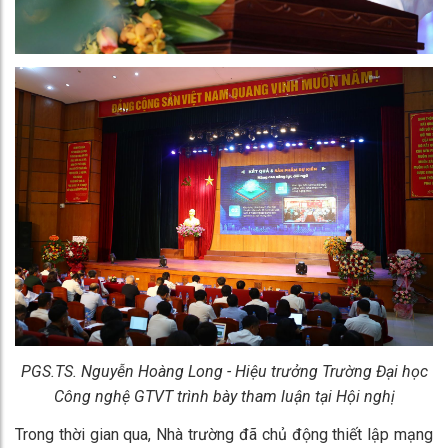
PGS.TS. Nguyễn Hoàng Long - Hiệu trưởng Trường Đại học
Công nghệ GTVT trình bày tham luận tại Hội nghị
Trong thời gian qua, Nhà trường đã chủ động thiết lập mạng