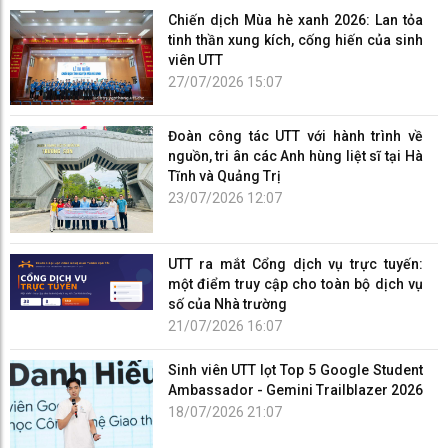
Chiến dịch Mùa hè xanh 2026: Lan tỏa
tinh thần xung kích, cống hiến của sinh
viên UTT
27/07/2026 15:07
Đoàn công tác UTT với hành trình về
nguồn, tri ân các Anh hùng liệt sĩ tại Hà
Tĩnh và Quảng Trị
23/07/2026 12:07
UTT ra mắt Cổng dịch vụ trực tuyến:
một điểm truy cập cho toàn bộ dịch vụ
số của Nhà trường
21/07/2026 16:07
Sinh viên UTT lọt Top 5 Google Student
Ambassador - Gemini Trailblazer 2026
18/07/2026 21:07