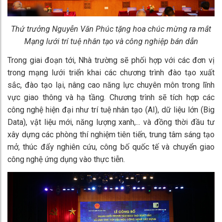
Thứ trưởng Nguyễn Văn Phúc tặng hoa chúc mừng ra mắt
Mạng lưới trí tuệ nhân tạo và công nghiệp bán dẫn
Trong giai đoạn tới, Nhà trường sẽ phối hợp với các đơn vị
trong mạng lưới triển khai các chương trình đào tạo xuất
sắc, đào tạo lại, nâng cao năng lực chuyên môn trong lĩnh
vực giao thông và hạ tầng. Chương trình sẽ tích hợp các
công nghệ hiện đại như trí tuệ nhân tạo (AI), dữ liệu lớn (Big
Data), vật liệu mới, năng lượng xanh,... và đồng thời đầu tư
xây dựng các phòng thí nghiệm tiên tiến, trung tâm sáng tạo
mở, thúc đẩy nghiên cứu, công bố quốc tế và chuyển giao
công nghệ ứng dụng vào thực tiễn.