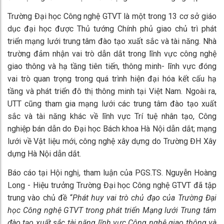
Trường Đại học Công nghệ GTVT là một trong 13 cơ sở giáo
dục đại học được Thủ tướng Chính phủ giao chủ trì phát
triển mạng lưới trung tâm đào tạo xuất sắc và tài năng. Nhà
trường đảm nhận vai trò dẫn dắt trong lĩnh vực công nghệ
giao thông và hạ tầng tiên tiến, thông minh- lĩnh vực đóng
vai trò quan trọng trong quá trình hiện đại hóa kết cấu hạ
tầng và phát triển đô thị thông minh tại Việt Nam. Ngoài ra,
UTT cũng tham gia mạng lưới các trung tâm đào tạo xuất
sắc và tài năng khác về lĩnh vực Trí tuệ nhân tạo, Công
nghiệp bán dẫn do Đại học Bách khoa Hà Nội dẫn dắt; mạng
lưới về Vật liệu mới, công nghệ xây dựng do Trường ĐH Xây
dựng Hà Nội dẫn dắt.
Báo cáo tại Hội nghị, tham luận của PGS.TS. Nguyễn Hoàng
Long - Hiệu trưởng Trường Đại học Công nghệ GTVT đã tập
trung vào chủ đề “
Phát huy vai trò chủ đạo của Trường Đại
học Công nghệ GTVT trong phát triển Mạng lưới Trung tâm
đào tạo xuất sắc tài năng lĩnh vực Công nghệ giao thông và