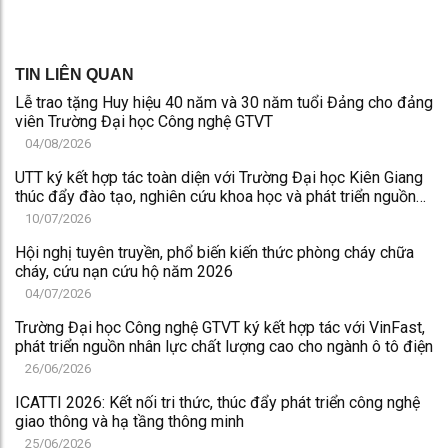
TIN LIÊN QUAN
Lễ trao tặng Huy hiệu 40 năm và 30 năm tuổi Đảng cho đảng
viên Trường Đại học Công nghệ GTVT
04/08/2026
UTT ký kết hợp tác toàn diện với Trường Đại học Kiên Giang
thúc đẩy đào tạo, nghiên cứu khoa học và phát triển nguồn
nhân lực chất lượng cao
10/07/2026
Hội nghị tuyên truyền, phổ biến kiến thức phòng cháy chữa
cháy, cứu nạn cứu hộ năm 2026
04/07/2026
Trường Đại học Công nghệ GTVT ký kết hợp tác với VinFast,
phát triển nguồn nhân lực chất lượng cao cho ngành ô tô điện
26/06/2026
ICATTI 2026: Kết nối tri thức, thúc đẩy phát triển công nghệ
giao thông và hạ tầng thông minh
25/06/2026