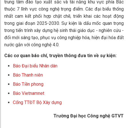
trung tâm đào tạo xuất sắc và tài năng khu vực phía Bắc
thuộc 7 lĩnh vực công nghệ trọng điểm. Các đại biểu thống
nhất cam kết phối hợp chặt chẽ, triển khai các hoạt động
trong giai đoạn 2025-2030. Sự kiện là dấu mốc quan trọng
trong tiến trình xây dựng hệ sinh thái giáo dục - nghiên cứu -
đổi mới sáng tạo, phục vụ công nghiệp hóa, hiện đại hóa đất
nước gắn với công nghệ 4.0.
Các cơ quan báo chí, truyền thông đưa tin về sự kiện:
Báo Đại biểu Nhân dân
Báo Thanh niên
Báo Tiền phong
Báo Vietnamnet
Cổng TTĐT Bộ Xây dựng
Trường Đại học Công nghệ GTVT