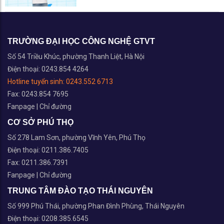
TRƯỜNG ĐẠI HỌC CÔNG NGHỆ GTVT
Số 54 Triều Khúc, phường Thanh Liệt, Hà Nội
Điện thoại: 0243.854 4264
Hotline tuyển sinh:
0243.552 6713
Fax: 0243.854 7695
Fanpage
|
Chỉ đường
CƠ SỞ PHÚ THỌ
Số 278 Lam Sơn, phường Vĩnh Yên, Phú Thọ
Điện thoại: 0211.386.7405
Fax: 0211.386.7391
Fanpage
|
Chỉ đường
TRUNG TÂM ĐÀO TẠO THÁI NGUYÊN
Số 999 Phú Thái, phường Phan Đình Phùng, Thái Nguyên
Điện thoại: 0208.385.6545