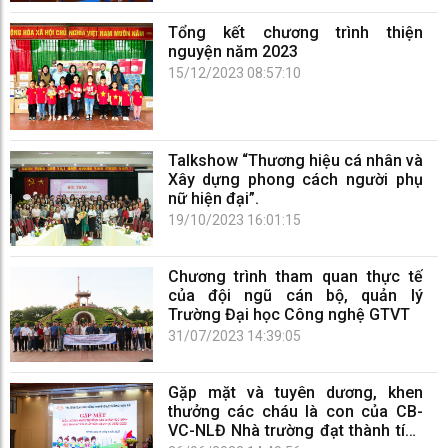
Tổng kết chương trình thiện
nguyện năm 2023
15/12/2023 08:57:10
Talkshow “Thương hiệu cá nhân và
Xây dựng phong cách người phụ
nữ hiện đại”.
19/10/2023 16:01:15
Chương trình tham quan thực tế
của đội ngũ cán bộ, quản lý
Trường Đại học Công nghệ GTVT
31/07/2023 14:39:05
Gặp mặt và tuyên dương, khen
thưởng các cháu là con của CB-
VC-NLĐ Nhà trường đạt thành tích