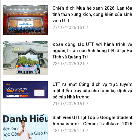
Chiến dịch Mùa hè xanh 2026: Lan tỏa
tinh thần xung kích, cống hiến của sinh
viên UTT
27/07/2026 15:07
Đoàn công tác UTT với hành trình về
nguồn, tri ân các Anh hùng liệt sĩ tại Hà
Tĩnh và Quảng Trị
23/07/2026 12:07
UTT ra mắt Cổng dịch vụ trực tuyến:
một điểm truy cập cho toàn bộ dịch vụ
số của Nhà trường
21/07/2026 16:07
Sinh viên UTT lọt Top 5 Google Student
Ambassador - Gemini Trailblazer 2026
18/07/2026 21:07