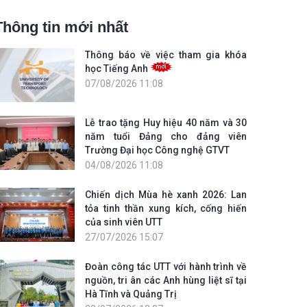
Thông tin mới nhất
Thông báo về việc tham gia khóa
học Tiếng Anh
07/08/2026 11:08
Lễ trao tặng Huy hiệu 40 năm và 30
năm tuổi Đảng cho đảng viên
Trường Đại học Công nghệ GTVT
04/08/2026 11:08
Chiến dịch Mùa hè xanh 2026: Lan
tỏa tinh thần xung kích, cống hiến
của sinh viên UTT
27/07/2026 15:07
Đoàn công tác UTT với hành trình về
nguồn, tri ân các Anh hùng liệt sĩ tại
Hà Tĩnh và Quảng Trị