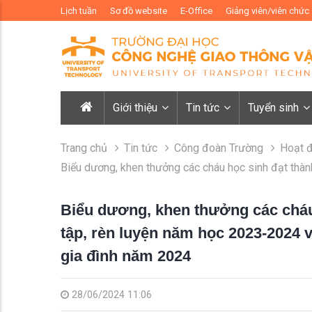
Lịch tuần
Sơ đồ website
E-Office
Giảng viên/viên chức
Giới thiệu
Tin tức
Tuyển sinh
Trang chủ
Tin tức
Công đoàn Trường
Hoạt 
Biểu dương, khen thưởng các cháu học sinh đạt thàn
Biểu dương, khen thưởng các cháu 
tập, rèn luyện năm học 2023-2024 v
gia đình năm 2024
28/06/2024 11:06