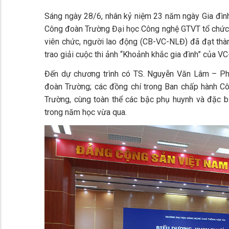
Sáng ngày 28/6, nhân kỷ niệm 23 năm ngày Gia đìn
Công đoàn Trường Đại học Công nghệ GTVT tổ chức 
viên chức, người lao động (CB-VC-NLĐ) đã đạt thàn
trao giải cuộc thi ảnh “Khoảnh khắc gia đình” của V
Đến dự chương trình có TS. Nguyễn Văn Lâm – Phó
đoàn Trường; các đồng chí trong Ban chấp hành Cô
Trường, cùng toàn thể các bậc phụ huynh và đặc bi
trong năm học vừa qua.