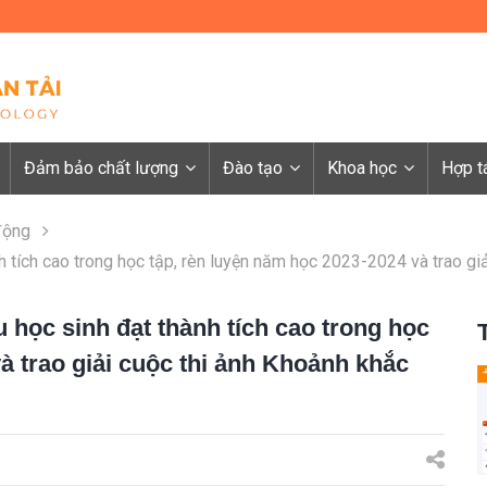
Đảm bảo chất lượng
Đào tạo
Khoa học
Hợp t
động
h tích cao trong học tập, rèn luyện năm học 2023-2024 và trao g
học sinh đạt thành tích cao trong học
à trao giải cuộc thi ảnh Khoảnh khắc