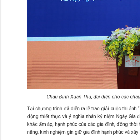
Cháu Đinh Xuân Thu, đại diện cho các chá
Tại chương trình đã diễn ra lễ trao giải cuộc thi ản
động thiết thực và ý nghĩa nhân kỷ niệm Ngày Gia đ
khắc ấm áp, hạnh phúc của các gia đình, đồng thời 
năng, kinh nghiệm gìn giữ gia đình hạnh phúc và xây d