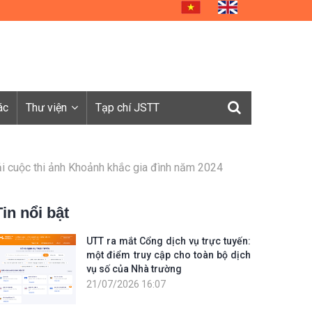
ác
Thư viện
Tạp chí JSTT
iải cuộc thi ảnh Khoảnh khắc gia đình năm 2024
Tin nổi bật
UTT ra mắt Cổng dịch vụ trực tuyến:
một điểm truy cập cho toàn bộ dịch
vụ số của Nhà trường
21/07/2026 16:07