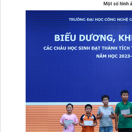
Một số hình ả