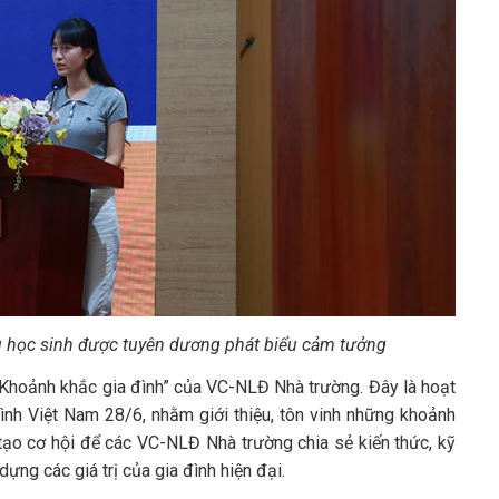
u học sinh được tuyên dương phát biểu cảm tưởng
h “Khoảnh khắc gia đình” của VC-NLĐ Nhà trường. Đây là hoạt
ình Việt Nam 28/6, nhằm giới thiệu, tôn vinh những khoảnh
tạo cơ hội để các VC-NLĐ Nhà trường chia sẻ kiến thức, kỹ
ựng các giá trị của gia đình hiện đại.