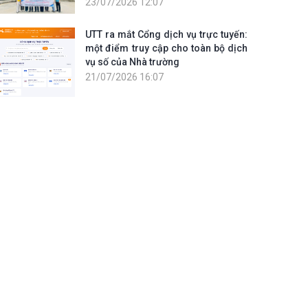
23/07/2026 12:07
UTT ra mắt Cổng dịch vụ trực tuyến:
một điểm truy cập cho toàn bộ dịch
vụ số của Nhà trường
21/07/2026 16:07