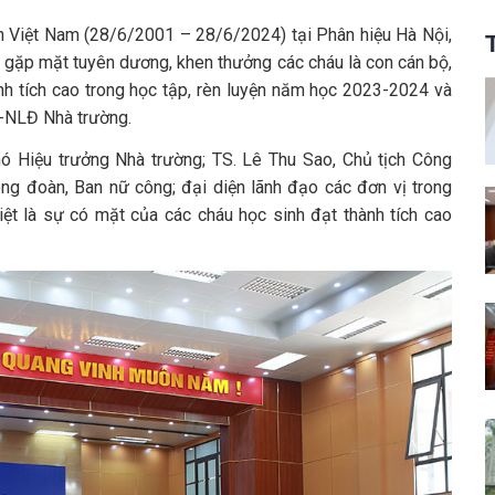
h Việt Nam (28/6/2001 – 28/6/2024) tại Phân hiệu Hà Nội,
gặp mặt tuyên dương, khen thưởng các cháu là con cán bộ,
h tích cao trong học tập, rèn luyện năm học 2023-2024 và
C-NLĐ Nhà trường.
 Hiệu trưởng Nhà trường; TS. Lê Thu Sao, Chủ tịch Công
ng đoàn, Ban nữ công; đại diện lãnh đạo các đơn vị trong
ệt là sự có mặt của các cháu học sinh đạt thành tích cao