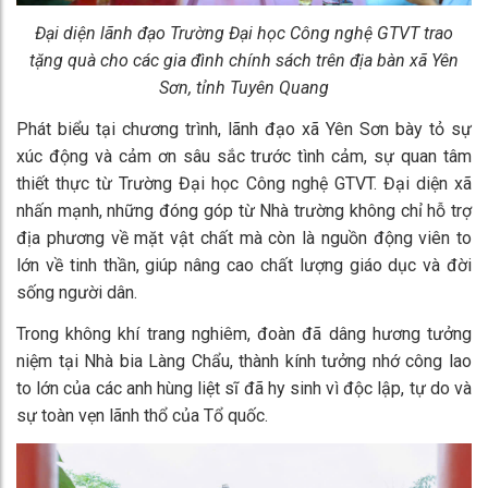
Đại diện lãnh đạo Trường Đại học Công nghệ GTVT trao
tặng quà cho các gia đình chính sách trên địa bàn xã Yên
Sơn, tỉnh Tuyên Quang
Phát biểu tại chương trình, lãnh đạo xã Yên Sơn bày tỏ sự
xúc động và cảm ơn sâu sắc trước tình cảm, sự quan tâm
thiết thực từ Trường Đại học Công nghệ GTVT. Đại diện xã
nhấn mạnh, những đóng góp từ Nhà trường không chỉ hỗ trợ
địa phương về mặt vật chất mà còn là nguồn động viên to
lớn về tinh thần, giúp nâng cao chất lượng giáo dục và đời
sống người dân.
Trong không khí trang nghiêm, đoàn đã dâng hương tưởng
niệm tại Nhà bia Làng Chẩu, thành kính tưởng nhớ công lao
to lớn của các anh hùng liệt sĩ đã hy sinh vì độc lập, tự do và
sự toàn vẹn lãnh thổ của Tổ quốc.