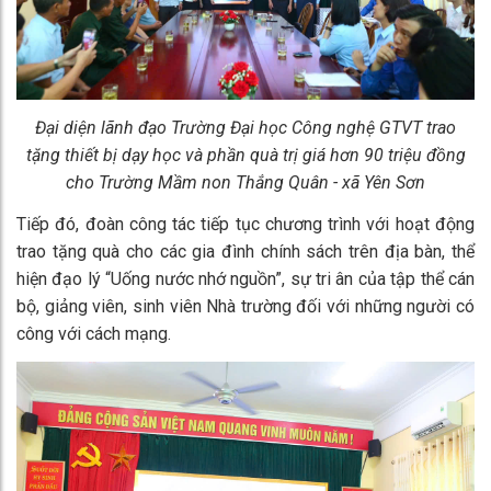
Đại diện lãnh đạo Trường Đại học Công nghệ GTVT trao
tặng thiết bị dạy học và phần quà trị giá hơn 90 triệu đồng
cho Trường Mầm non Thắng Quân - xã Yên Sơn
Tiếp đó, đoàn công tác tiếp tục chương trình với hoạt động
trao tặng quà cho các gia đình chính sách trên địa bàn, thể
hiện đạo lý “Uống nước nhớ nguồn”, sự tri ân của tập thể cán
bộ, giảng viên, sinh viên Nhà trường đối với những người có
công với cách mạng.