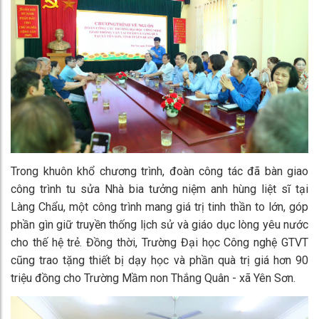
Trong khuôn khổ chương trình, đoàn công tác đã bàn giao
công trình tu sửa Nhà bia tưởng niệm anh hùng liệt sĩ tại
Làng Chẩu, một công trình mang giá trị tinh thần to lớn, góp
phần gìn giữ truyền thống lịch sử và giáo dục lòng yêu nước
cho thế hệ trẻ. Đồng thời, Trường Đại học Công nghệ GTVT
cũng trao tặng thiết bị dạy học và phần quà trị giá hơn 90
triệu đồng cho Trường Mầm non Thắng Quân - xã Yên Sơn.