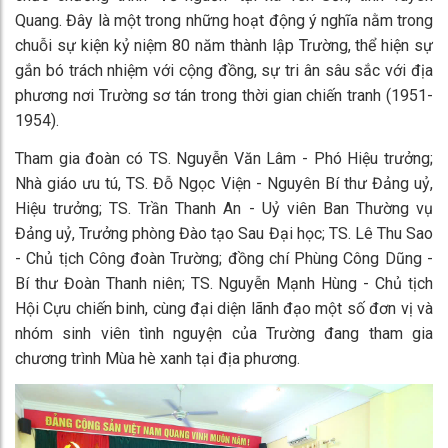
Quang. Đây là một trong những hoạt động ý nghĩa nằm trong
chuỗi sự kiện kỷ niệm 80 năm thành lập Trường, thể hiện sự
gắn bó trách nhiệm với cộng đồng, sự tri ân sâu sắc với địa
phương nơi Trường sơ tán trong thời gian chiến tranh (1951-
1954).
Tham gia đoàn có TS. Nguyễn Văn Lâm - Phó Hiệu trưởng;
Nhà giáo ưu tú, TS. Đỗ Ngọc Viện - Nguyên Bí thư Đảng uỷ,
Hiệu trưởng; TS. Trần Thanh An - Uỷ viên Ban Thường vụ
Đảng uỷ, Trưởng phòng Đào tạo Sau Đại học; TS. Lê Thu Sao
- Chủ tịch Công đoàn Trường; đồng chí Phùng Công Dũng -
Bí thư Đoàn Thanh niên; TS. Nguyễn Mạnh Hùng - Chủ tịch
Hội Cựu chiến binh, cùng đại diện lãnh đạo một số đơn vị và
nhóm sinh viên tình nguyện của Trường đang tham gia
chương trình Mùa hè xanh tại địa phương.