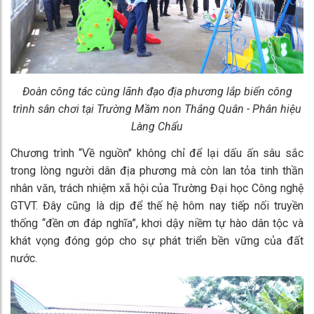
Đoàn công tác cùng lãnh đạo địa phương lắp biển công
trình sân chơi tại Trường Mầm non Thắng Quân - Phân hiệu
Làng Chẩu
Chương trình “Về nguồn" không chỉ để lại dấu ấn sâu sắc
trong lòng người dân địa phương mà còn lan tỏa tinh thần
nhân văn, trách nhiệm xã hội của Trường Đại học Công nghệ
GTVT. Đây cũng là dịp để thế hệ hôm nay tiếp nối truyền
thống “đền ơn đáp nghĩa”, khơi dậy niềm tự hào dân tộc và
khát vọng đóng góp cho sự phát triển bền vững của đất
nước.