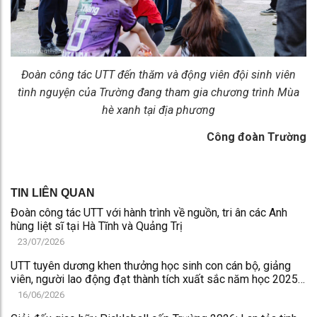
Đoàn công tác UTT đến thăm và động viên đội sinh viên
tình nguyện của Trường đang tham gia chương trình Mùa
hè xanh tại địa phương
Công đoàn Trường
TIN LIÊN QUAN
Đoàn công tác UTT với hành trình về nguồn, tri ân các Anh
hùng liệt sĩ tại Hà Tĩnh và Quảng Trị
23/07/2026
UTT tuyên dương khen thưởng học sinh con cán bộ, giảng
viên, người lao động đạt thành tích xuất sắc năm học 2025-
2026
16/06/2026