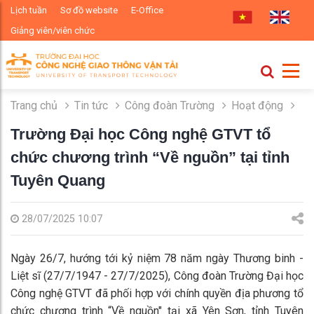
Lịch tuần
Sơ đồ website
E-Office
Giảng viên/viên chức
Trang chủ
Tin tức
Công đoàn Trường
Hoạt động
Trường Đại học Công nghệ GTVT tổ
chức chương trình “Về nguồn” tại tỉnh
Tuyên Quang
28/07/2025 10:07
Ngày 26/7, hướng tới kỷ niệm 78 năm ngày Thương binh -
Liệt sĩ (27/7/1947 - 27/7/2025), Công đoàn Trường Đại học
Công nghệ GTVT đã phối hợp với chính quyền địa phương tổ
chức chương trình “Về nguồn" tại xã Yên Sơn, tỉnh Tuyên