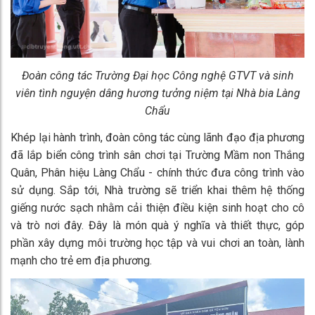
Đoàn công tác Trường Đại học Công nghệ GTVT và sinh
viên tình nguyện dâng hương tưởng niệm tại Nhà bia Làng
Chẩu
Khép lại hành trình, đoàn công tác cùng lãnh đạo địa phương
đã lắp biển công trình sân chơi tại Trường Mầm non Thắng
Quân, Phân hiệu Làng Chẩu - chính thức đưa công trình vào
sử dụng. Sắp tới, Nhà trường sẽ triển khai thêm hệ thống
giếng nước sạch nhằm cải thiện điều kiện sinh hoạt cho cô
và trò nơi đây. Đây là món quà ý nghĩa và thiết thực, góp
phần xây dựng môi trường học tập và vui chơi an toàn, lành
mạnh cho trẻ em địa phương.