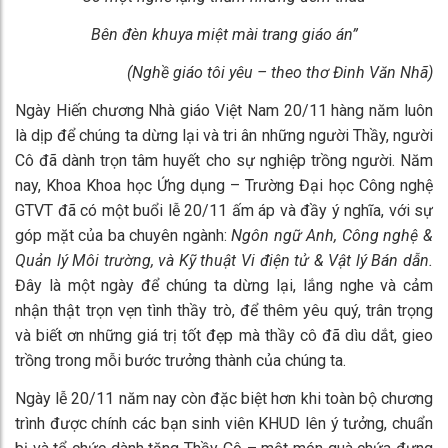
Bên đèn khuya miệt mài trang giáo án”
(Nghề giáo tôi yêu – theo thơ Đinh Văn Nhã)
Ngày Hiến chương Nhà giáo Việt Nam 20/11 hàng năm luôn
là dịp để chúng ta dừng lại và tri ân những người Thầy, người
Cô đã dành trọn tâm huyết cho sự nghiệp trồng người. Năm
nay, Khoa Khoa học Ứng dụng – Trường Đại học Công nghệ
GTVT đã có một buổi lễ 20/11 ấm áp và đầy ý nghĩa, với sự
góp mặt của ba chuyên ngành:
Ngôn ngữ Anh, Công nghệ &
Quản lý Môi trường, và Kỹ thuật Vi điện tử & Vật lý Bán dẫn.
Đây là một ngày để chúng ta dừng lại, lắng nghe và cảm
nhận thật trọn vẹn tình thầy trò, để thêm yêu quý, trân trọng
và biết ơn những giá trị tốt đẹp mà thầy cô đã dìu dắt, gieo
trồng trong mỗi bước trưởng thành của chúng ta.
Ngày lễ 20/11 năm nay còn đặc biệt hơn khi toàn bộ chương
trình được chính các bạn sinh viên KHUD lên ý tưởng, chuẩn