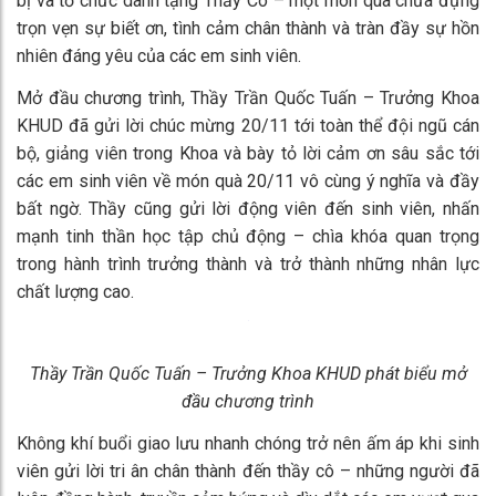
bị và tổ chức dành tặng Thầy Cô – một món quà chứa đựng
trọn vẹn sự biết ơn, tình cảm chân thành và tràn đầy sự hồn
nhiên đáng yêu của các em sinh viên.
Mở đầu chương trình, Thầy Trần Quốc Tuấn – Trưởng Khoa
KHUD đã gửi lời chúc mừng 20/11 tới toàn thể đội ngũ cán
bộ, giảng viên trong Khoa và bày tỏ lời cảm ơn sâu sắc tới
các em sinh viên về món quà 20/11 vô cùng ý nghĩa và đầy
bất ngờ. Thầy cũng gửi lời động viên đến sinh viên, nhấn
mạnh tinh thần học tập chủ động – chìa khóa quan trọng
trong hành trình trưởng thành và trở thành những nhân lực
chất lượng cao.