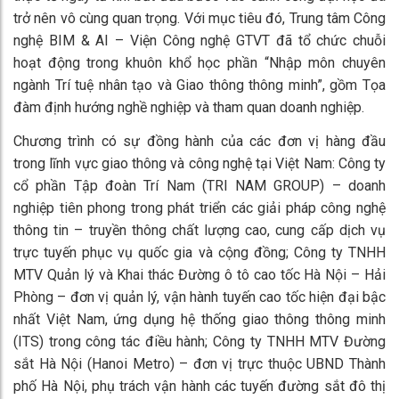
trở nên vô cùng quan trọng. Với mục tiêu đó, Trung tâm Công
nghệ BIM & AI – Viện Công nghệ GTVT đã tổ chức chuỗi
hoạt động trong khuôn khổ học phần “Nhập môn chuyên
ngành Trí tuệ nhân tạo và Giao thông thông minh”, gồm Tọa
đàm định hướng nghề nghiệp và tham quan doanh nghiệp.
Chương trình có sự đồng hành của các đơn vị hàng đầu
trong lĩnh vực giao thông và công nghệ tại Việt Nam: Công ty
cổ phần Tập đoàn Trí Nam (TRI NAM GROUP) – doanh
nghiệp tiên phong trong phát triển các giải pháp công nghệ
thông tin – truyền thông chất lượng cao, cung cấp dịch vụ
trực tuyến phục vụ quốc gia và cộng đồng; Công ty TNHH
MTV Quản lý và Khai thác Đường ô tô cao tốc Hà Nội – Hải
Phòng – đơn vị quản lý, vận hành tuyến cao tốc hiện đại bậc
nhất Việt Nam, ứng dụng hệ thống giao thông thông minh
(ITS) trong công tác điều hành; Công ty TNHH MTV Đường
sắt Hà Nội (Hanoi Metro) – đơn vị trực thuộc UBND Thành
phố Hà Nội, phụ trách vận hành các tuyến đường sắt đô thị