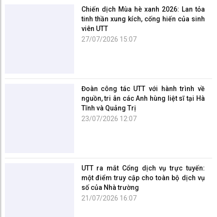
Chiến dịch Mùa hè xanh 2026: Lan tỏa
tinh thần xung kích, cống hiến của sinh
viên UTT
27/07/2026 15:07
Đoàn công tác UTT với hành trình về
nguồn, tri ân các Anh hùng liệt sĩ tại Hà
Tĩnh và Quảng Trị
23/07/2026 12:07
UTT ra mắt Cổng dịch vụ trực tuyến:
một điểm truy cập cho toàn bộ dịch vụ
số của Nhà trường
21/07/2026 16:07