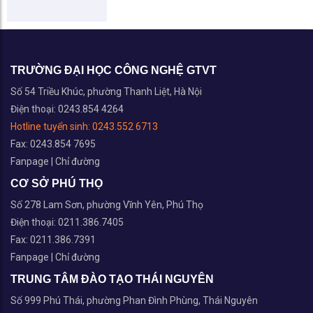
TRƯỜNG ĐẠI HỌC CÔNG NGHỆ GTVT
Số 54 Triều Khúc, phường Thanh Liệt, Hà Nội
Điện thoại: 0243.854 4264
Hotline tuyển sinh:
0243.552 6713
Fax: 0243.854 7695
Fanpage
|
Chỉ đường
CƠ SỞ PHÚ THỌ
Số 278 Lam Sơn, phường Vĩnh Yên, Phú Thọ
Điện thoại: 0211.386.7405
Fax: 0211.386.7391
Fanpage
|
Chỉ đường
TRUNG TÂM ĐÀO TẠO THÁI NGUYÊN
Số 999 Phú Thái, phường Phan Đình Phùng, Thái Nguyên