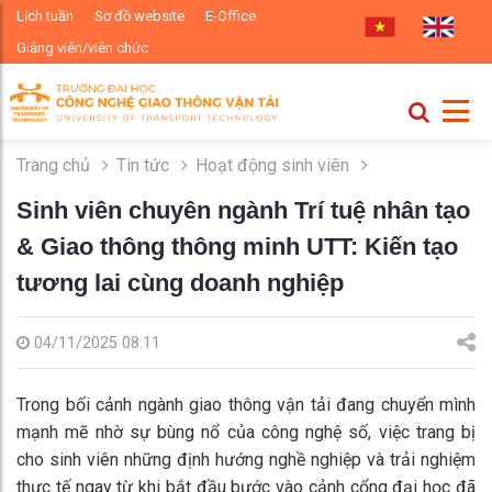
Lịch tuần
Sơ đồ website
E-Office
Giảng viên/viên chức
Trang chủ
Tin tức
Hoạt động sinh viên
Sinh viên chuyên ngành Trí tuệ nhân tạo
& Giao thông thông minh UTT: Kiến tạo
tương lai cùng doanh nghiệp
04/11/2025 08:11
Trong bối cảnh ngành giao thông vận tải đang chuyển mình
mạnh mẽ nhờ sự bùng nổ của công nghệ số, việc trang bị
cho sinh viên những định hướng nghề nghiệp và trải nghiệm
thực tế ngay từ khi bắt đầu bước vào cảnh cổng đại học đã