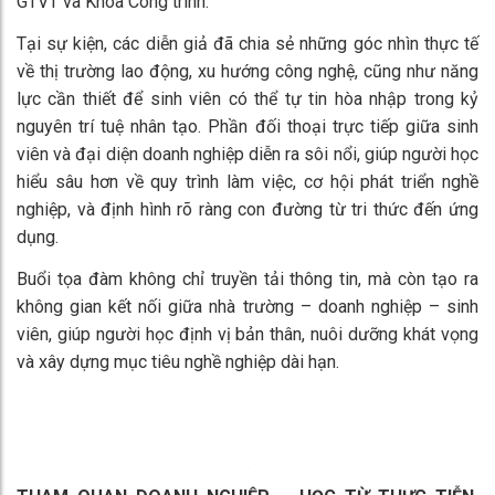
GTVT và Khoa Công trình.
Tại sự kiện, các diễn giả đã chia sẻ những góc nhìn thực tế
về thị trường lao động, xu hướng công nghệ, cũng như năng
lực cần thiết để sinh viên có thể tự tin hòa nhập trong kỷ
nguyên trí tuệ nhân tạo. Phần đối thoại trực tiếp giữa sinh
viên và đại diện doanh nghiệp diễn ra sôi nổi, giúp người học
hiểu sâu hơn về quy trình làm việc, cơ hội phát triển nghề
nghiệp, và định hình rõ ràng con đường từ tri thức đến ứng
dụng.
Buổi tọa đàm không chỉ truyền tải thông tin, mà còn tạo ra
không gian kết nối giữa nhà trường – doanh nghiệp – sinh
viên, giúp người học định vị bản thân, nuôi dưỡng khát vọng
và xây dựng mục tiêu nghề nghiệp dài hạn.