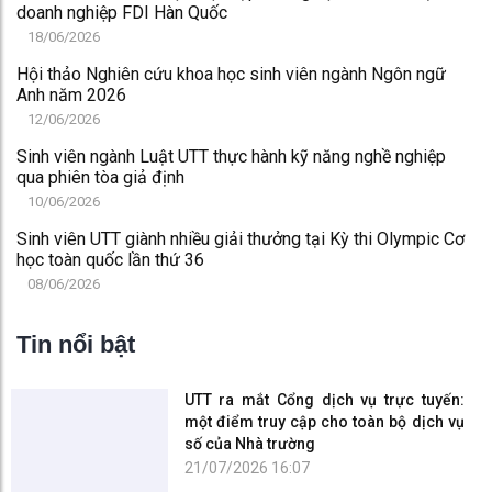
doanh nghiệp FDI Hàn Quốc
18/06/2026
Hội thảo Nghiên cứu khoa học sinh viên ngành Ngôn ngữ
Anh năm 2026
12/06/2026
Sinh viên ngành Luật UTT thực hành kỹ năng nghề nghiệp
qua phiên tòa giả định
10/06/2026
Sinh viên UTT giành nhiều giải thưởng tại Kỳ thi Olympic Cơ
học toàn quốc lần thứ 36
08/06/2026
Tin nổi bật
UTT ra mắt Cổng dịch vụ trực tuyến:
một điểm truy cập cho toàn bộ dịch vụ
số của Nhà trường
21/07/2026 16:07