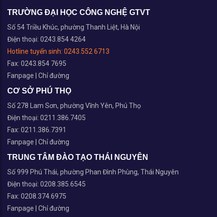
Điện thoại: 0243.854 4264
Hotline tuyển sinh:
0243.552 6713
Fax: 0243.854 7695
Fanpage
|
Chỉ đường
CƠ SỞ PHÚ THỌ
Số 278 Lam Sơn, phường Vĩnh Yên, Phú Thọ
Điện thoại: 0211.386.7405
Fax: 0211.386.7391
Fanpage
|
Chỉ đường
TRUNG TÂM ĐÀO TẠO THÁI NGUYÊN
Số 999 Phú Thái, phường Phan Đình Phùng, Thái Nguyên
Điện thoại: 0208.385.6545
Fax: 0208.374.6975
Fanpage
|
Chỉ đường
Copyright © 2026 Đại học Công nghệ Giao thông vận tải
|
Sơ đồ