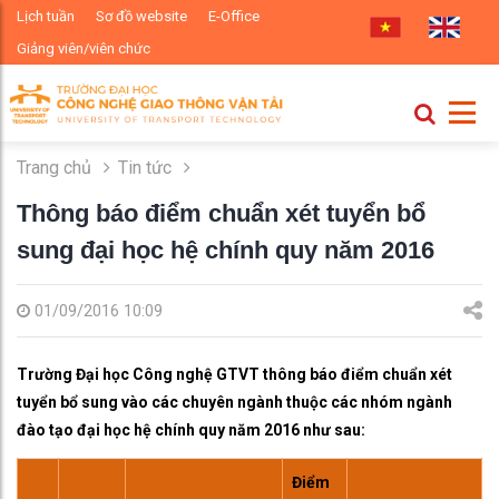
Lịch tuần
Sơ đồ website
E-Office
Giảng viên/viên chức
Trang chủ
Tin tức
Thông báo điểm chuẩn xét tuyển bổ
sung đại học hệ chính quy năm 2016
01/09/2016 10:09
Trường Đại học Công nghệ GTVT thông báo điểm chuẩn xét
tuyển bổ sung vào các chuyên ngành thuộc các nhóm ngành
đào tạo đại học hệ chính quy năm 2016 như sau:
Điểm