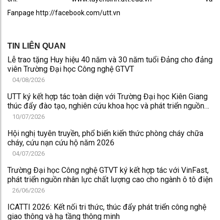
Fanpage
http://facebook.com/utt.vn
TIN LIÊN QUAN
Lễ trao tặng Huy hiệu 40 năm và 30 năm tuổi Đảng cho đảng
viên Trường Đại học Công nghệ GTVT
04/08/2026
UTT ký kết hợp tác toàn diện với Trường Đại học Kiên Giang
thúc đẩy đào tạo, nghiên cứu khoa học và phát triển nguồn
nhân lực chất lượng cao
10/07/2026
Hội nghị tuyên truyền, phổ biến kiến thức phòng cháy chữa
cháy, cứu nạn cứu hộ năm 2026
04/07/2026
Trường Đại học Công nghệ GTVT ký kết hợp tác với VinFast,
phát triển nguồn nhân lực chất lượng cao cho ngành ô tô điện
26/06/2026
ICATTI 2026: Kết nối tri thức, thúc đẩy phát triển công nghệ
giao thông và hạ tầng thông minh