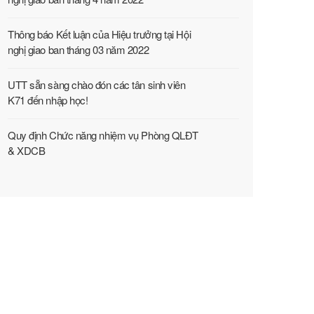
Thông báo Kết luận của Hiệu trưởng tại Hội
nghị giao ban tháng 03 năm 2022
UTT sẵn sàng chào đón các tân sinh viên
K71 đến nhập học!
Quy định Chức năng nhiệm vụ Phòng QLĐT
& XDCB