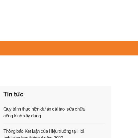
Tin tức
Quy trình thực hiện dự án cải tạo, sửa chữa
công trình xây dựng
Thông báo Kết luận của Hiệu trưởng tại Hội
nghị giao ban tháng 4 năm 2022