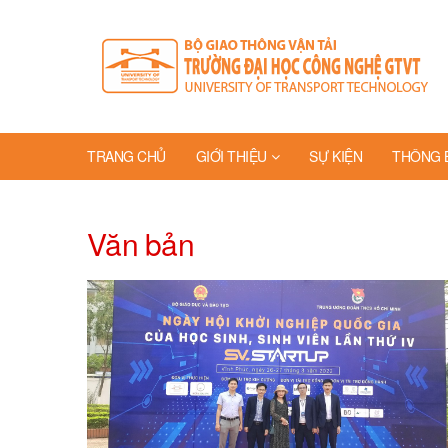
TRANG CHỦ
GIỚI THIỆU
SỰ KIỆN
THÔNG 
Văn bản